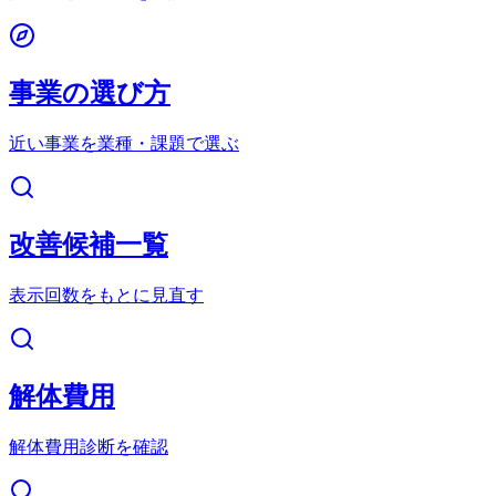
事業の選び方
近い事業を業種・課題で選ぶ
改善候補一覧
表示回数をもとに見直す
解体費用
解体費用診断を確認