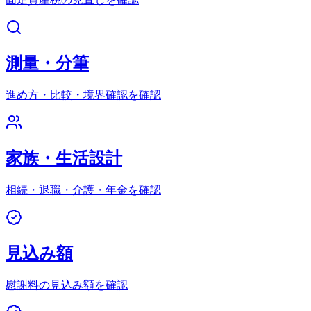
測量・分筆
進め方・比較・境界確認を確認
家族・生活設計
相続・退職・介護・年金を確認
見込み額
慰謝料の見込み額を確認