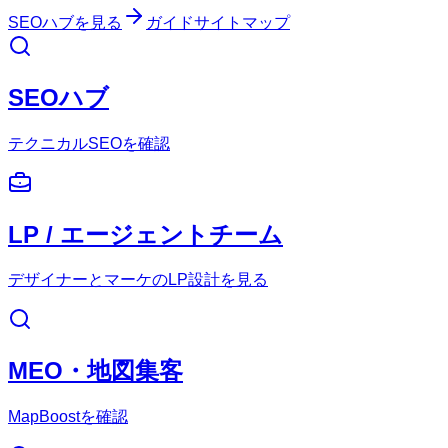
SEOハブを見る
ガイド
サイトマップ
SEOハブ
テクニカルSEOを確認
LP / エージェントチーム
デザイナーとマーケのLP設計を見る
MEO・地図集客
MapBoostを確認