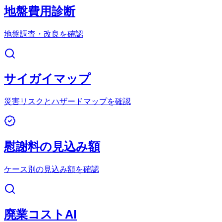
地盤費用診断
地盤調査・改良を確認
サイガイマップ
災害リスクとハザードマップを確認
慰謝料の見込み額
ケース別の見込み額を確認
廃業コストAI