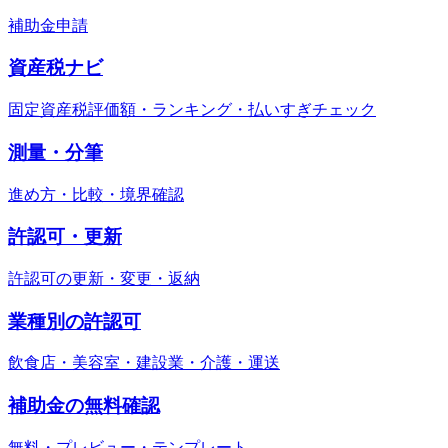
補助金申請
資産税ナビ
固定資産税評価額・ランキング・払いすぎチェック
測量・分筆
進め方・比較・境界確認
許認可・更新
許認可の更新・変更・返納
業種別の許認可
飲食店・美容室・建設業・介護・運送
補助金の無料確認
無料・プレビュー・テンプレート