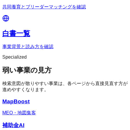
共同養育とブリーダーマッチングを確認
白書一覧
事業背景と読み方を確認
Specialized
弱い事業の見方
検索意図が散りやすい事業は、各ページから直接見直す方が
進めやすくなります。
MapBoost
MEO・地図集客
補助金AI