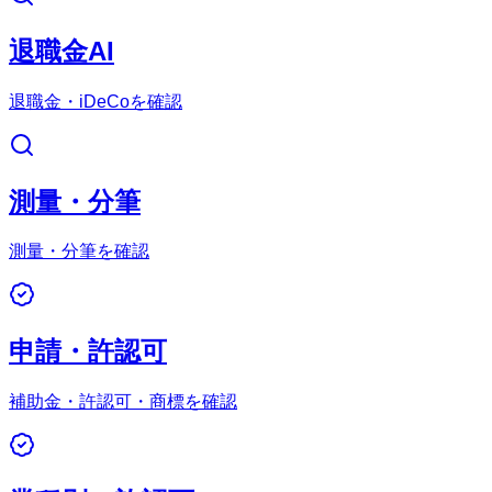
退職金AI
退職金・iDeCoを確認
測量・分筆
測量・分筆を確認
申請・許認可
補助金・許認可・商標を確認