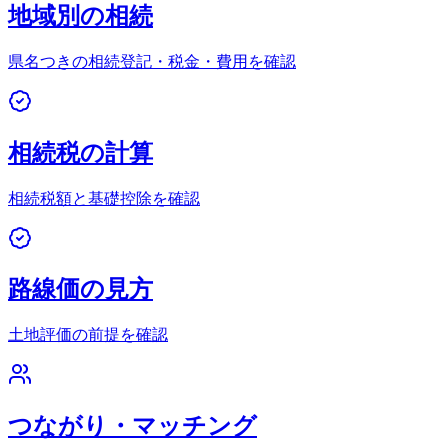
地域別の相続
県名つきの相続登記・税金・費用を確認
相続税の計算
相続税額と基礎控除を確認
路線価の見方
土地評価の前提を確認
つながり・マッチング