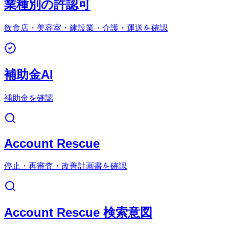
業種別の許認可
飲食店・美容室・建設業・介護・運送を確認
補助金AI
補助金を確認
Account Rescue
停止・再審査・改善計画書を確認
Account Rescue 検索意図