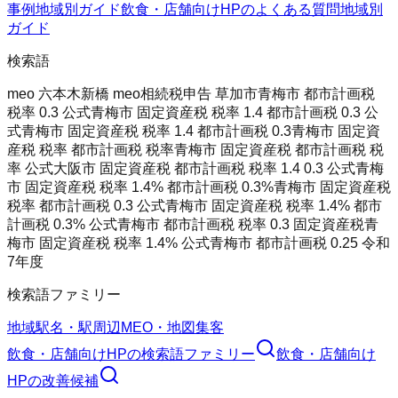
事例
地域別ガイド
飲食・店舗向けHPのよくある質問
地域別
ガイド
検索語
meo 六本木
新橋 meo
相続税申告 草加市
青梅市 都市計画税
税率 0.3 公式
青梅市 固定資産税 税率 1.4 都市計画税 0.3 公
式
青梅市 固定資産税 税率 1.4 都市計画税 0.3
青梅市 固定資
産税 税率 都市計画税 税率
青梅市 固定資産税 都市計画税 税
率 公式
大阪市 固定資産税 都市計画税 税率 1.4 0.3 公式
青梅
市 固定資産税 税率 1.4% 都市計画税 0.3%
青梅市 固定資産税
税率 都市計画税 0.3 公式
青梅市 固定資産税 税率 1.4% 都市
計画税 0.3% 公式
青梅市 都市計画税 税率 0.3 固定資産税
青
梅市 固定資産税 税率 1.4% 公式
青梅市 都市計画税 0.25 令和
7年度
検索語ファミリー
地域
駅名・駅周辺
MEO・地図集客
飲食・店舗向けHP
の検索語ファミリー
飲食・店舗向け
HP
の改善候補