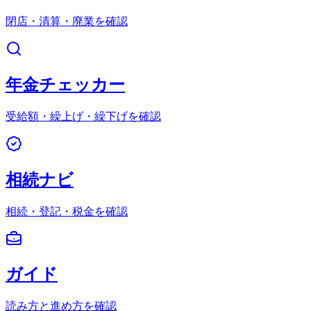
閉店・清算・廃業を確認
年金チェッカー
受給額・繰上げ・繰下げを確認
相続ナビ
相続・登記・税金を確認
ガイド
読み方と進め方を確認