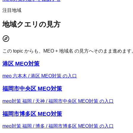
注目地域
地域クエリの見方
この topic からも、MEO + 地域名 の見方へそのまま進めます
港区 MEO対策
meo 六本木 / 港区 MEO対策 の入口
福岡市中央区 MEO対策
meo対策 福岡 / 天神 / 福岡市中央区 MEO対策 の入口
福岡市博多区 MEO対策
meo対策 福岡 / 博多 / 福岡市博多区 MEO対策 の入口