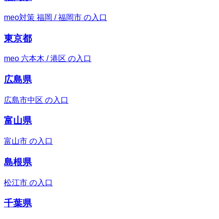
meo対策 福岡 / 福岡市 の入口
東京都
meo 六本木 / 港区 の入口
広島県
広島市中区 の入口
富山県
富山市 の入口
島根県
松江市 の入口
千葉県