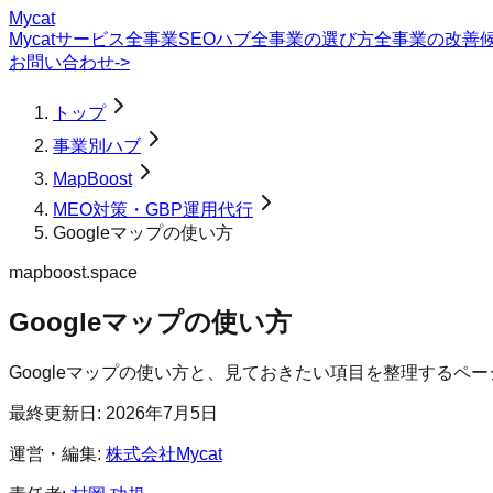
Mycat
Mycatサービス
全事業SEOハブ
全事業の選び方
全事業の改善
お問い合わせ
->
トップ
事業別ハブ
MapBoost
MEO対策・GBP運用代行
Googleマップの使い方
mapboost.space
Googleマップの使い方
Googleマップの使い方と、見ておきたい項目を整理するペ
最終更新日:
2026年7月5日
運営・編集:
株式会社Mycat