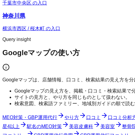
千葉市中央区 の入口
神奈川県
横浜市西区 / 桜木町 の入口
Query insight
Googleマップの使い方
Googleマップは、店舗情報、口コミ、検索結果の見え方を
Googleマップの見え方を、掲載・口コミ・検索結果で
サイトの見方と、やり方を同じものとして扱わない。
検索意図、検索語ファミリー、地域別ガイドの順で読む
MEO対策・GBP運用代行
やり方
口コミ
口コミ分析
星4以上
駅名のMEO対策
美容皮膚科
美容室
整骨