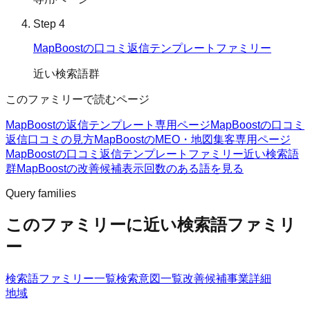
Step
4
MapBoostの口コミ返信テンプレートファミリー
近い検索語群
このファミリーで読むページ
MapBoostの返信テンプレート
専用ページ
MapBoostの口コミ
返信
口コミの見方
MapBoostのMEO・地図集客
専用ページ
MapBoostの口コミ返信テンプレートファミリー
近い検索語
群
MapBoostの改善候補
表示回数のある語を見る
Query families
このファミリーに近い検索語ファミリ
ー
検索語ファミリー一覧
検索意図一覧
改善候補
事業詳細
地域