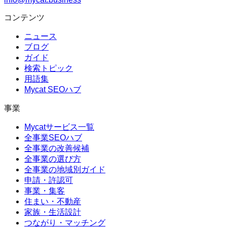
コンテンツ
ニュース
ブログ
ガイド
検索トピック
用語集
Mycat SEOハブ
事業
Mycatサービス一覧
全事業SEOハブ
全事業の改善候補
全事業の選び方
全事業の地域別ガイド
申請・許認可
事業・集客
住まい・不動産
家族・生活設計
つながり・マッチング