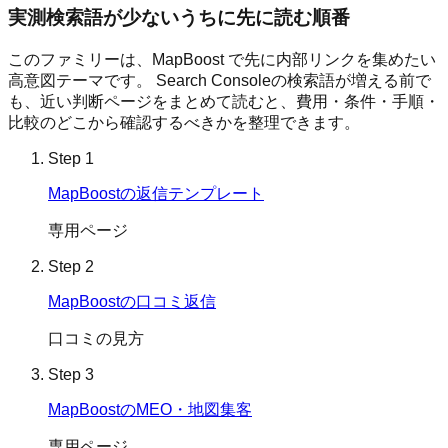
実測検索語が少ないうちに先に読む順番
このファミリーは、
MapBoost
で先に内部リンクを集めたい
高意図テーマです。 Search Consoleの検索語が増える前で
も、近い判断ページをまとめて読むと、費用・条件・手順・
比較のどこから確認するべきかを整理できます。
Step
1
MapBoostの返信テンプレート
専用ページ
Step
2
MapBoostの口コミ返信
口コミの見方
Step
3
MapBoostのMEO・地図集客
専用ページ