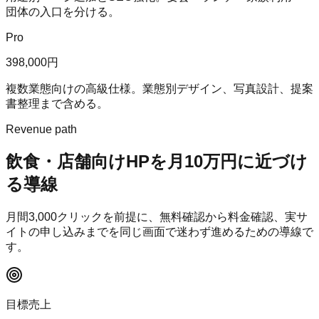
団体の入口を分ける。
Pro
398,000円
複数業態向けの高級仕様。業態別デザイン、写真設計、提案
書整理まで含める。
Revenue path
飲食・店舗向けHP
を月10万円に近づけ
る導線
月間
3,000
クリックを前提に、無料確認から料金確認、実サ
イトの申し込みまでを同じ画面で迷わず進めるための導線で
す。
目標売上