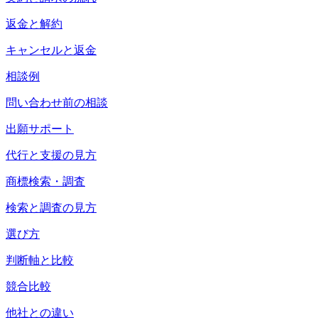
返金と解約
キャンセルと返金
相談例
問い合わせ前の相談
出願サポート
代行と支援の見方
商標検索・調査
検索と調査の見方
選び方
判断軸と比較
競合比較
他社との違い