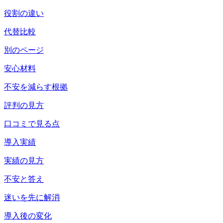
役割の違い
代替比較
別のページ
安心材料
不安を減らす根拠
評判の見方
口コミで見る点
導入実績
実績の見方
不安と答え
迷いを先に解消
導入後の変化