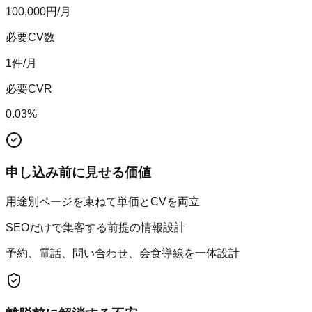
100,000
円/月
必要CV数
1
件/月
必要CVR
0.03
%
申し込み前に見せる価値
用途別ページを束ねて単価とCVを両立
SEOだけで集客する前提の情報設計
予約、電話、問い合わせ、会食導線を一体設計