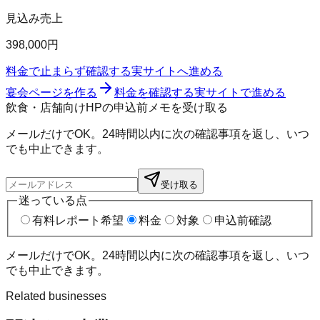
見込み売上
398,000円
料金で止まらず確認する
実サイトへ進める
宴会ページを作る
料金を確認する
実サイトで進める
飲食・店舗向けHPの申込前メモを受け取る
メールだけでOK。24時間以内に次の確認事項を返し、いつ
でも中止できます。
受け取る
迷っている点
有料レポート希望
料金
対象
申込前確認
メールだけでOK。24時間以内に次の確認事項を返し、いつ
でも中止できます。
Related businesses