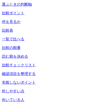
選ぶときの判断軸
比較ポイント
何を見るか
比較表
一覧で比べる
比較の順番
読む順を決める
比較チェックリスト
確認項目を整理する
失敗しないポイント
外しやすい点
向いている人