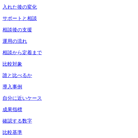
入れた後の変化
サポートと相談
相談後の支援
運用の流れ
相談から定着まで
比較対象
誰と比べるか
導入事例
自分に近いケース
成果指標
確認する数字
比較基準