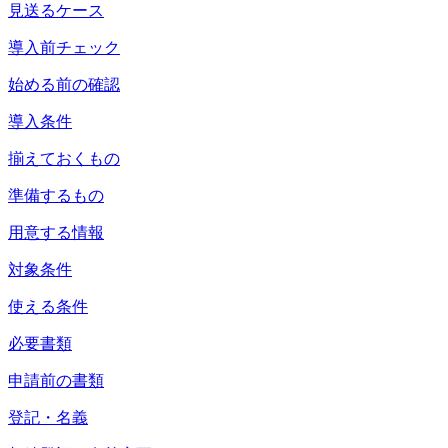
見送るケース
導入前チェック
始める前の確認
導入条件
揃えておくもの
準備するもの
用意する情報
対象条件
使える条件
必要書類
申請前の書類
登記・名義