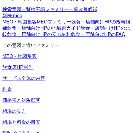
検索意図一覧
検索語ファミリー一覧
改善候補
新橋 meo
MEO・地図集客
MEOファミリー
飲食・店舗向けHPの改善候
補
飲食・店舗向けHPの地域別ガイド
飲食・店舗向けHPの比
較
飲食・店舗向けHPの安心材料
飲食・店舗向けHPのFAQ
この意図に近いファミリー
MEO・地図集客
飲食店HP制作
サービス全体の内容
料金
価格帯と対象顧客
相場の見方
相場と料金の目安