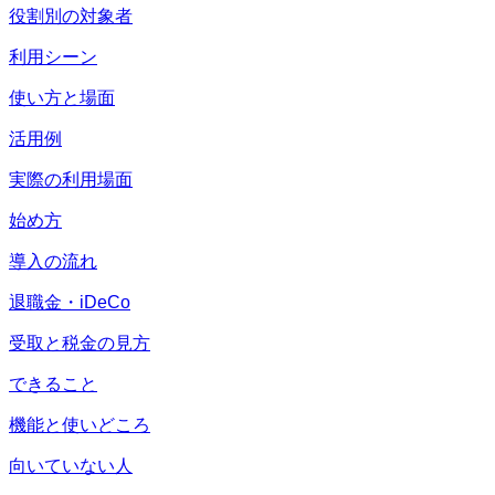
役割別の対象者
利用シーン
使い方と場面
活用例
実際の利用場面
始め方
導入の流れ
退職金・iDeCo
受取と税金の見方
できること
機能と使いどころ
向いていない人