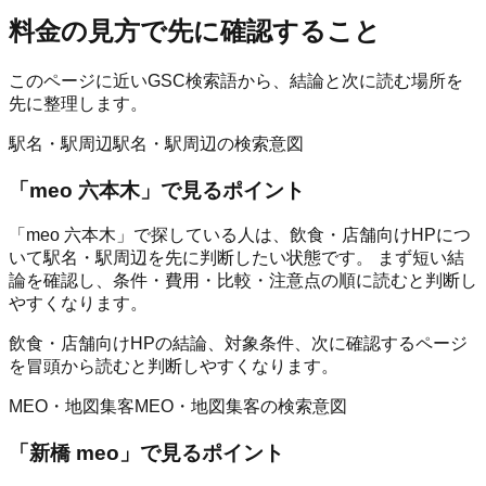
料金の見方
で先に確認すること
このページに近いGSC検索語から、結論と次に読む場所を
先に整理します。
駅名・駅周辺
駅名・駅周辺の検索意図
「
meo 六本木
」で見るポイント
「meo 六本木」で探している人は、飲食・店舗向けHPにつ
いて駅名・駅周辺を先に判断したい状態です。 まず短い結
論を確認し、条件・費用・比較・注意点の順に読むと判断し
やすくなります。
飲食・店舗向けHPの結論、対象条件、次に確認するページ
を冒頭から読むと判断しやすくなります。
MEO・地図集客
MEO・地図集客の検索意図
「
新橋 meo
」で見るポイント