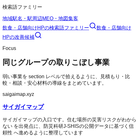
検索語ファミリー
地域
駅名・駅周辺
MEO・地図集客
飲食・店舗向けHP
の検索語ファミリー
飲食・店舗向け
HP
の改善候補
Focus
同じグループの取りこぼし事業
弱い事業を section レベルで拾えるように、見積もり・比
較・相談・安心材料の導線をまとめています。
saigaimap.xyz
サイガイマップ
サイガイマップの入口です。住む場所の災害リスクがわから
ない を出発点に、防災科研J-SHISの公開データに基づく信
頼性 へ進めるように整理しています