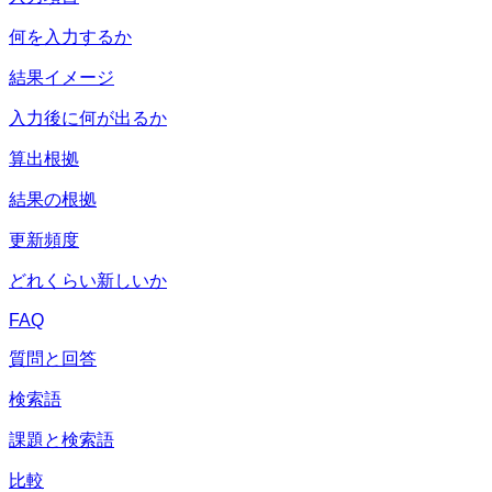
何を入力するか
結果イメージ
入力後に何が出るか
算出根拠
結果の根拠
更新頻度
どれくらい新しいか
FAQ
質問と回答
検索語
課題と検索語
比較