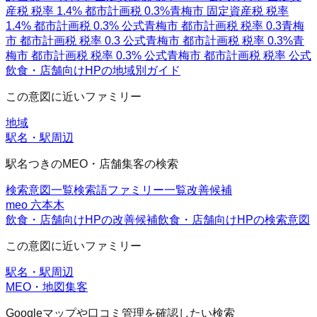
産税 税率 1.4% 都市計画税 0.3%
青梅市 固定資産税 税率
1.4% 都市計画税 0.3% 公式
青梅市 都市計画税 税率 0.3
青梅
市 都市計画税 税率 0.3 公式
青梅市 都市計画税 税率 0.3%
青
梅市 都市計画税 税率 0.3% 公式
青梅市 都市計画税 税率 公式
飲食・店舗向けHPの地域別ガイド
この意図に近いファミリー
地域
駅名・駅周辺
駅名つきのMEO・店舗集客の検索
検索意図一覧
検索語ファミリー一覧
改善候補
meo 六本木
飲食・店舗向けHPの改善候補
飲食・店舗向けHPの検索意図
この意図に近いファミリー
駅名・駅周辺
MEO・地図集客
Googleマップや口コミ管理を確認したい検索