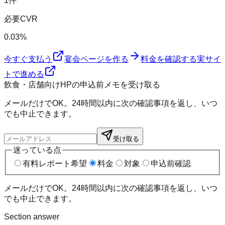
1件
必要CVR
0.03%
今すぐ支払う
宴会ページを作る
料金を確認する
実サイ
トで進める
飲食・店舗向けHPの申込前メモを受け取る
メールだけでOK。24時間以内に次の確認事項を返し、いつ
でも中止できます。
受け取る
迷っている点
有料レポート希望
料金
対象
申込前確認
メールだけでOK。24時間以内に次の確認事項を返し、いつ
でも中止できます。
Section answer