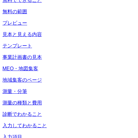
無料でできること
無料の範囲
プレビュー
見本と見える内容
テンプレート
事業計画書の見本
MEO・地図集客
地域集客のページ
測量・分筆
測量の種類と費用
診断でわかること
入力してわかること
入力項目