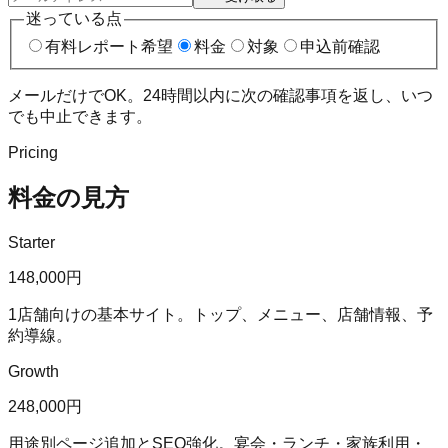
迷っている点
有料レポート希望
料金
対象
申込前確認
メールだけでOK。24時間以内に次の確認事項を返し、いつ
でも中止できます。
Pricing
料金の見方
Starter
148,000円
1店舗向けの基本サイト。トップ、メニュー、店舗情報、予
約導線。
Growth
248,000円
用途別ページ追加とSEO強化。宴会・ランチ・家族利用・