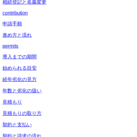
相続登記と名義変更
contribution
申請手順
進め方と流れ
permits
導入までの期間
始められる目安
経年劣化の見方
年数と劣化の扱い
見積もり
見積もりの取り方
契約と支払い
契約と請求の流れ