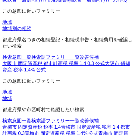
この意図に近いファミリー
地域
地域別の相続
都道府県名つきの相続登記・相続税申告・相続費用を確認し
たい検索
検索意図一覧
検索語ファミリー一覧
改善候補
大阪市 固定資産税 都市計画税 税率 1.4 0.3 公式
大阪市 償却
資産 税率 1.4% 公式
この意図に近いファミリー
地域
地域
都道府県や市区町村で確認したい検索
検索意図一覧
検索語ファミリー一覧
改善候補
青梅市 固定資産税 税率 1.4
青梅市 固定資産税 税率 1.4 都市
計画税 0.3
青梅市 固定資産税 税率 1.4% 公式
青梅市 固定資