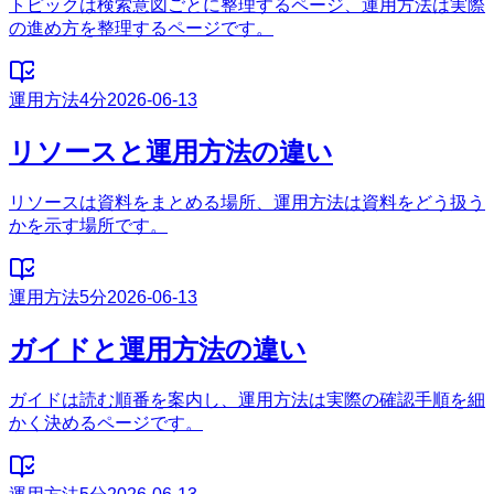
トピックは検索意図ごとに整理するページ、運用方法は実際
の進め方を整理するページです。
運用方法
4分
2026-06-13
リソースと運用方法の違い
リソースは資料をまとめる場所、運用方法は資料をどう扱う
かを示す場所です。
運用方法
5分
2026-06-13
ガイドと運用方法の違い
ガイドは読む順番を案内し、運用方法は実際の確認手順を細
かく決めるページです。