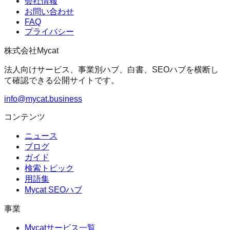
会社情報
お問い合わせ
FAQ
プライバシー
株式会社Mycat
法人向けサービス、事業別ハブ、白書、SEOハブを横断し
て確認できる公開サイトです。
info@mycat.business
コンテンツ
ニュース
ブログ
ガイド
検索トピック
用語集
Mycat SEOハブ
事業
Mycatサービス一覧