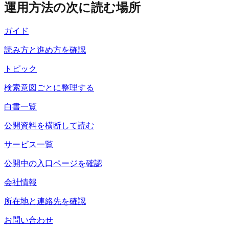
運用方法の次に読む場所
ガイド
読み方と進め方を確認
トピック
検索意図ごとに整理する
白書一覧
公開資料を横断して読む
サービス一覧
公開中の入口ページを確認
会社情報
所在地と連絡先を確認
お問い合わせ