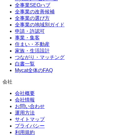
全事業SEOハブ
全事業の改善候補
全事業の選び方
全事業の地域別ガイド
申請・許認可
事業・集客
住まい・不動産
家族・生活設計
つながり・マッチング
白書一覧
Mycat全体のFAQ
会社
会社概要
会社情報
お問い合わせ
運用方法
サイトマップ
プライバシー
利用規約