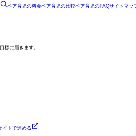
ペア育児
の料金
ペア育児
の比較
ペア育児
のFAQ
サイトマッ
目標に届きます。
サイトで進める