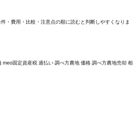
、条件・費用・比較・注意点の順に読むと判断しやすくなりま
 meo
固定資産税 過払い 調べ方
農地 価格 調べ方
農地売却 相