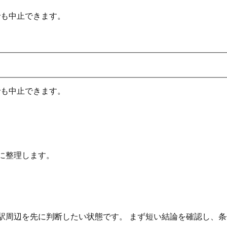
でも中止できます。
でも中止できます。
に整理します。
・駅周辺を先に判断したい状態です。 まず短い結論を確認し、