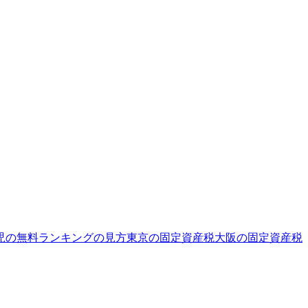
児の無料
ランキングの見方
東京の固定資産税
大阪の固定資産税