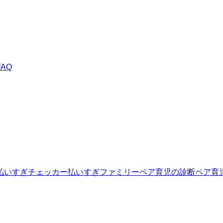
AQ
払いすぎチェッカー
払いすぎファミリー
ペア育児の診断
ペア育