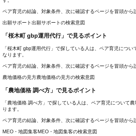
す。
ペア育児の結論、対象条件、次に確認するページを冒頭から
出願サポート
出願サポートの検索意図
「
桜木町 gbp運用代行
」で見るポイント
「桜木町 gbp運用代行」で探している人は、ペア育児につ
なります。
ペア育児の結論、対象条件、次に確認するページを冒頭から
農地価格の見方
農地価格の見方の検索意図
「
農地価格 調べ方
」で見るポイント
「農地価格 調べ方」で探している人は、ペア育児について農
ります。
ペア育児の結論、対象条件、次に確認するページを冒頭から
MEO・地図集客
MEO・地図集客の検索意図