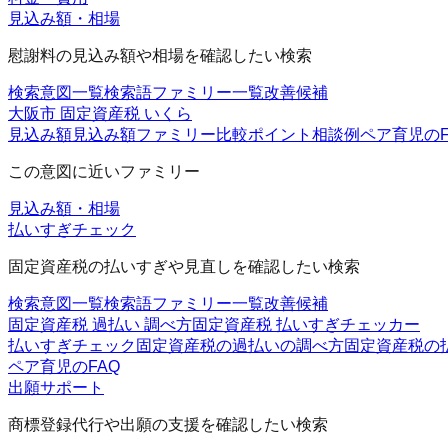
見込み額・相場
慰謝料の見込み額や相場を確認したい検索
検索意図一覧
検索語ファミリー一覧
改善候補
大阪市 固定資産税 いくら
見込み額
見込み額ファミリー
比較ポイント
相談例
ペア育児のF
この意図に近いファミリー
見込み額・相場
払いすぎチェック
固定資産税の払いすぎや見直しを確認したい検索
検索意図一覧
検索語ファミリー一覧
改善候補
固定資産税 過払い 調べ方
固定資産税 払いすぎチェッカー
払いすぎチェック
固定資産税の過払いの調べ方
固定資産税の
ペア育児のFAQ
出願サポート
商標登録代行や出願の支援を確認したい検索