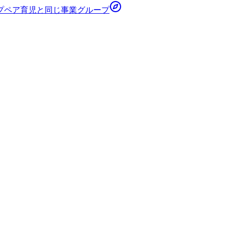
プ
ペア育児
と同じ事業グループ