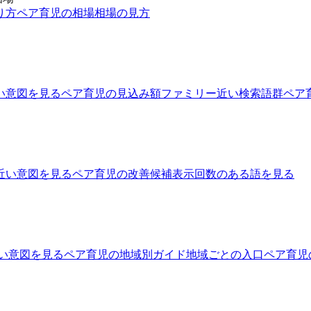
り方
ペア育児の相場
相場の見方
い意図を見る
ペア育児の見込み額ファミリー
近い検索語群
ペア
近い意図を見る
ペア育児の改善候補
表示回数のある語を見る
い意図を見る
ペア育児の地域別ガイド
地域ごとの入口
ペア育児