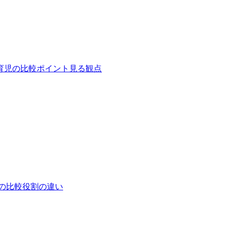
育児の比較ポイント
見る観点
の比較
役割の違い