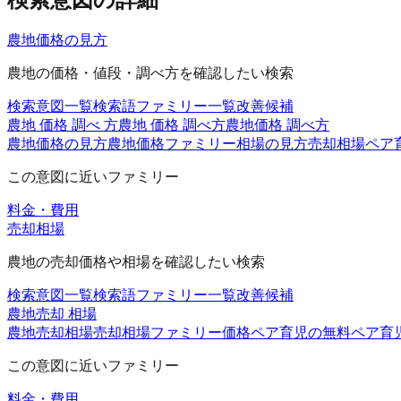
農地価格の見方
農地の価格・値段・調べ方を確認したい検索
検索意図一覧
検索語ファミリー一覧
改善候補
農地 価格 調べ 方
農地 価格 調べ方
農地価格 調べ方
農地価格の見方
農地価格ファミリー
相場の見方
売却相場
ペア
この意図に近いファミリー
料金・費用
売却相場
農地の売却価格や相場を確認したい検索
検索意図一覧
検索語ファミリー一覧
改善候補
農地売却 相場
農地売却相場
売却相場ファミリー
価格
ペア育児の無料
ペア育児
この意図に近いファミリー
料金・費用