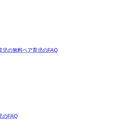
育児の無料
ペア育児のFAQ
のFAQ