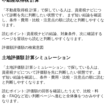
不動産取得税 計算
「不動産取得税 計算」で探している人は、資産税ナビにつ
いて診断を先に判断したい状態です。 まず短い結論を確認
し、条件・費用・比較・注意点の順に読むと判断しやすくな
ります。
読むポイント:
資産税ナビの結論、対象条件、次に確認する
ページを冒頭から読むと判断しやすくなります。
評価額
評価額の検索意図
土地評価額 計算シミュレーション
「土地評価額 計算シミュレーション」で探している人は、
資産税ナビについて評価額を先に判断したい状態です。 ま
ず短い結論を確認し、条件・費用・比較・注意点の順に読む
と判断しやすくなります。
読むポイント:
評価額の回答を確認したうえで、比較・料
金・FAQなど近い判断ページへ進むと全体像をつかみやすく
なります。