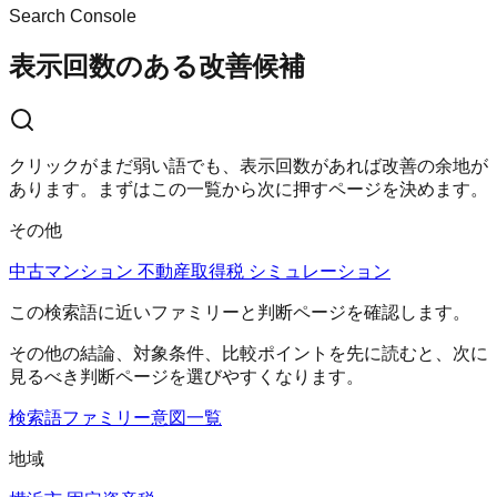
Search Console
表示回数のある改善候補
クリックがまだ弱い語でも、表示回数があれば改善の余地が
あります。まずはこの一覧から次に押すページを決めます。
その他
中古マンション 不動産取得税 シミュレーション
この検索語に近いファミリーと判断ページを確認します。
その他
の結論、対象条件、比較ポイントを先に読むと、次に
見るべき判断ページを選びやすくなります。
検索語ファミリー
意図一覧
地域