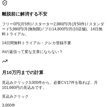
離脱前に解消する不安
フリー0円(月5件) / スターター2,980円/月(月50件) / スタンダ
ード5,980円/月(無制限) / プロ14,800円/月(10店舗)。14日無
料トライアル。
14日間無料トライアル・クレカ登録不要
AIの返信って変な文章にならない？
月10万円までの計算
見込みクリック
3,000
件から、必要CV
17
件を取れば、月
101,660
円の見込みです。
見込みクリック
3,000件