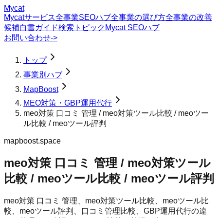
Mycat
Mycatサービス
全事業SEOハブ
全事業の選び方
全事業の改善
候補
白書
ガイド
検索トピック
Mycat SEOハブ
お問い合わせ
->
トップ
事業別ハブ
MapBoost
MEO対策・GBP運用代行
meo対策 口コミ 管理 / meo対策ツール比較 / meoツー
ル比較 / meoツール評判
mapboost.space
meo対策 口コミ 管理 / meo対策ツール
比較 / meoツール比較 / meoツール評判
meo対策 口コミ 管理、meo対策ツール比較、meoツール比
較、meoツール評判、口コミ管理比較、GBP運用代行の違