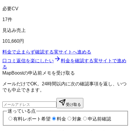
必要CV
17件
見込み売上
101,660円
料金で止まらず確認する
実サイトへ進める
口コミ返信を楽にしたい
料金を確認する
実サイトで進め
る
MapBoostの申込前メモを受け取る
メールだけでOK。24時間以内に次の確認事項を返し、いつ
でも中止できます。
受け取る
迷っている点
有料レポート希望
料金
対象
申込前確認