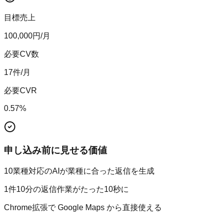
目標売上
100,000
円/月
必要CV数
17
件/月
必要CVR
0.57
%
申し込み前に見せる価値
10業種対応のAIが業種に合った返信を生成
1件10分の返信作業がたった10秒に
Chrome拡張で Google Maps から直接使える