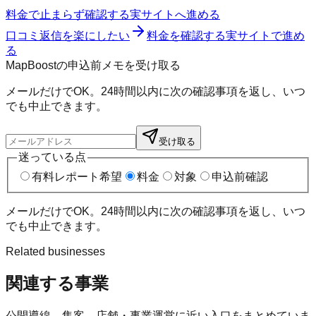
料金で止まらず確認する
実サイトへ進める
口コミ返信を楽にしたい
料金を確認する
実サイトで進め
る
MapBoostの申込前メモを受け取る
メールだけでOK。24時間以内に次の確認事項を返し、いつ
でも中止できます。
受け取る
迷っている点
有料レポート希望
料金
対象
申込前確認
メールだけでOK。24時間以内に次の確認事項を返し、いつ
でも中止できます。
Related businesses
関連する事業
公開導線、集客、店舗・事業運営に近い入口をまとめていま