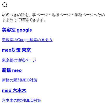
駅名つきの語を、駅ページ・地域ページ・業種ページへその
まま分けて確認できます。
美容室 google
美容室のGoogle検索の見え方
meo対策 東京
東京都の地域ページ
新橋 meo
新橋の駅別MEO対策
meo 六本木
六本木の駅別MEO対策