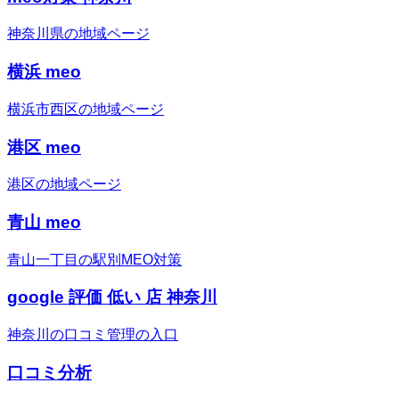
神奈川県の地域ページ
横浜 meo
横浜市西区の地域ページ
港区 meo
港区の地域ページ
青山 meo
青山一丁目の駅別MEO対策
google 評価 低い 店 神奈川
神奈川の口コミ管理の入口
口コミ分析