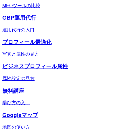
MEOツールの比較
GBP運用代行
運用代行の入口
プロフィール最適化
写真と属性の見方
ビジネスプロフィール属性
属性設定の見方
無料講座
学び方の入口
Googleマップ
地図の使い方