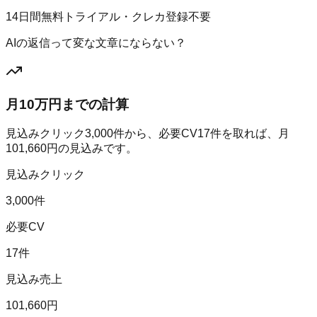
14日間無料トライアル・クレカ登録不要
AIの返信って変な文章にならない？
月10万円までの計算
見込みクリック
3,000
件から、必要CV
17
件を取れば、月
101,660
円の見込みです。
見込みクリック
3,000件
必要CV
17件
見込み売上
101,660円