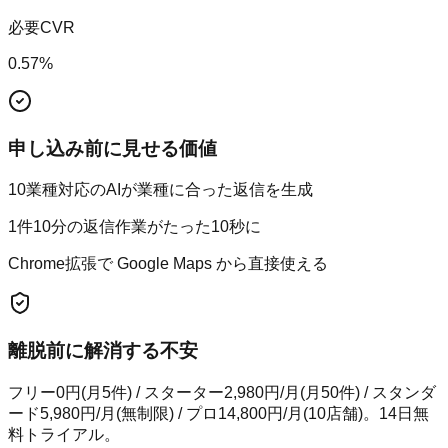
必要CVR
0.57
%
申し込み前に見せる価値
10業種対応のAIが業種に合った返信を生成
1件10分の返信作業がたった10秒に
Chrome拡張で Google Maps から直接使える
離脱前に解消する不安
フリー0円(月5件) / スターター2,980円/月(月50件) / スタンダ
ード5,980円/月(無制限) / プロ14,800円/月(10店舗)。14日無
料トライアル。