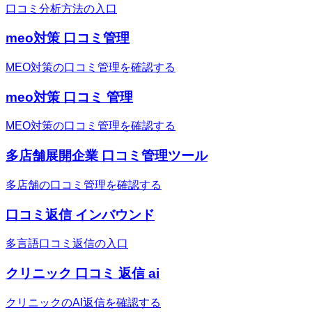
口コミ分析方法の入口
meo対策 口コミ管理
MEO対策の口コミ管理を確認する
meo対策 口コミ 管理
MEO対策の口コミ管理を確認する
多店舗展開企業 口コミ管理ツール
多店舗の口コミ管理を確認する
口コミ返信 インバウンド
多言語口コミ返信の入口
クリニック 口コミ 返信 ai
クリニックのAI返信を確認する