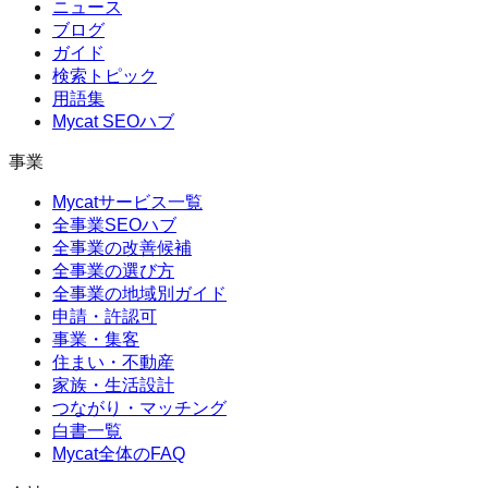
ニュース
ブログ
ガイド
検索トピック
用語集
Mycat SEOハブ
事業
Mycatサービス一覧
全事業SEOハブ
全事業の改善候補
全事業の選び方
全事業の地域別ガイド
申請・許認可
事業・集客
住まい・不動産
家族・生活設計
つながり・マッチング
白書一覧
Mycat全体のFAQ