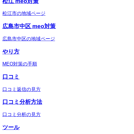
松江 meo対策
松江市の地域ページ
広島市中区 meo対策
広島市中区の地域ページ
やり方
MEO対策の手順
口コミ
口コミ返信の見方
口コミ分析方法
口コミ分析の見方
ツール