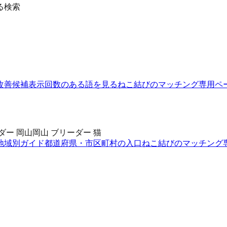
る検索
改善候補
表示回数のある語を見る
ねこ結びのマッチング
専用ペ
ダー 岡山
岡山 ブリーダー 猫
地域別ガイド
都道府県・市区町村の入口
ねこ結びのマッチング