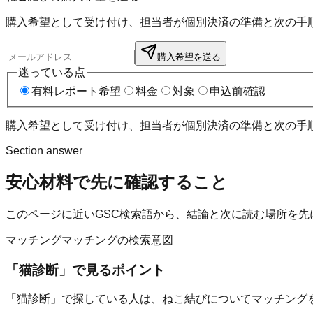
購入希望として受け付け、担当者が個別決済の準備と次の手
購入希望を送る
迷っている点
有料レポート希望
料金
対象
申込前確認
購入希望として受け付け、担当者が個別決済の準備と次の手
Section answer
安心材料
で先に確認すること
このページに近いGSC検索語から、結論と次に読む場所を先
マッチング
マッチングの検索意図
「
猫診断
」で見るポイント
「猫診断」で探している人は、ねこ結びについてマッチング