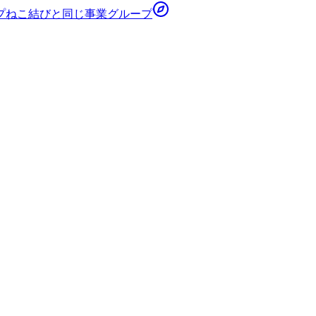
プ
ねこ結び
と同じ事業グループ