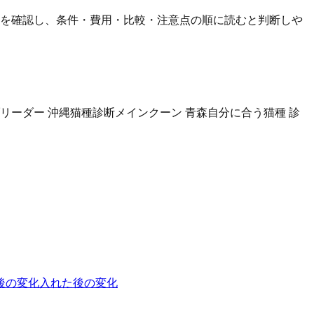
論を確認し、条件・費用・比較・注意点の順に読むと判断しや
ブリーダー 沖縄
猫種診断
メインクーン 青森
自分に合う猫種 診
後の変化
入れた後の変化