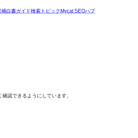
候補
白書
ガイド
検索トピック
Mycat SEOハブ
く確認できるようにしています。