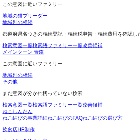
この意図に近いファミリー
地域の猫ブリーダー
地域別の相続
都道府県名つきの相続登記・相続税申告・相続費用を確認し
検索意図一覧
検索語ファミリー一覧
改善候補
メインクーン 青森
この意図に近いファミリー
地域別の相続
その他
まだ意図が分かれ切っていない検索
検索意図一覧
検索語ファミリー一覧
改善候補
ねこしんだん
ねこ結びの事業詳細
ねこ結びのFAQ
ねこ結びの選び方
飲食店HP制作