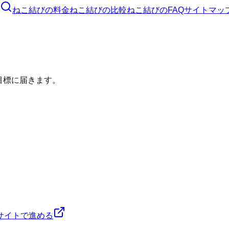
ねこ結び
の料金
ねこ結び
の比較
ねこ結び
のFAQ
サイトマッ
目標に届きます。
サイトで進める