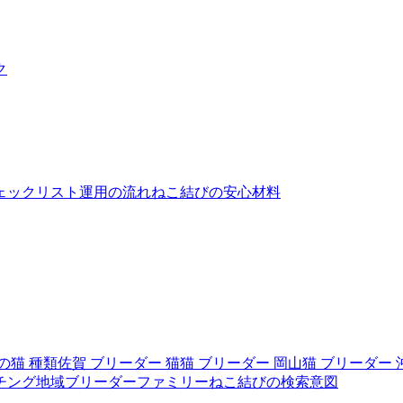
ク
ェックリスト
運用の流れ
ねこ結びの安心材料
の猫 種類
佐賀 ブリーダー 猫
猫 ブリーダー 岡山
猫 ブリーダー 
チング
地域ブリーダーファミリー
ねこ結びの検索意図