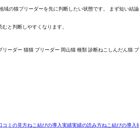
地域の猫ブリーダーを先に判断したい状態です。 まず短い結
読むと判断しやすくなります。
ブリーダー 猫
猫 ブリーダー 岡山
猫 種類 診断
ねこしんだん
猫 
口コミの見方
ねこ結びの導入実績
実績の読み方
ねこ結びの導入