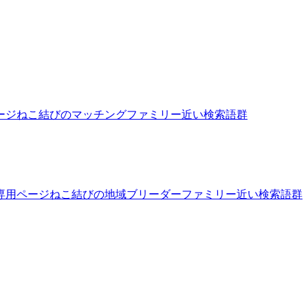
ージ
ねこ結びのマッチングファミリー
近い検索語群
専用ページ
ねこ結びの地域ブリーダーファミリー
近い検索語群