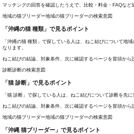
マッチングの回答を確認したうえで、比較・料金・FAQなど
地域の猫ブリーダー
地域の猫ブリーダーの検索意図
「
沖縄の猫 種類
」で見るポイント
「沖縄の猫 種類」で探している人は、ねこ結びについて地域
なります。
ねこ結びの結論、対象条件、次に確認するページを冒頭から
診断
診断の検索意図
「
猫 診断
」で見るポイント
「猫 診断」で探している人は、ねこ結びについて診断を先に
ねこ結びの結論、対象条件、次に確認するページを冒頭から
地域の猫ブリーダー
地域の猫ブリーダーの検索意図
「
沖縄 猫ブリーダー
」で見るポイント