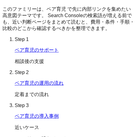
このファミリーは、
ペア育児
で先に内部リンクを集めたい
高意図テーマです。 Search Consoleの検索語が増える前で
も、近い判断ページをまとめて読むと、費用・条件・手順・
比較のどこから確認するべきかを整理できます。
Step
1
ペア育児のサポート
相談後の支援
Step
2
ペア育児の運用の流れ
定着までの流れ
Step
3
ペア育児の導入事例
近いケース