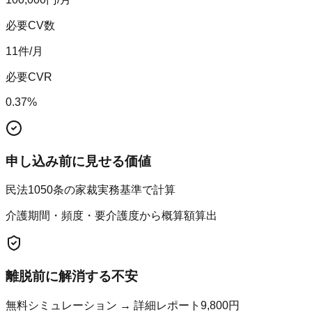
必要CV数
11
件/月
必要CVR
0.37
%
申し込み前に見せる価値
民法1050条の家裁実務基準で計算
介護期間・頻度・要介護度から概算額算出
離脱前に解消する不安
無料シミュレーション → 詳細レポート9,800円