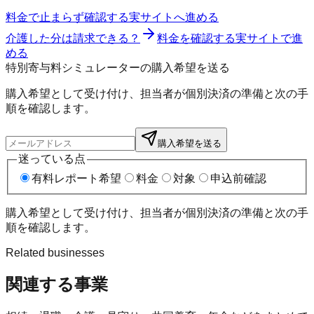
料金で止まらず確認する
実サイトへ進める
介護した分は請求できる？
料金を確認する
実サイトで進
める
特別寄与料シミュレーターの購入希望を送る
購入希望として受け付け、担当者が個別決済の準備と次の手
順を確認します。
購入希望を送る
迷っている点
有料レポート希望
料金
対象
申込前確認
購入希望として受け付け、担当者が個別決済の準備と次の手
順を確認します。
Related businesses
関連する事業