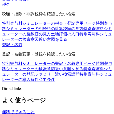
税金
税額・控除・非課税枠を確認したい検索
特別寄与料シミュレーターの税金・登記
専用ページ
特別寄与
料シミュレーターの相続税の計算
税額の見方
特別寄与料シミ
ュレーターの路線価の見方
土地評価の入口
特別寄与料シミュ
レーターの検索意図
近い意図を見る
登記・名義
登記・名義変更・登録を確認したい検索
特別寄与料シミュレーターの登記・名義
専用ページ
特別寄与
料シミュレーターの検索意図
近い意図を見る
特別寄与料シミ
ュレーターの登記ファミリー
近い検索語群
特別寄与料シミュ
レーターの導入条件
必要条件
Direct links
よく使うページ
無料でできること