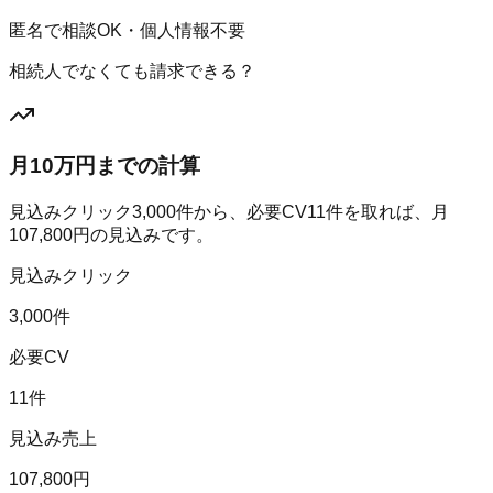
匿名で相談OK・個人情報不要
相続人でなくても請求できる？
月10万円までの計算
見込みクリック
3,000
件から、必要CV
11
件を取れば、月
107,800
円の見込みです。
見込みクリック
3,000件
必要CV
11件
見込み売上
107,800円