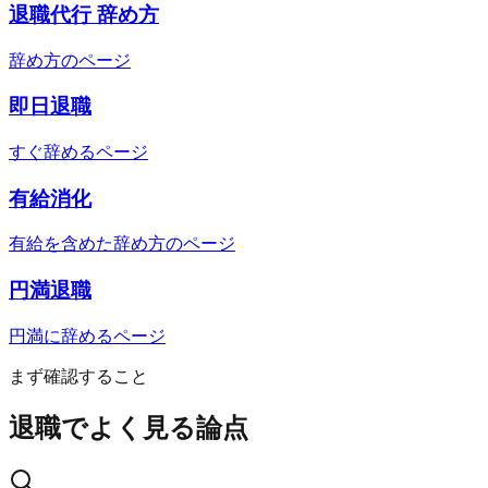
退職代行 辞め方
辞め方のページ
即日退職
すぐ辞めるページ
有給消化
有給を含めた辞め方のページ
円満退職
円満に辞めるページ
まず確認すること
退職でよく見る論点