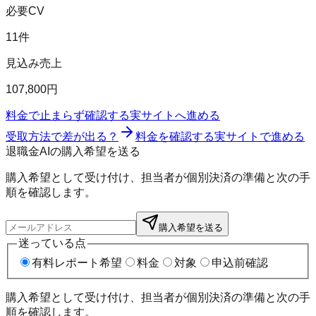
必要CV
11件
見込み売上
107,800円
料金で止まらず確認する
実サイトへ進める
受取方法で差が出る？
料金を確認する
実サイトで進める
退職金AIの購入希望を送る
購入希望として受け付け、担当者が個別決済の準備と次の手
順を確認します。
購入希望を送る
迷っている点
有料レポート希望
料金
対象
申込前確認
購入希望として受け付け、担当者が個別決済の準備と次の手
順を確認します。