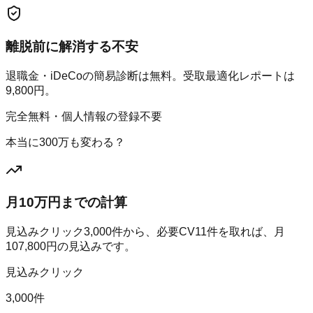
離脱前に解消する不安
退職金・iDeCoの簡易診断は無料。受取最適化レポートは
9,800円。
完全無料・個人情報の登録不要
本当に300万も変わる？
月10万円までの計算
見込みクリック
3,000
件から、必要CV
11
件を取れば、月
107,800
円の見込みです。
見込みクリック
3,000件