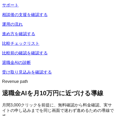
サポート
相談後の支援を確認する
運用の流れ
進め方を確認する
比較チェックリスト
比較前の確認を確認する
退職金AIの診断
受け取り見込みを確認する
Revenue path
退職金AI
を月10万円に近づける導線
月間
3,000
クリックを前提に、無料確認から料金確認、実サ
イトの申し込みまでを同じ画面で迷わず進めるための導線で
す。