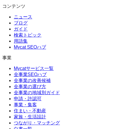
コンテンツ
ニュース
ブログ
ガイド
検索トピック
用語集
Mycat SEOハブ
事業
Mycatサービス一覧
全事業SEOハブ
全事業の改善候補
全事業の選び方
全事業の地域別ガイド
申請・許認可
事業・集客
住まい・不動産
家族・生活設計
つながり・マッチング
白書一覧