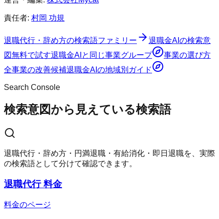
責任者:
村岡 功規
退職代行・辞め方の検索語ファミリー
退職金AI
の検索意
図
無料で試す
退職金AI
と同じ事業グループ
事業の選び方
全事業の改善候補
退職金AI
の地域別ガイド
Search Console
検索意図から見えている検索語
退職代行・辞め方・円満退職・有給消化・即日退職を、実際
の検索語として分けて確認できます。
退職代行 料金
料金のページ