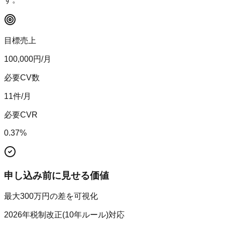
目標売上
100,000
円/月
必要CV数
11
件/月
必要CVR
0.37
%
申し込み前に見せる価値
最大300万円の差を可視化
2026年税制改正(10年ルール)対応