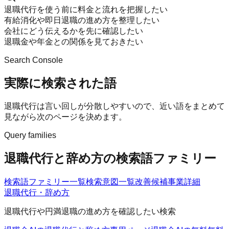
退職代行を使う前に料金と流れを把握したい
有給消化や即日退職の進め方を整理したい
会社にどう伝えるかを先に確認したい
退職金や年金との関係を見ておきたい
Search Console
実際に検索された語
退職代行は言い回しが分散しやすいので、近い語をまとめて
見ながら次のページを決めます。
Query families
退職代行と辞め方の検索語ファミリー
検索語ファミリー一覧
検索意図一覧
改善候補
事業詳細
退職代行・辞め方
退職代行や円満退職の進め方を確認したい検索