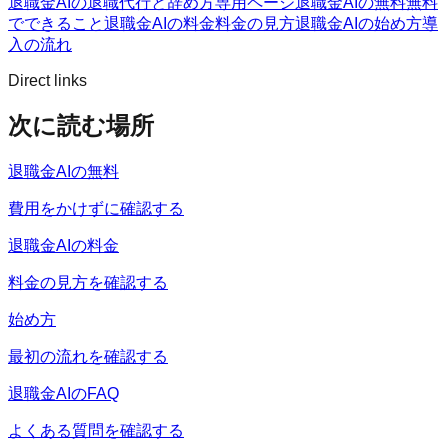
退職金AIの退職代行と辞め方
専用ページ
退職金AIの無料
無料
でできること
退職金AIの料金
料金の見方
退職金AIの始め方
導
入の流れ
Direct links
次に読む場所
退職金AIの無料
費用をかけずに確認する
退職金AIの料金
料金の見方を確認する
始め方
最初の流れを確認する
退職金AIのFAQ
よくある質問を確認する