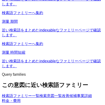
します。
検索語ファミリーへ集約
測量 期間
近い検索語をまとめたindexableなファミリーページで確認
します。
検索語ファミリーへ集約
測量 時間短縮
近い検索語をまとめたindexableなファミリーページで確認
します。
Query families
この意図に近い検索語ファミリー
検索語ファミリー一覧
検索意図一覧
改善候補
事業詳細
料金・費用