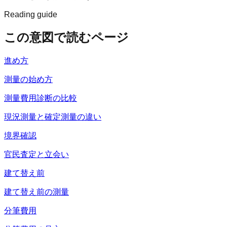
Reading guide
この意図で読むページ
進め方
測量の始め方
測量費用診断の比較
現況測量と確定測量の違い
境界確認
官民査定と立会い
建て替え前
建て替え前の測量
分筆費用