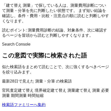
「建て替え 測量」で探している人は、測量費用診断につい
て測量・分筆を先に判断したい状態です。 まず短い結論を
確認し、条件・費用・比較・注意点の順に読むと判断しやす
くなります。
読むポイント:
測量費用診断の結論、対象条件、次に確認す
るページを冒頭から読むと判断しやすくなります。
Search Console
この意図で実際に検索された語
似た検索語をまとめて読むことで、次に強くするべきページ
を絞り込みます。
最新28日で見えた 測量・分筆 の検索語
官民査定
建て替え 境界確定
建て替え 測量
建て替え 測量 必要
測量 期間
測量 時間短縮
検索語ファミリーへ集約