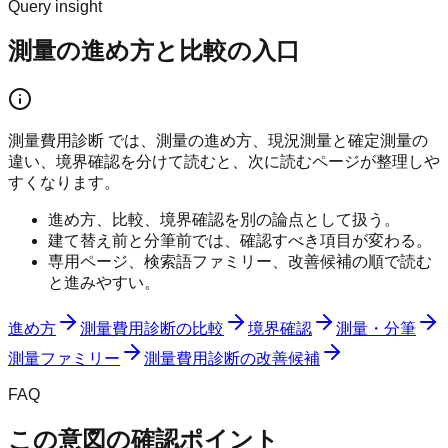
Query insight
測量の進め方と比較の入口
測量費用診断 では、測量の進め方、現況測量と確定測量の
違い、境界確認を分けて読むと、次に読むページが整理しや
すくなります。
進め方、比較、境界確認を別の論点として扱う。
建て替え前と分筆前では、確認すべき項目が変わる。
専用ページ、検索語ファミリー、改善候補の順で読む
と進みやすい。
進め方
測量費用診断の比較
境界確認
測量・分筆
測量ファミリー
測量費用診断の改善候補
FAQ
この意図の確認ポイント