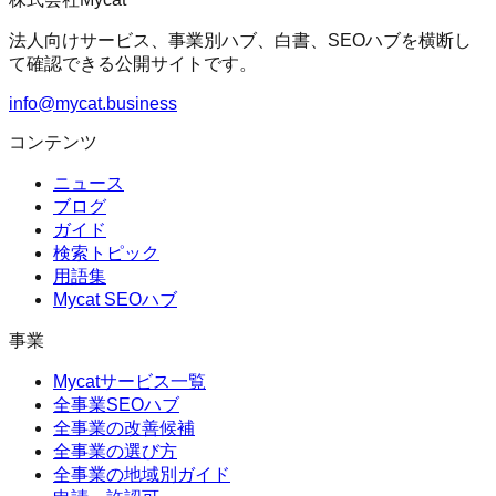
法人向けサービス、事業別ハブ、白書、SEOハブを横断し
て確認できる公開サイトです。
info@mycat.business
コンテンツ
ニュース
ブログ
ガイド
検索トピック
用語集
Mycat SEOハブ
事業
Mycatサービス一覧
全事業SEOハブ
全事業の改善候補
全事業の選び方
全事業の地域別ガイド