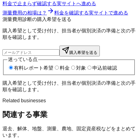
料金で止まらず確認する
実サイトへ進める
測量費用の相場は？
料金を確認する
実サイトで進める
測量費用診断の購入希望を送る
購入希望として受け付け、担当者が個別決済の準備と次の手
順を確認します。
購入希望を送る
迷っている点
有料レポート希望
料金
対象
申込前確認
購入希望として受け付け、担当者が個別決済の準備と次の手
順を確認します。
Related businesses
関連する事業
退去、解体、地盤、測量、農地、固定資産税などをまとめて
います。