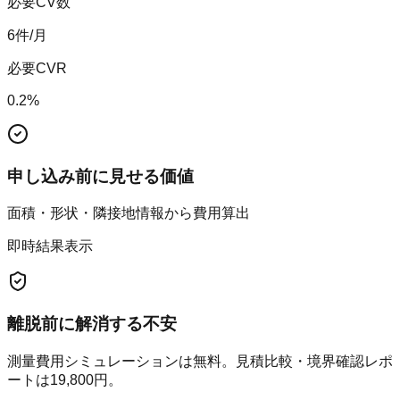
必要CV数
6
件/月
必要CVR
0.2
%
申し込み前に見せる価値
面積・形状・隣接地情報から費用算出
即時結果表示
離脱前に解消する不安
測量費用シミュレーションは無料。見積比較・境界確認レポ
ートは19,800円。