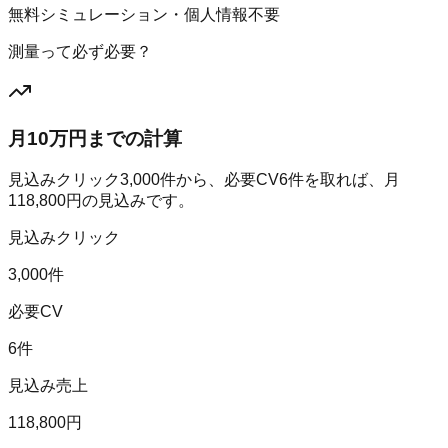
無料シミュレーション・個人情報不要
測量って必ず必要？
月10万円までの計算
見込みクリック
3,000
件から、必要CV
6
件を取れば、月
118,800
円の見込みです。
見込みクリック
3,000件
必要CV
6件
見込み売上
118,800円