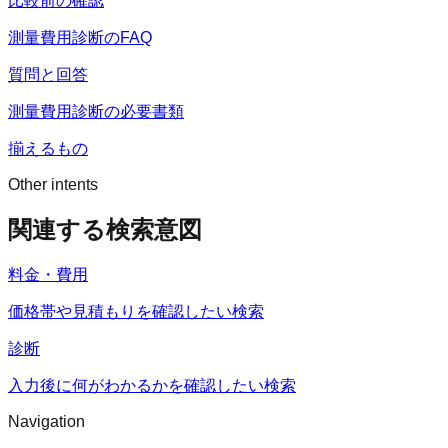
比較前の確認
測量費用診断のFAQ
質問と回答
測量費用診断の必要書類
揃えるもの
Other intents
関連する検索意図
料金・費用
価格帯や見積もりを確認したい検索
診断
入力後に何がわかるかを確認したい検索
Navigation