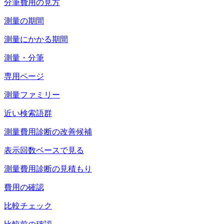
分筆費用の見方
測量の期間
測量にかかる期間
測量・分筆
専用ページ
測量ファミリー
近い検索語群
測量費用診断の改善候補
表示回数ベースで見る
測量費用診断の見積もり
費用の確認
比較チェック