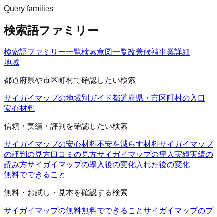
Query families
検索語ファミリー
検索語ファミリー一覧
検索意図一覧
改善候補
事業詳細
地域
都道府県や市区町村で確認したい検索
サイガイマップの地域別ガイド
都道府県・市区町村の入口
安心材料
信頼・実績・評判を確認したい検索
サイガイマップの安心材料
不安を減らす材料
サイガイマップ
の評判の見方
口コミの見方
サイガイマップの導入実績
実績の
読み方
サイガイマップの導入後の変化
入れた後の変化
無料でできること
無料・お試し・見本を確認する検索
サイガイマップの無料
無料でできること
サイガイマップのプ