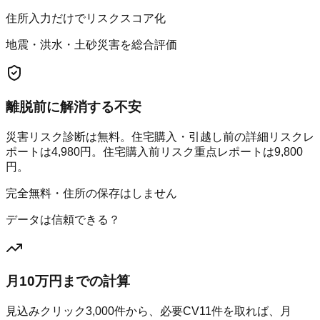
住所入力だけでリスクスコア化
地震・洪水・土砂災害を総合評価
離脱前に解消する不安
災害リスク診断は無料。住宅購入・引越し前の詳細リスクレ
ポートは4,980円。住宅購入前リスク重点レポートは9,800
円。
完全無料・住所の保存はしません
データは信頼できる？
月10万円までの計算
見込みクリック
3,000
件から、必要CV
11
件を取れば、月