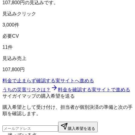
107,800
円の見込みです。
見込みクリック
3,000件
必要CV
11件
見込み売上
107,800円
料金で止まらず確認する
実サイトへ進める
うちの災害リスクは？
料金を確認する
実サイトで進める
サイガイマップの購入希望を送る
購入希望として受け付け、担当者が個別決済の準備と次の手
順を確認します。
購入希望を送る