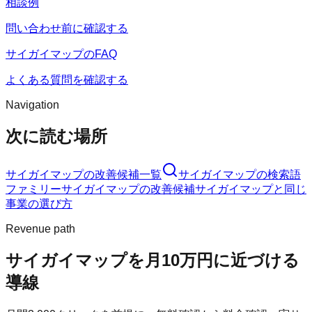
相談例
問い合わせ前に確認する
サイガイマップのFAQ
よくある質問を確認する
Navigation
次に読む場所
サイガイマップ
の改善候補一覧
サイガイマップ
の検索語
ファミリー
サイガイマップ
の改善候補
サイガイマップ
と同じ
事業の選び方
Revenue path
サイガイマップ
を月10万円に近づける
導線