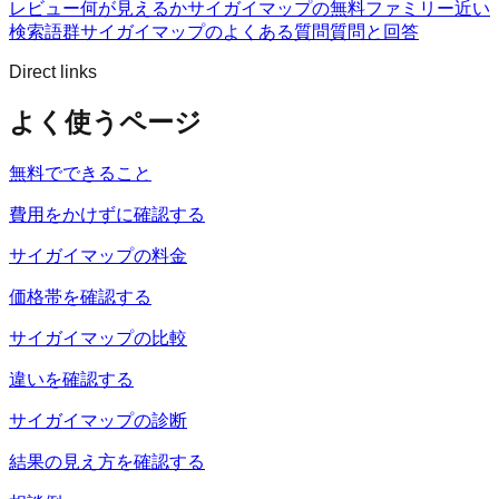
レビュー
何が見えるか
サイガイマップの無料ファミリー
近い
検索語群
サイガイマップのよくある質問
質問と回答
Direct links
よく使うページ
無料でできること
費用をかけずに確認する
サイガイマップの料金
価格帯を確認する
サイガイマップの比較
違いを確認する
サイガイマップの診断
結果の見え方を確認する