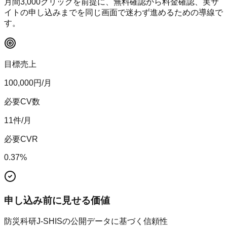
月間
3,000
クリックを前提に、無料確認から料金確認、実サ
イトの申し込みまでを同じ画面で迷わず進めるための導線で
す。
目標売上
100,000
円/月
必要CV数
11
件/月
必要CVR
0.37
%
申し込み前に見せる価値
防災科研J-SHISの公開データに基づく信頼性