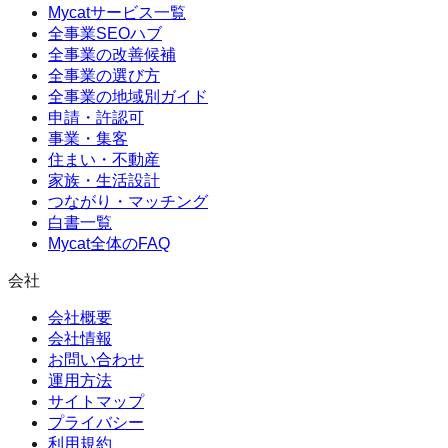
Mycatサービス一覧
全事業SEOハブ
全事業の改善候補
全事業の選び方
全事業の地域別ガイド
申請・許認可
事業・集客
住まい・不動産
家族・生活設計
つながり・マッチング
白書一覧
Mycat全体のFAQ
会社
会社概要
会社情報
お問い合わせ
運用方法
サイトマップ
プライバシー
利用規約