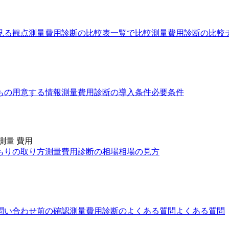
見る観点
測量費用診断の比較表
一覧で比較
測量費用診断の比較
もの
用意する情報
測量費用診断の導入条件
必要条件
測量 費用
もりの取り方
測量費用診断の相場
相場の見方
問い合わせ前の確認
測量費用診断のよくある質問
よくある質問