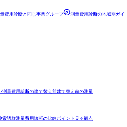
量費用診断
と同じ事業グループ
測量費用診断
の地域別ガイ
い
測量費用診断の建て替え前
建て替え前の測量
検索語群
測量費用診断の比較ポイント
見る観点