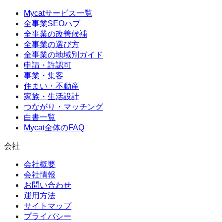
Mycatサービス一覧
全事業SEOハブ
全事業の改善候補
全事業の選び方
全事業の地域別ガイド
申請・許認可
事業・集客
住まい・不動産
家族・生活設計
つながり・マッチング
白書一覧
Mycat全体のFAQ
会社
会社概要
会社情報
お問い合わせ
運用方法
サイトマップ
プライバシー