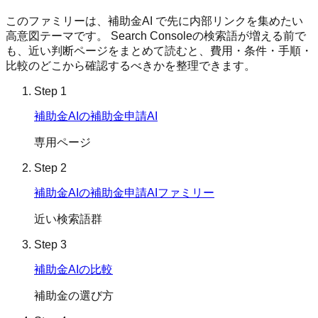
このファミリーは、
補助金AI
で先に内部リンクを集めたい
高意図テーマです。 Search Consoleの検索語が増える前で
も、近い判断ページをまとめて読むと、費用・条件・手順・
比較のどこから確認するべきかを整理できます。
Step
1
補助金AIの補助金申請AI
専用ページ
Step
2
補助金AIの補助金申請AIファミリー
近い検索語群
Step
3
補助金AIの比較
補助金の選び方