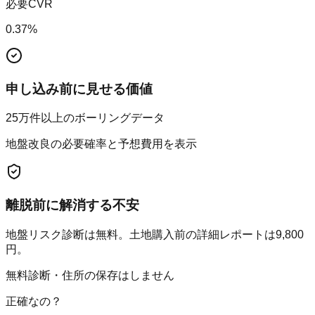
必要CVR
0.37
%
申し込み前に見せる価値
25万件以上のボーリングデータ
地盤改良の必要確率と予想費用を表示
離脱前に解消する不安
地盤リスク診断は無料。土地購入前の詳細レポートは9,800
円。
無料診断・住所の保存はしません
正確なの？