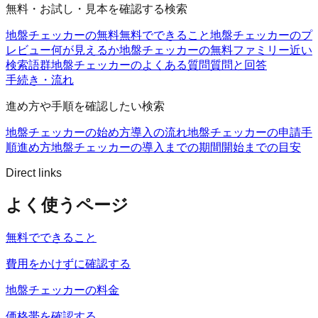
無料・お試し・見本を確認する検索
地盤チェッカーの無料
無料でできること
地盤チェッカーのプ
レビュー
何が見えるか
地盤チェッカーの無料ファミリー
近い
検索語群
地盤チェッカーのよくある質問
質問と回答
手続き・流れ
進め方や手順を確認したい検索
地盤チェッカーの始め方
導入の流れ
地盤チェッカーの申請手
順
進め方
地盤チェッカーの導入までの期間
開始までの目安
Direct links
よく使うページ
無料でできること
費用をかけずに確認する
地盤チェッカーの料金
価格帯を確認する