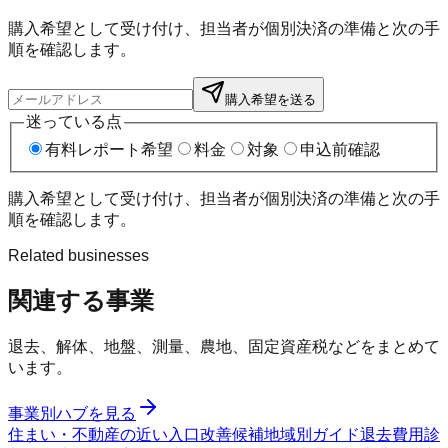
購入希望として受け付け、担当者が個別決済の準備と次の手
順を確認します。
購入希望を送る
迷っている点
有料レポート希望
料金
対象
申込前確認
購入希望として受け付け、担当者が個別決済の準備と次の手
順を確認します。
Related businesses
関連する事業
退去、解体、地盤、測量、農地、固定資産税などをまとめて
います。
事業別ハブを見る
住まい・不動産の近い入口
改善候補
地域別ガイド
退去費用診