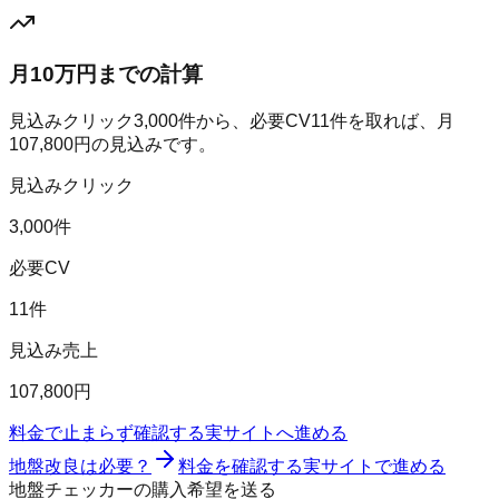
月10万円までの計算
見込みクリック
3,000
件から、必要CV
11
件を取れば、月
107,800
円の見込みです。
見込みクリック
3,000件
必要CV
11件
見込み売上
107,800円
料金で止まらず確認する
実サイトへ進める
地盤改良は必要？
料金を確認する
実サイトで進める
地盤チェッカーの購入希望を送る