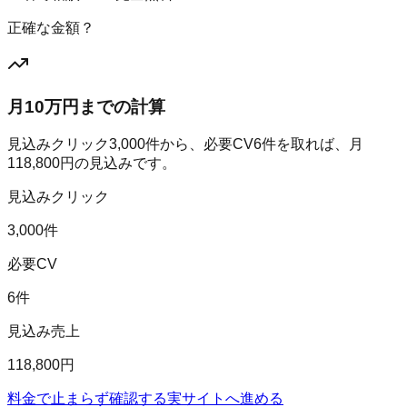
正確な金額？
月10万円までの計算
見込みクリック
3,000
件から、必要CV
6
件を取れば、月
118,800
円の見込みです。
見込みクリック
3,000件
必要CV
6件
見込み売上
118,800円
料金で止まらず確認する
実サイトへ進める