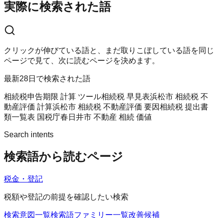
実際に検索された語
クリックが伸びている語と、まだ取りこぼしている語を同じ
ページで見て、次に読むページを決めます。
最新28日で検索された語
相続税申告期限 計算 ツール
相続税 早見表
浜松市 相続税 不
動産評価 計算
浜松市 相続税 不動産評価 要因
相続税 提出書
類一覧表 国税庁
春日井市 不動産 相続 価値
Search intents
検索語から読むページ
税金・登記
税額や登記の前提を確認したい検索
検索意図一覧
検索語ファミリー一覧
改善候補