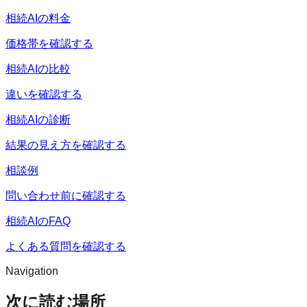
相続AIの料金
価格帯を確認する
相続AIの比較
違いを確認する
相続AIの診断
結果の見え方を確認する
相談例
問い合わせ前に確認する
相続AIのFAQ
よくある質問を確認する
Navigation
次に読む場所