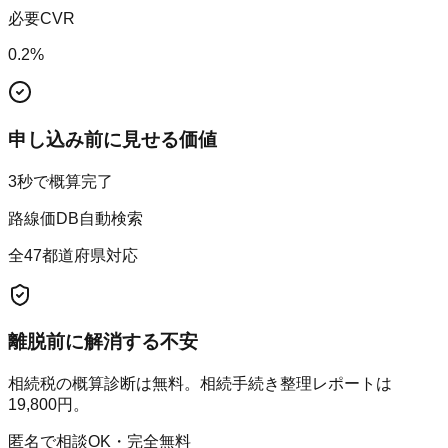
必要CVR
0.2
%
申し込み前に見せる価値
3秒で概算完了
路線価DB自動検索
全47都道府県対応
離脱前に解消する不安
相続税の概算診断は無料。相続手続き整理レポートは
19,800円。
匿名で相談OK・完全無料