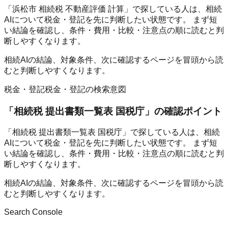
「浜松市 相続税 不動産評価 計算」で探している人は、相続
AIについて税金・登記を先に判断したい状態です。 まず短
い結論を確認し、条件・費用・比較・注意点の順に読むと判
断しやすくなります。
相続AIの結論、対象条件、次に確認するページを冒頭から読
むと判断しやすくなります。
税金・登記
税金・登記の検索意図
「
相続税 提出書類一覧表 国税庁
」の確認ポイント
「相続税 提出書類一覧表 国税庁」で探している人は、相続
AIについて税金・登記を先に判断したい状態です。 まず短
い結論を確認し、条件・費用・比較・注意点の順に読むと判
断しやすくなります。
相続AIの結論、対象条件、次に確認するページを冒頭から読
むと判断しやすくなります。
Search Console