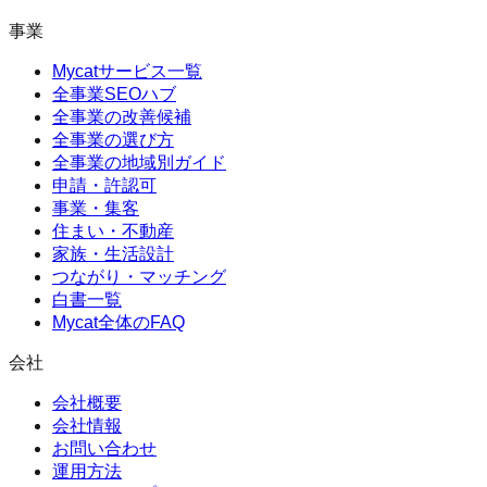
事業
Mycatサービス一覧
全事業SEOハブ
全事業の改善候補
全事業の選び方
全事業の地域別ガイド
申請・許認可
事業・集客
住まい・不動産
家族・生活設計
つながり・マッチング
白書一覧
Mycat全体のFAQ
会社
会社概要
会社情報
お問い合わせ
運用方法