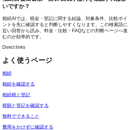
いですか？
相続AIでは、税金・登記に関する結論、対象条件、比較ポイ
ントを先に確認すると判断しやすくなります。この検索語に
近い回答から読み、料金・比較・FAQなどの判断ページへ進
むのが効率的です。
Direct links
よく使うページ
相続
相続を確認する
相続税と登記
税額と登記を確認する
無料でできること
費用をかけずに確認する