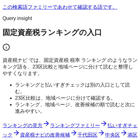
この検索語ファミリーであわせて確認する語です。
Query insight
固定資産税ランキングの入口
資産税ナビ では、固定資産税 税率 ランキング のようなラン
キング語を、23区比較と地域ページに分けて読むと整理し
やすくなります。
ランキングと払いすぎチェックは別の入口として読
む。
23区比較は、地域ページに分けて確認する。
ランキング、地域ページ、改善候補の順で読むと次に
進みやすい。
ランキングの見方
ランキングファミリー
払いすぎチェ
ック
資産税ナビの改善候補
千代田区
中央区
港区