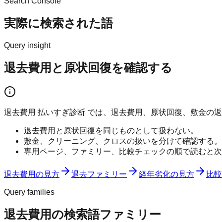
Search Console
実際に検索された語
Query insight
退去費用と原状回復を確認する
退去費用 払いすぎ診断 では、退去費用、原状回復、敷金の
退去費用と原状回復を同じものとして扱わない。
敷金、クリーニング、クロスの扱いを分けて確認する。
専用ページ、ファミリー、比較チェックの順で読むと次
退去費用の見方
退去ファミリー
経年劣化の見方
比較
Query families
退去費用の検索語ファミリー