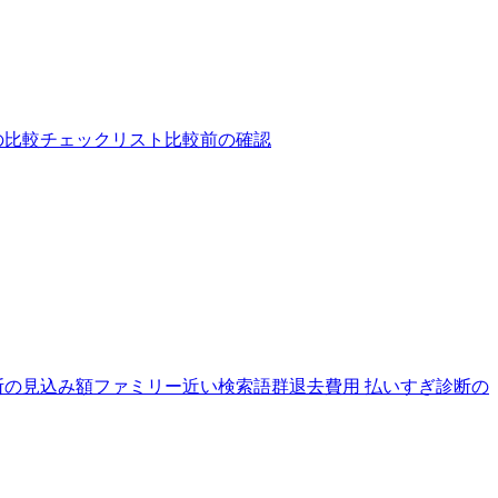
の比較チェックリスト
比較前の確認
断の見込み額ファミリー
近い検索語群
退去費用 払いすぎ診断の