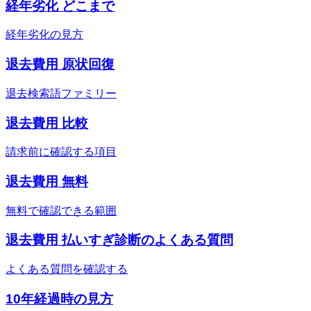
経年劣化 どこまで
経年劣化の見方
退去費用 原状回復
退去検索語ファミリー
退去費用 比較
請求前に確認する項目
退去費用 無料
無料で確認できる範囲
退去費用 払いすぎ診断のよくある質問
よくある質問を確認する
10年経過時の見方