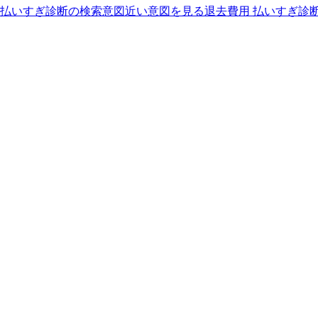
 払いすぎ診断の検索意図
近い意図を見る
退去費用 払いすぎ診断