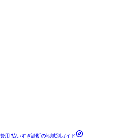
費用 払いすぎ診断
の地域別ガイド