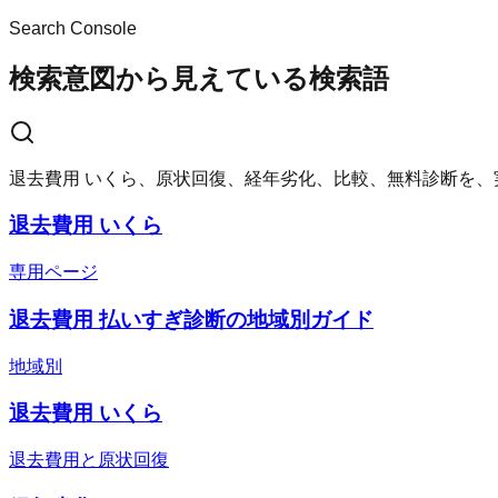
Search Console
検索意図から見えている検索語
退去費用 いくら、原状回復、経年劣化、比較、無料診断を
退去費用 いくら
専用ページ
退去費用 払いすぎ診断の地域別ガイド
地域別
退去費用 いくら
退去費用と原状回復