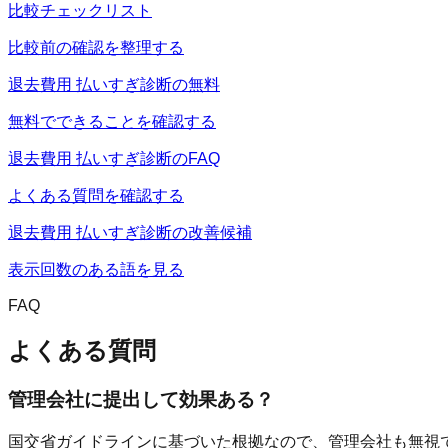
比較チェックリスト
比較前の確認を整理する
退去費用 払いすぎ診断の無料
無料でできることを確認する
退去費用 払いすぎ診断のFAQ
よくある質問を確認する
退去費用 払いすぎ診断の改善候補
表示回数のある語を見る
FAQ
よくある質問
管理会社に提出して効果ある？
国交省ガイドラインに基づいた根拠なので、管理会社も無視