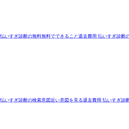
 払いすぎ診断の無料
無料でできること
退去費用 払いすぎ診断
 払いすぎ診断の検索意図
近い意図を見る
退去費用 払いすぎ診