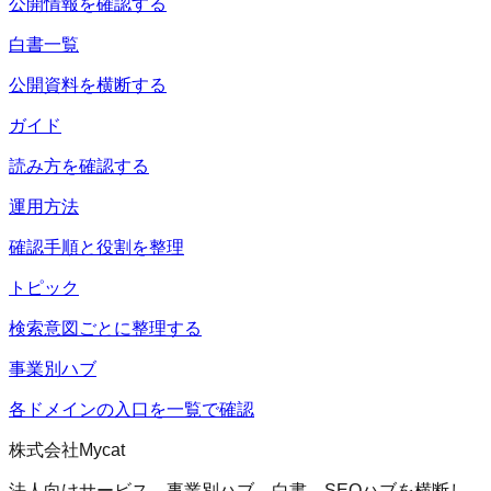
公開情報を確認する
白書一覧
公開資料を横断する
ガイド
読み方を確認する
運用方法
確認手順と役割を整理
トピック
検索意図ごとに整理する
事業別ハブ
各ドメインの入口を一覧で確認
株式会社Mycat
法人向けサービス、事業別ハブ、白書、SEOハブを横断し