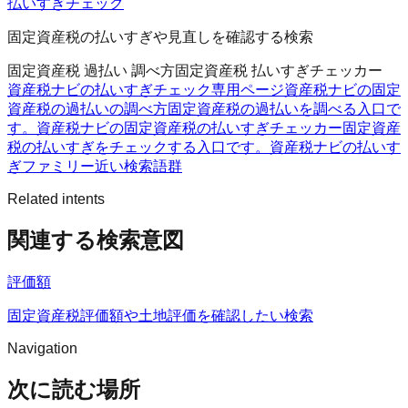
払いすぎチェック
固定資産税の払いすぎや見直しを確認する検索
固定資産税 過払い 調べ方
固定資産税 払いすぎチェッカー
資産税ナビの払いすぎチェック
専用ページ
資産税ナビの固定
資産税の過払いの調べ方
固定資産税の過払いを調べる入口で
す。
資産税ナビの固定資産税の払いすぎチェッカー
固定資産
税の払いすぎをチェックする入口です。
資産税ナビの払いす
ぎファミリー
近い検索語群
Related intents
関連する検索意図
評価額
固定資産税評価額や土地評価を確認したい検索
Navigation
次に読む場所