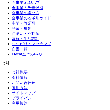
全事業SEOハブ
全事業の改善候補
全事業の選び方
全事業の地域別ガイド
申請・許認可
事業・集客
住まい・不動産
家族・生活設計
つながり・マッチング
白書一覧
Mycat全体のFAQ
会社
会社概要
会社情報
お問い合わせ
運用方法
サイトマップ
プライバシー
利用規約