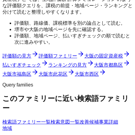
な評価額クエリを、課税の前提・地域ページ・ランキングと
分けて読むと整理しやすくなります。
評価額、路線価、課税標準を別の論点として読む。
堺市や大阪の地域ページを先に確認する。
評価額、地域ページ、払いすぎチェックの順で読むと
次に進みやすい。
評価額の見方
評価額ファミリー
大阪の固定資産税
払いすぎチェック
ランキングの見方
大阪市都島区
大阪市福島区
大阪市此花区
大阪市西区
Query families
このファミリーに近い検索語ファミリ
ー
検索語ファミリー一覧
検索意図一覧
改善候補
事業詳細
地域