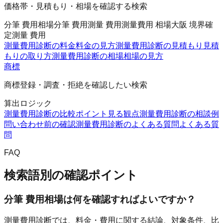
価格帯・見積もり・相場を確認する検索
分筆 費用相場
分筆 費用
測量 費用
測量費用 相場
大阪 境界確
定測量 費用
測量費用診断の料金
料金の見方
測量費用診断の見積もり
見積
もりの取り方
測量費用診断の相場
相場の見方
商標
商標登録・調査・拒絶を確認したい検索
算出ロジック
測量費用診断の比較ポイント
見る観点
測量費用診断の相談例
問い合わせ前の確認
測量費用診断のよくある質問
よくある質
問
FAQ
検索語別の確認ポイント
分筆 費用相場は何を確認すればよいですか？
測量費用診断では、料金・費用に関する結論、対象条件、比