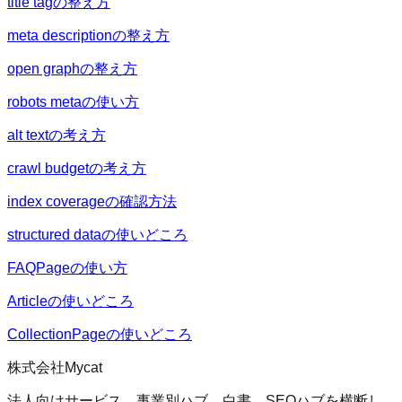
title tagの整え方
meta descriptionの整え方
open graphの整え方
robots metaの使い方
alt textの考え方
crawl budgetの考え方
index coverageの確認方法
structured dataの使いどころ
FAQPageの使い方
Articleの使いどころ
CollectionPageの使いどころ
株式会社Mycat
法人向けサービス、事業別ハブ、白書、SEOハブを横断し