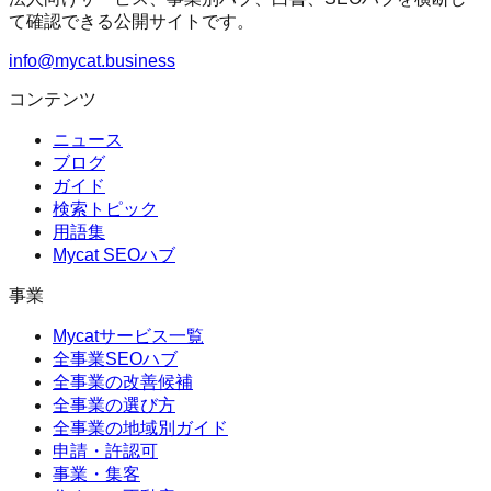
て確認できる公開サイトです。
info@mycat.business
コンテンツ
ニュース
ブログ
ガイド
検索トピック
用語集
Mycat SEOハブ
事業
Mycatサービス一覧
全事業SEOハブ
全事業の改善候補
全事業の選び方
全事業の地域別ガイド
申請・許認可
事業・集客