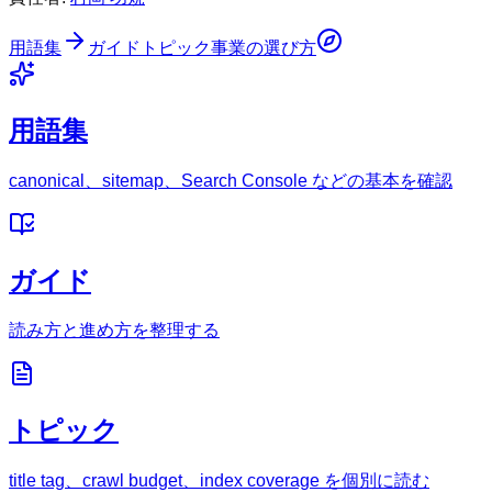
用語集
ガイド
トピック
事業の選び方
用語集
canonical、sitemap、Search Console などの基本を確認
ガイド
読み方と進め方を整理する
トピック
title tag、crawl budget、index coverage を個別に読む