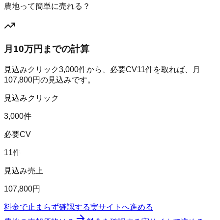
農地って簡単に売れる？
月10万円までの計算
見込みクリック
3,000
件から、必要CV
11
件を取れば、月
107,800
円の見込みです。
見込みクリック
3,000件
必要CV
11件
見込み売上
107,800円
料金で止まらず確認する
実サイトへ進める