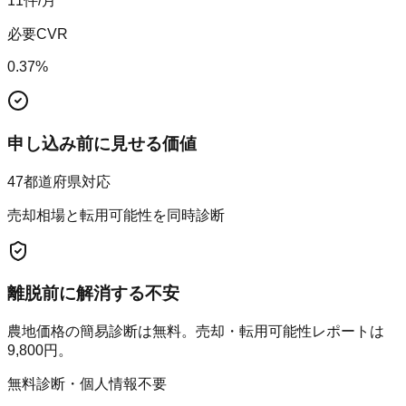
11
件/月
必要CVR
0.37
%
申し込み前に見せる価値
47都道府県対応
売却相場と転用可能性を同時診断
離脱前に解消する不安
農地価格の簡易診断は無料。売却・転用可能性レポートは
9,800円。
無料診断・個人情報不要