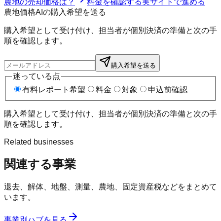
農地の売却価格は？
料金を確認する
実サイトで進める
農地価格AIの購入希望を送る
購入希望として受け付け、担当者が個別決済の準備と次の手
順を確認します。
購入希望を送る
迷っている点
有料レポート希望
料金
対象
申込前確認
購入希望として受け付け、担当者が個別決済の準備と次の手
順を確認します。
Related businesses
関連する事業
退去、解体、地盤、測量、農地、固定資産税などをまとめて
います。
事業別ハブを見る