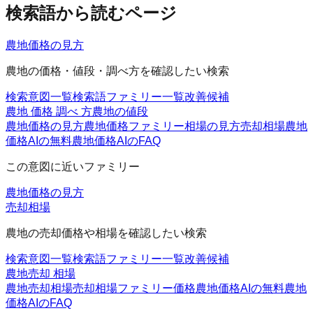
検索語から読むページ
農地価格の見方
農地の価格・値段・調べ方を確認したい検索
検索意図一覧
検索語ファミリー一覧
改善候補
農地 価格 調べ 方
農地の値段
農地価格の見方
農地価格ファミリー
相場の見方
売却相場
農地
価格AIの無料
農地価格AIのFAQ
この意図に近いファミリー
農地価格の見方
売却相場
農地の売却価格や相場を確認したい検索
検索意図一覧
検索語ファミリー一覧
改善候補
農地売却 相場
農地売却相場
売却相場ファミリー
価格
農地価格AIの無料
農地
価格AIのFAQ