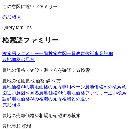
この意図に近いファミリー
売却相場
Query families
検索語ファミリー
検索語ファミリー一覧
検索意図一覧
改善候補
事業詳細
農地価格の見方
農地の価格・値段・調べ方を確認する検索
農地の値段
農地 価格 調べ 方
農地価格AIの農地価格の見方
専用ページ
農地価格AIの検索意
図
近い意図を見る
農地価格AIの農地価格ファミリー
近い検索
語群
農地価格AIの相場の見方
相場との違い
売却相場
農地の売却価格や相場を確認する検索
農地売却 相場