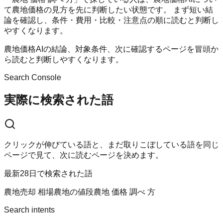
て農地価格の見方を先に判断したい状態です。 まず短い結
論を確認し、条件・費用・比較・注意点の順に読むと判断し
やすくなります。
農地価格AIの結論、対象条件、次に確認するページを冒頭か
ら読むと判断しやすくなります。
Search Console
実際に検索された語
クリックが伸びている語と、まだ取りこぼしている語を同じ
ページで見て、次に読むページを決めます。
最新28日で検索された語
農地売却 相場
農地の値段
農地 価格 調べ 方
Search intents