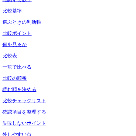
比較基準
選ぶときの判断軸
比較ポイント
何を見るか
比較表
一覧で比べる
比較の順番
読む順を決める
比較チェックリスト
確認項目を整理する
失敗しないポイント
外しやすい点