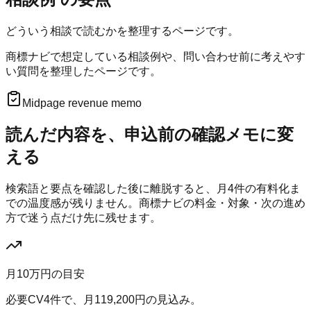
どういう相談で読むかを整理するページです。
商標ナビで想定している相談例や、問い合わせ前に考えやす
い質問を整理したページです。
Midpage revenue memo
読んだ内容を、申込前の確認メモに変
える
検索語と要点を確認した後に離脱すると、月
4
件の有料化ま
での温度感が残りません。
商標ナビ
の料金・対象・次の進め
方で迷う点だけ先に残せます。
月10万円の目安
必要CV
4
件で、月
119,200
円の見込み。