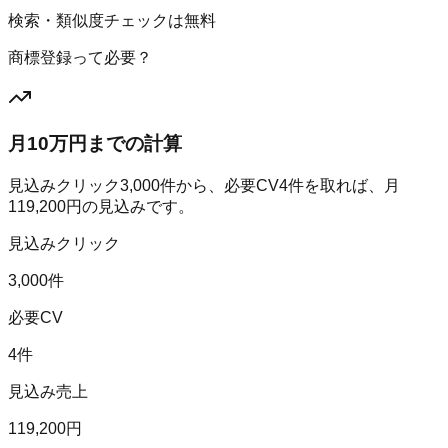
検索・類似度チェックは無料
商標登録って必要？
月10万円までの計算
見込みクリック
3,000
件から、必要CV
4
件を取れば、月
119,200
円の見込みです。
見込みクリック
3,000件
必要CV
4件
見込み売上
119,200円