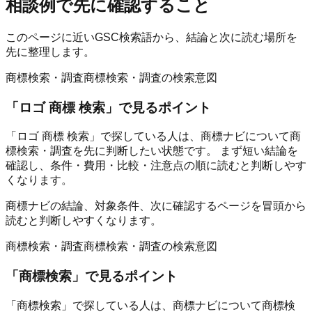
相談例
で先に確認すること
このページに近いGSC検索語から、結論と次に読む場所を
先に整理します。
商標検索・調査
商標検索・調査の検索意図
「
ロゴ 商標 検索
」で見るポイント
「ロゴ 商標 検索」で探している人は、商標ナビについて商
標検索・調査を先に判断したい状態です。 まず短い結論を
確認し、条件・費用・比較・注意点の順に読むと判断しやす
くなります。
商標ナビの結論、対象条件、次に確認するページを冒頭から
読むと判断しやすくなります。
商標検索・調査
商標検索・調査の検索意図
「
商標検索
」で見るポイント
「商標検索」で探している人は、商標ナビについて商標検