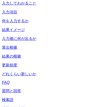
入力してわかること
入力項目
何を入力するか
結果イメージ
入力後に何が出るか
算出根拠
結果の根拠
更新頻度
どれくらい新しいか
FAQ
質問と回答
検索語