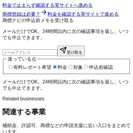
料金で止まらず確認する
実サイトへ進める
商標登録は必要？
料金を確認する
実サイトで進める
商標ナビの申込前メモを受け取る
メールだけでOK。24時間以内に次の確認事項を返し、いつ
でも中止できます。
受け取る
迷っている点
有料レポート希望
料金
対象
申込前確認
メールだけでOK。24時間以内に次の確認事項を返し、いつ
でも中止できます。
Related businesses
関連する事業
補助金、許認可、商標などの申請支援に近い入口をまとめて
います。