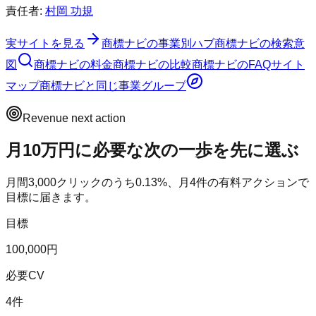
責任者:
村岡 功規
実サイトを見る
商標ナビ
の事業別ハブ
商標ナビ
の検索意
図
商標ナビ
の料金
商標ナビ
の比較
商標ナビ
のFAQ
サイト
マップ
商標ナビ
と同じ事業グループ
Revenue next action
月10万円に必要な次の一歩を先に選ぶ
月間
3,000
クリックのうち
0.13
%、月
4
件の有料アクションで
目標に届きます。
目標
100,000円
必要CV
4件