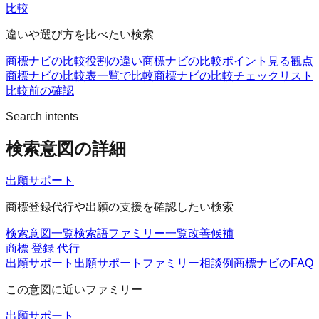
比較
違いや選び方を比べたい検索
商標ナビの比較
役割の違い
商標ナビの比較ポイント
見る観点
商標ナビの比較表
一覧で比較
商標ナビの比較チェックリスト
比較前の確認
Search intents
検索意図の詳細
出願サポート
商標登録代行や出願の支援を確認したい検索
検索意図一覧
検索語ファミリー一覧
改善候補
商標 登録 代行
出願サポート
出願サポートファミリー
相談例
商標ナビのFAQ
この意図に近いファミリー
出願サポート