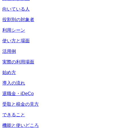
向いている人
役割別の対象者
利用シーン
使い方と場面
活用例
実際の利用場面
始め方
導入の流れ
退職金・iDeCo
受取と税金の見方
できること
機能と使いどころ