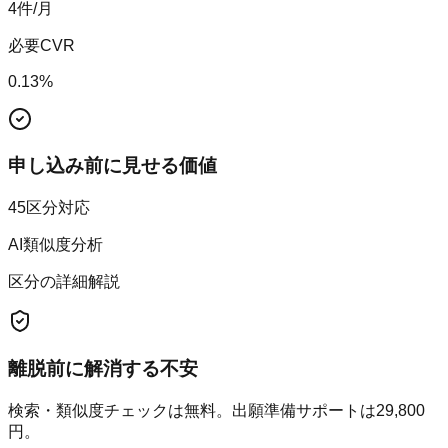
4
件/月
必要CVR
0.13
%
申し込み前に見せる価値
45区分対応
AI類似度分析
区分の詳細解説
離脱前に解消する不安
検索・類似度チェックは無料。出願準備サポートは29,800
円。