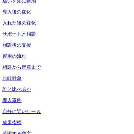
迷いを先に解消
導入後の変化
入れた後の変化
サポートと相談
相談後の支援
運用の流れ
相談から定着まで
比較対象
誰と比べるか
導入事例
自分に近いケース
成果指標
確認する数字