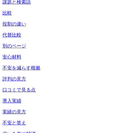
課題と検索語
比較
役割の違い
代替比較
別のページ
安心材料
不安を減らす根拠
評判の見方
口コミで見る点
導入実績
実績の見方
不安と答え