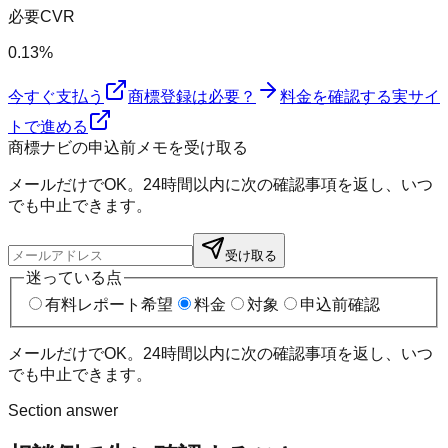
必要CVR
0.13%
今すぐ支払う
商標登録は必要？
料金を確認する
実サイ
トで進める
商標ナビの申込前メモを受け取る
メールだけでOK。24時間以内に次の確認事項を返し、いつ
でも中止できます。
受け取る
迷っている点
有料レポート希望
料金
対象
申込前確認
メールだけでOK。24時間以内に次の確認事項を返し、いつ
でも中止できます。
Section answer