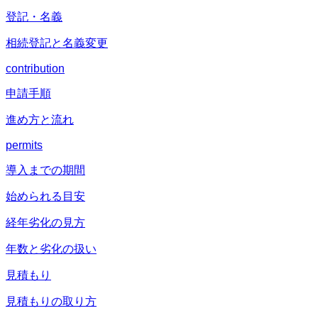
登記・名義
相続登記と名義変更
contribution
申請手順
進め方と流れ
permits
導入までの期間
始められる目安
経年劣化の見方
年数と劣化の扱い
見積もり
見積もりの取り方