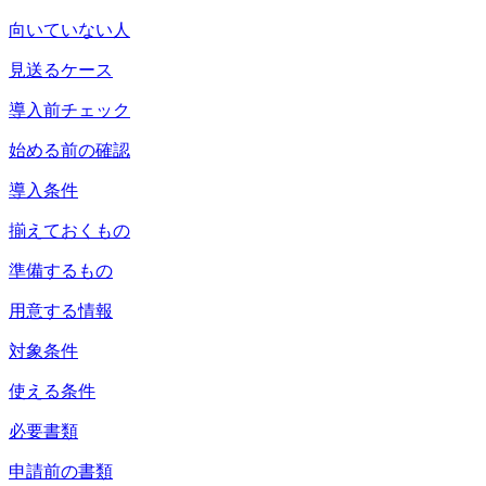
向いていない人
見送るケース
導入前チェック
始める前の確認
導入条件
揃えておくもの
準備するもの
用意する情報
対象条件
使える条件
必要書類
申請前の書類