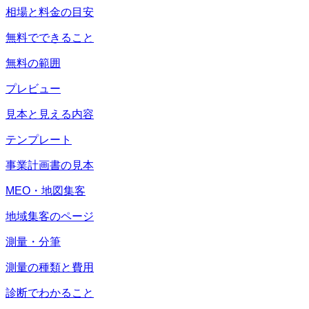
相場と料金の目安
無料でできること
無料の範囲
プレビュー
見本と見える内容
テンプレート
事業計画書の見本
MEO・地図集客
地域集客のページ
測量・分筆
測量の種類と費用
診断でわかること