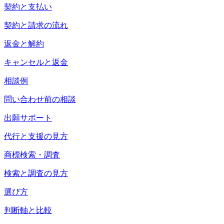
契約と支払い
契約と請求の流れ
返金と解約
キャンセルと返金
相談例
問い合わせ前の相談
出願サポート
代行と支援の見方
商標検索・調査
検索と調査の見方
選び方
判断軸と比較