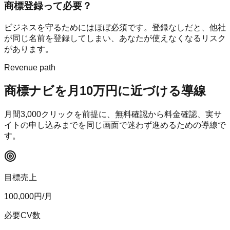
商標登録って必要？
ビジネスを守るためにはほぼ必須です。登録なしだと、他社
が同じ名前を登録してしまい、あなたが使えなくなるリスク
があります。
Revenue path
商標ナビ
を月10万円に近づける導線
月間
3,000
クリックを前提に、無料確認から料金確認、実サ
イトの申し込みまでを同じ画面で迷わず進めるための導線で
す。
目標売上
100,000
円/月
必要CV数