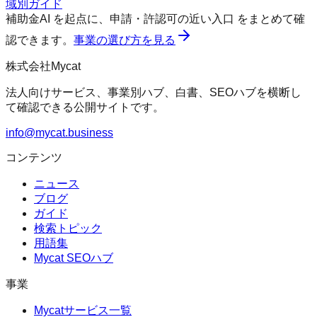
域別ガイド
補助金AI
を起点に、
申請・許認可の近い入口
をまとめて確
認できます。
事業の選び方を見る
株式会社Mycat
法人向けサービス、事業別ハブ、白書、SEOハブを横断し
て確認できる公開サイトです。
info@mycat.business
コンテンツ
ニュース
ブログ
ガイド
検索トピック
用語集
Mycat SEOハブ
事業
Mycatサービス一覧