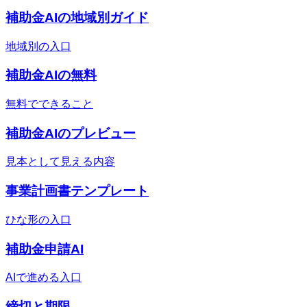
補助金AIの地域別ガイド
地域別の入口
補助金AIの無料
無料でできること
補助金AIのプレビュー
見本として見える内容
事業計画書テンプレート
ひな形の入口
補助金申請AI
AIで進める入口
締切と期限