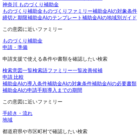
神奈川 ものづくり補助金
ものづくり補助金
ものづくりファミリー
補助金AIの対象条件
締切と期限
補助金AIのテンプレート
補助金AIの地域別ガイド
この意図に近いファミリー
ものづくり補助金
申請・準備
申請支援で使える条件や書類を確認したい検索
検索意図一覧
検索語ファミリー一覧
改善候補
申請 比較
補助金AIの導入条件
補助金AIの対象条件
補助金AIの必要書類
補助金AIの申請手順
導入までの期間
この意図に近いファミリー
手続き・流れ
地域
都道府県や市区町村で確認したい検索