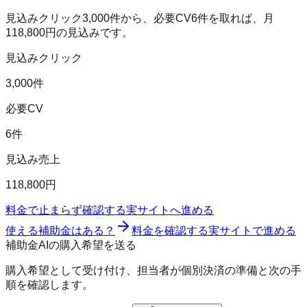
見込みクリック
3,000
件から、必要CV
6
件を取れば、月
118,800
円の見込みです。
見込みクリック
3,000件
必要CV
6件
見込み売上
118,800円
料金で止まらず確認する
実サイトへ進める
使える補助金はある？
料金を確認する
実サイトで進める
補助金AIの購入希望を送る
購入希望として受け付け、担当者が個別決済の準備と次の手
順を確認します。