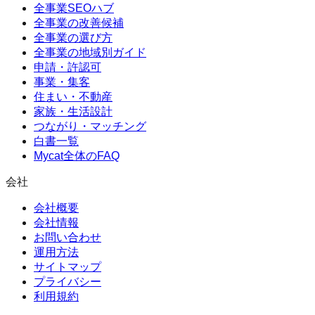
全事業SEOハブ
全事業の改善候補
全事業の選び方
全事業の地域別ガイド
申請・許認可
事業・集客
住まい・不動産
家族・生活設計
つながり・マッチング
白書一覧
Mycat全体のFAQ
会社
会社概要
会社情報
お問い合わせ
運用方法
サイトマップ
プライバシー
利用規約