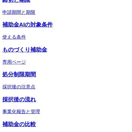
申請期間と期限
補助金AIの対象条件
使える条件
ものづくり補助金
専用ページ
処分制限期間
採択後の注意点
採択後の流れ
事業化報告と管理
補助金の比較