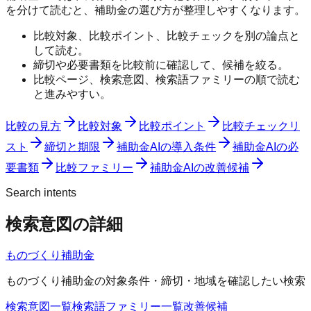
を分けて読むと、補助金の選び方が整理しやすくなります。
比較対象、比較ポイント、比較チェックを別の論点と
して読む。
締切や必要書類を比較前に確認して、候補を絞る。
比較ページ、検索意図、検索語ファミリーの順で読む
と進みやすい。
比較の見方
比較対象
比較ポイント
比較チェックリ
スト
締切と期限
補助金AIの導入条件
補助金AIの必
要書類
比較ファミリー
補助金AIの改善候補
Search intents
検索意図の詳細
ものづくり補助金
ものづくり補助金の対象条件・締切・地域を確認したい検索
検索意図一覧
検索語ファミリー一覧
改善候補