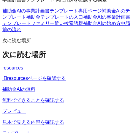
補助金AIの事業計画書テンプレート
専用ページ
補助金AIのテ
ンプレート
補助金テンプレートの入口
補助金AIの事業計画書
テンプレートファミリー
近い検索語群
補助金AIの始め方
申請
前の流れ
次に読む場所
次に読む場所
resources
旧resourcesページを確認する
補助金AIの無料
無料でできることを確認する
プレビュー
見本で見える内容を確認する