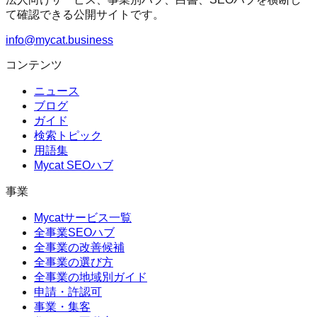
て確認できる公開サイトです。
info@mycat.business
コンテンツ
ニュース
ブログ
ガイド
検索トピック
用語集
Mycat SEOハブ
事業
Mycatサービス一覧
全事業SEOハブ
全事業の改善候補
全事業の選び方
全事業の地域別ガイド
申請・許認可
事業・集客