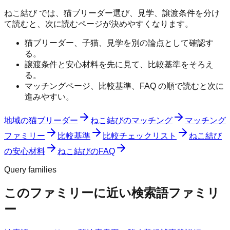
ねこ結び では、猫ブリーダー選び、見学、譲渡条件を分け
て読むと、次に読むページが決めやすくなります。
猫ブリーダー、子猫、見学を別の論点として確認す
る。
譲渡条件と安心材料を先に見て、比較基準をそろえ
る。
マッチングページ、比較基準、FAQ の順で読むと次に
進みやすい。
地域の猫ブリーダー
ねこ結びのマッチング
マッチング
ファミリー
比較基準
比較チェックリスト
ねこ結び
の安心材料
ねこ結びのFAQ
Query families
このファミリーに近い検索語ファミリ
ー