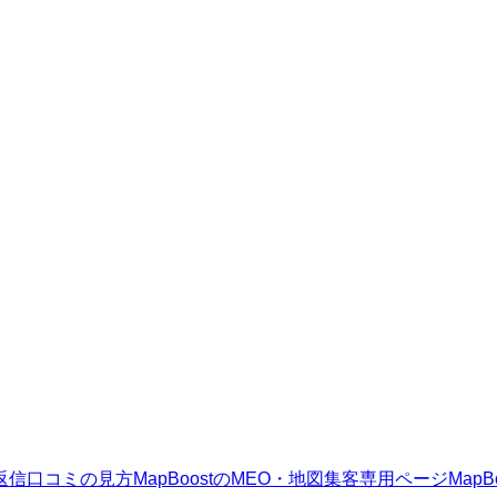
返信
口コミの見方
MapBoostのMEO・地図集客
専用ページ
Map