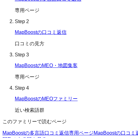
専用ページ
Step
2
MapBoostの口コミ返信
口コミの見方
Step
3
MapBoostのMEO・地図集客
専用ページ
Step
4
MapBoostのMEOファミリー
近い検索語群
このファミリーで読むページ
MapBoostの多言語口コミ返信
専用ページ
MapBoostの口コミ