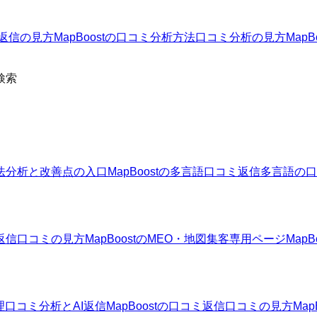
返信の見方
MapBoostの口コミ分析方法
口コミ分析の見方
Map
検索
法
分析と改善点の入口
MapBoostの多言語口コミ返信
多言語の口
返信
口コミの見方
MapBoostのMEO・地図集客
専用ページ
Map
理
口コミ分析とAI返信
MapBoostの口コミ返信
口コミの見方
Ma