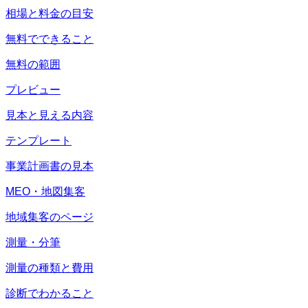
相場と料金の目安
無料でできること
無料の範囲
プレビュー
見本と見える内容
テンプレート
事業計画書の見本
MEO・地図集客
地域集客のページ
測量・分筆
測量の種類と費用
診断でわかること