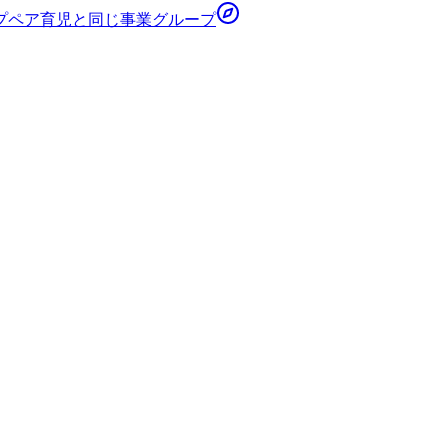
プ
ペア育児
と同じ事業グループ