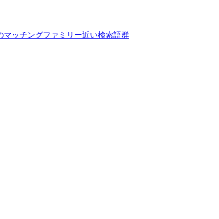
のマッチングファミリー
近い検索語群