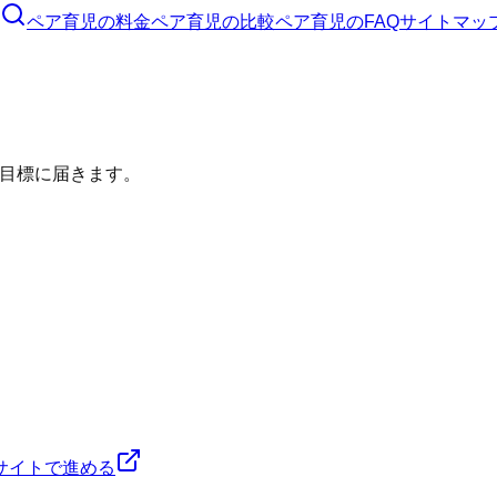
ペア育児
の料金
ペア育児
の比較
ペア育児
のFAQ
サイトマッ
目標に届きます。
サイトで進める