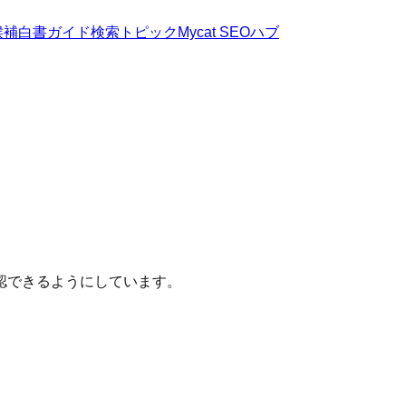
候補
白書
ガイド
検索トピック
Mycat SEOハブ
認できるようにしています。