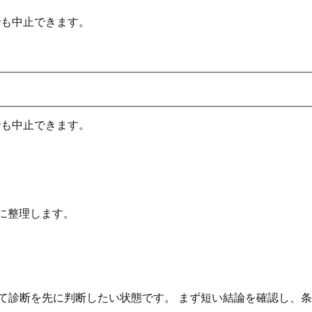
でも中止できます。
でも中止できます。
に整理します。
て診断を先に判断したい状態です。 まず短い結論を確認し、