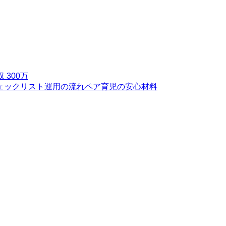
 300万
ェックリスト
運用の流れ
ペア育児の安心材料