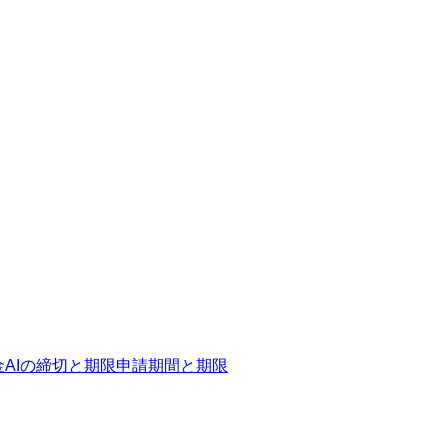
金AIの締切と期限
申請期間と期限