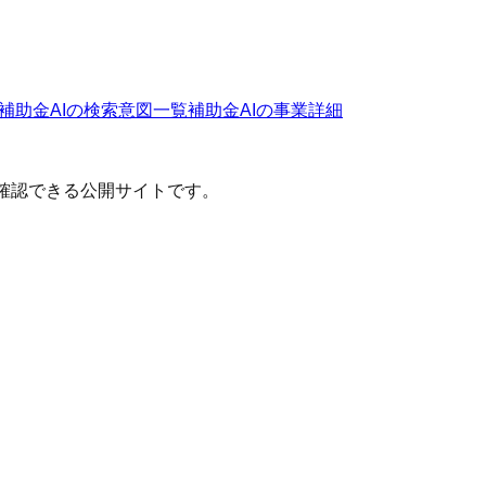
補助金AI
の検索意図一覧
補助金AI
の事業詳細
確認できる公開サイトです。