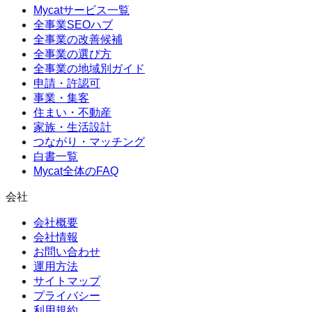
Mycatサービス一覧
全事業SEOハブ
全事業の改善候補
全事業の選び方
全事業の地域別ガイド
申請・許認可
事業・集客
住まい・不動産
家族・生活設計
つながり・マッチング
白書一覧
Mycat全体のFAQ
会社
会社概要
会社情報
お問い合わせ
運用方法
サイトマップ
プライバシー
利用規約