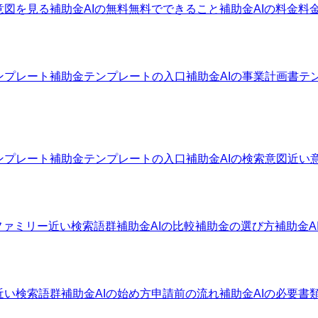
意図を見る
補助金AIの無料
無料でできること
補助金AIの料金
料
ンプレート
補助金テンプレートの入口
補助金AIの事業計画書テ
ンプレート
補助金テンプレートの入口
補助金AIの検索意図
近い
ファミリー
近い検索語群
補助金AIの比較
補助金の選び方
補助金A
近い検索語群
補助金AIの始め方
申請前の流れ
補助金AIの必要書