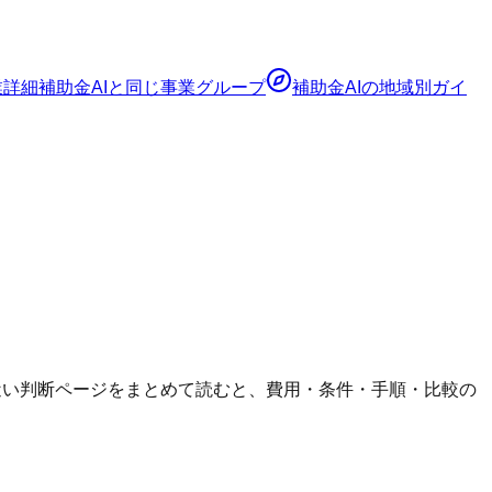
業詳細
補助金AI
と同じ事業グループ
補助金AI
の地域別ガイ
も、近い判断ページをまとめて読むと、費用・条件・手順・比較の