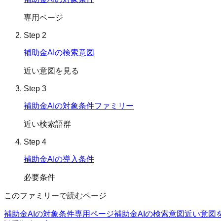
専用ページ
Step
2
補助金AIの検索意図
近い意図を見る
Step
3
補助金AIの対象条件ファミリー
近い検索語群
Step
4
補助金AIの導入条件
必要条件
このファミリーで読むページ
補助金AIの対象条件
専用ページ
補助金AIの検索意図
近い意図