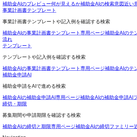
補助金AIのプレビュー
何が見えるか
補助金AIの検索意図
近い
事業計画書テンプレート
事業計画書テンプレートや記入例を確認する検索
補助金AIの事業計画書テンプレート
専用ページ
補助金AIのテ
流れ
テンプレート
テンプレートや記入例を確認する検索
補助金AIの事業計画書テンプレート
専用ページ
補助金AIのテ
補助金申請AI
補助金申請をAIで進める検索
補助金AIの補助金申請AI
専用ページ
補助金AIの補助金申請AI
締切・期限
募集期間や申請期限を確認する検索
補助金AIの締切と期限
専用ページ
補助金AIの締切ファミリー