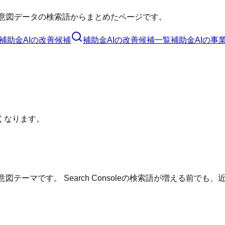
意図データの検索語からまとめたページです。
補助金AI
の改善候補
補助金AI
の改善候補一覧
補助金AI
の事
くなります。
テーマです。 Search Consoleの検索語が増える前で