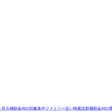
を見る
補助金AIの対象条件ファミリー
近い検索語群
補助金AIの