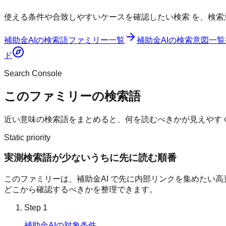
使える条件や合致しやすいケースを確認したい検索
を、検索
補助金AI
の検索語ファミリー一覧
補助金AI
の検索意図一覧
ド
Search Console
このファミリーの検索語
近い意味の検索語をまとめると、何を読むべきかが見えやす
Static priority
実測検索語が少ないうちに先に読む順番
このファミリーは、
補助金AI
で先に内部リンクを集めたい高意図
どこから確認するべきかを整理できます。
Step
1
補助金AIの対象条件