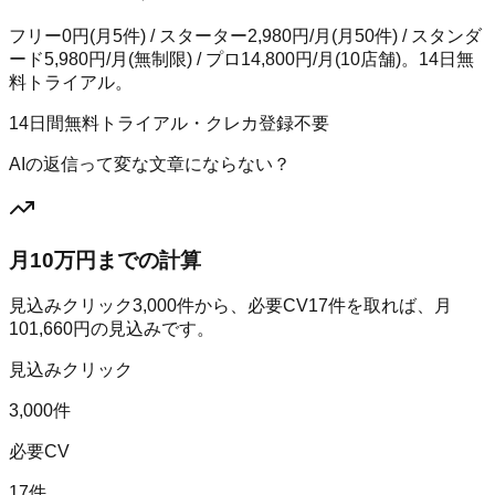
フリー0円(月5件) / スターター2,980円/月(月50件) / スタンダ
ード5,980円/月(無制限) / プロ14,800円/月(10店舗)。14日無
料トライアル。
14日間無料トライアル・クレカ登録不要
AIの返信って変な文章にならない？
月10万円までの計算
見込みクリック
3,000
件から、必要CV
17
件を取れば、月
101,660
円の見込みです。
見込みクリック
3,000件
必要CV
17件