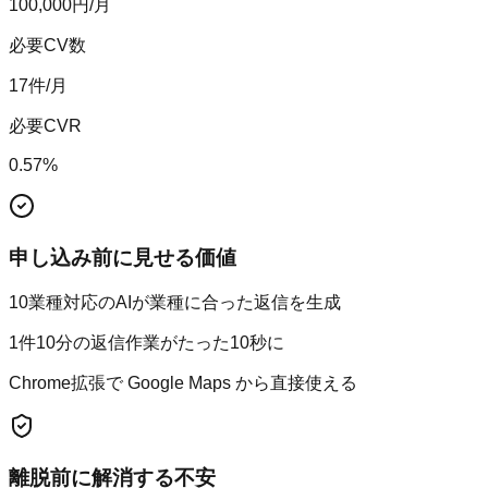
100,000
円/月
必要CV数
17
件/月
必要CVR
0.57
%
申し込み前に見せる価値
10業種対応のAIが業種に合った返信を生成
1件10分の返信作業がたった10秒に
Chrome拡張で Google Maps から直接使える
離脱前に解消する不安