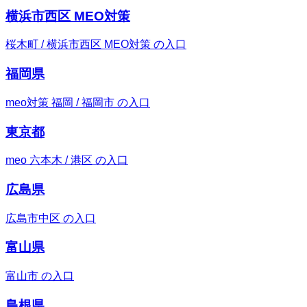
横浜市西区 MEO対策
桜木町 / 横浜市西区 MEO対策 の入口
福岡県
meo対策 福岡 / 福岡市 の入口
東京都
meo 六本木 / 港区 の入口
広島県
広島市中区 の入口
富山県
富山市 の入口
島根県