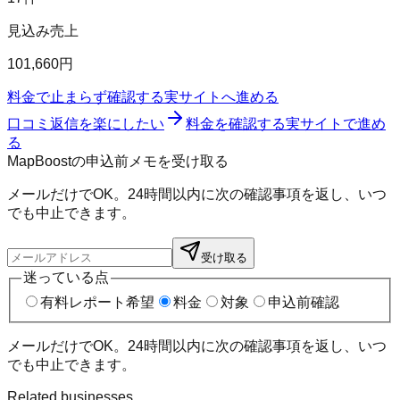
見込み売上
101,660円
料金で止まらず確認する
実サイトへ進める
口コミ返信を楽にしたい
料金を確認する
実サイトで進め
る
MapBoostの申込前メモを受け取る
メールだけでOK。24時間以内に次の確認事項を返し、いつ
でも中止できます。
受け取る
迷っている点
有料レポート希望
料金
対象
申込前確認
メールだけでOK。24時間以内に次の確認事項を返し、いつ
でも中止できます。
Related businesses