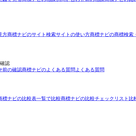
見方
商標ナビのサイト
検索サイトの使い方
商標ナビの商標検索
 確認
せ前の確認
商標ナビのよくある質問
よくある質問
商標ナビの比較表
一覧で比較
商標ナビの比較チェックリスト
比