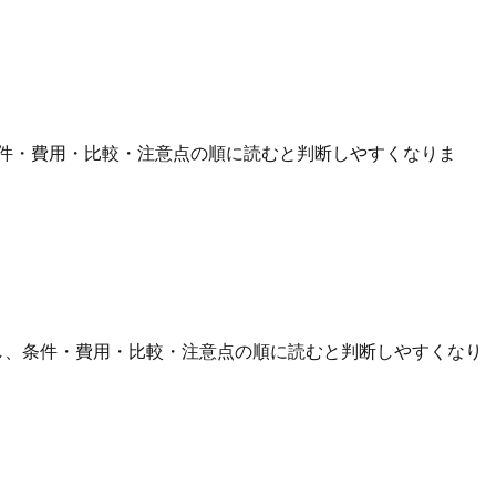
件・費用・比較・注意点の順に読むと判断しやすくなりま
し、条件・費用・比較・注意点の順に読むと判断しやすくなり