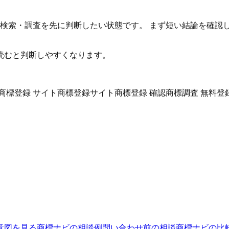
標検索・調査を先に判断したい状態です。 まず短い結論を確認
読むと判断しやすくなります。
商標登録 サイト
商標登録サイト
商標登録 確認
商標調査 無料
登
意図を見る
商標ナビの相談例
問い合わせ前の相談
商標ナビの比