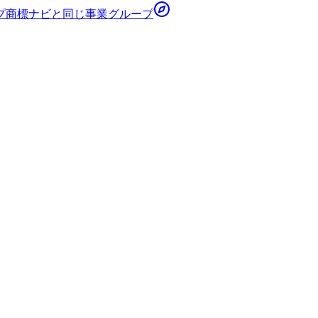
プ
商標ナビ
と同じ事業グループ