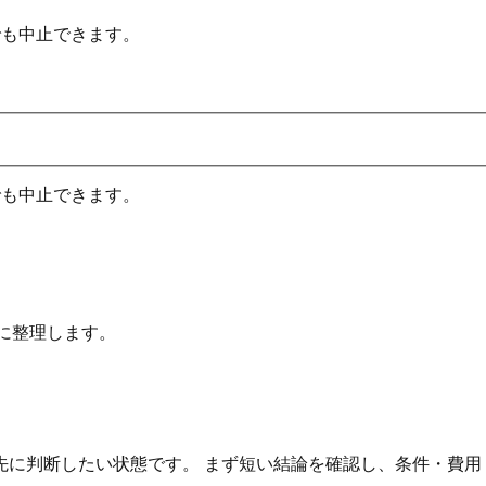
でも中止できます。
でも中止できます。
に整理します。
先に判断したい状態です。 まず短い結論を確認し、条件・費用