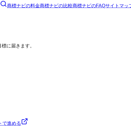
商標ナビ
の料金
商標ナビ
の比較
商標ナビ
のFAQ
サイトマッ
目標に届きます。
トで進める