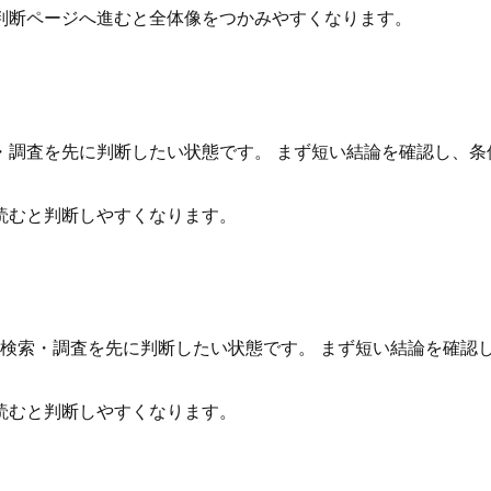
判断ページへ進むと全体像をつかみやすくなります。
・調査を先に判断したい状態です。 まず短い結論を確認し、条
読むと判断しやすくなります。
標検索・調査を先に判断したい状態です。 まず短い結論を確認
読むと判断しやすくなります。