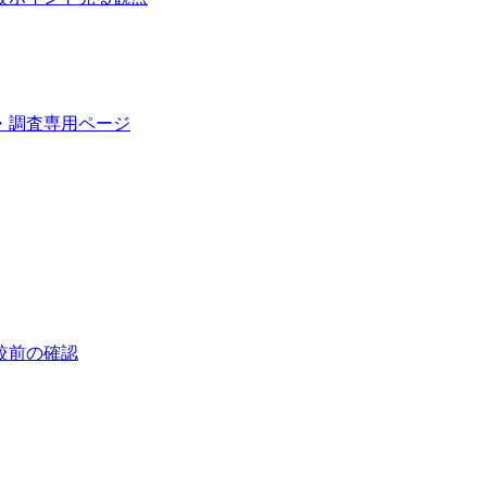
・調査
専用ページ
較前の確認