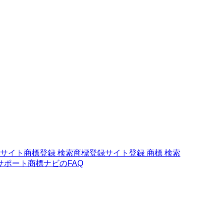
 サイト
商標登録 検索
商標登録サイト
登録 商標 検索
サポート
商標ナビのFAQ