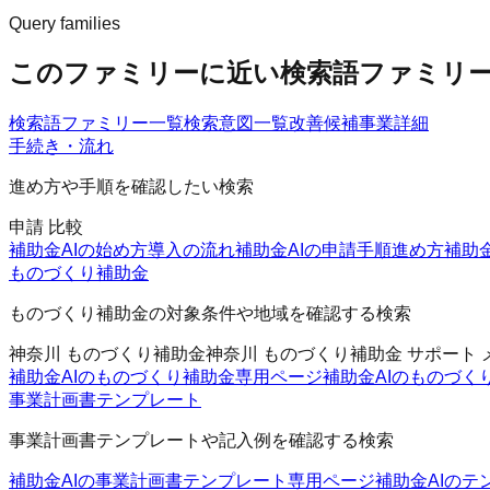
Query families
このファミリーに近い検索語ファミリ
検索語ファミリー一覧
検索意図一覧
改善候補
事業詳細
手続き・流れ
進め方や手順を確認したい検索
申請 比較
補助金AIの始め方
導入の流れ
補助金AIの申請手順
進め方
補助
ものづくり補助金
ものづくり補助金の対象条件や地域を確認する検索
神奈川 ものづくり補助金
神奈川 ものづくり補助金 サポート 
補助金AIのものづくり補助金
専用ページ
補助金AIのものづく
事業計画書テンプレート
事業計画書テンプレートや記入例を確認する検索
補助金AIの事業計画書テンプレート
専用ページ
補助金AIのテ