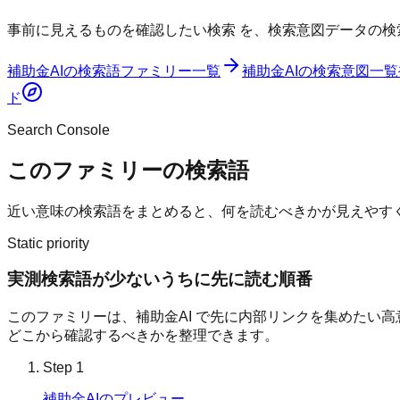
事前に見えるものを確認したい検索
を、検索意図データの検
補助金AI
の検索語ファミリー一覧
補助金AI
の検索意図一覧
ド
Search Console
このファミリーの検索語
近い意味の検索語をまとめると、何を読むべきかが見えやす
Static priority
実測検索語が少ないうちに先に読む順番
このファミリーは、
補助金AI
で先に内部リンクを集めたい高意図
どこから確認するべきかを整理できます。
Step
1
補助金AIのプレビュー