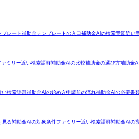
ンプレート
補助金テンプレートの入口
補助金AIの検索意図
近い
ファミリー
近い検索語群
補助金AIの比較
補助金の選び方
補助金A
近い検索語群
補助金AIの始め方
申請前の流れ
補助金AIの必要書
を見る
補助金AIの対象条件ファミリー
近い検索語群
補助金AIの