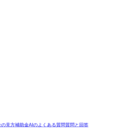
金の見方
補助金AIのよくある質問
質問と回答