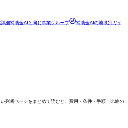
業詳細
補助金AI
と同じ事業グループ
補助金AI
の地域別ガイ
も、近い判断ページをまとめて読むと、費用・条件・手順・比較の