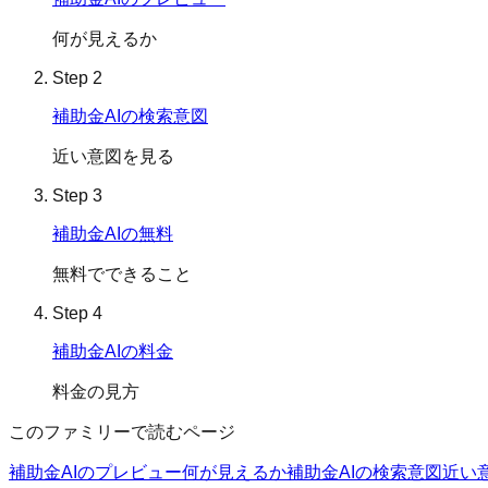
何が見えるか
Step
2
補助金AIの検索意図
近い意図を見る
Step
3
補助金AIの無料
無料でできること
Step
4
補助金AIの料金
料金の見方
このファミリーで読むページ
補助金AIのプレビュー
何が見えるか
補助金AIの検索意図
近い