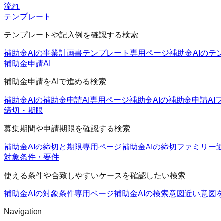
流れ
テンプレート
テンプレートや記入例を確認する検索
補助金AIの事業計画書テンプレート
専用ページ
補助金AIのテ
補助金申請AI
補助金申請をAIで進める検索
補助金AIの補助金申請AI
専用ページ
補助金AIの補助金申請AI
締切・期限
募集期間や申請期限を確認する検索
補助金AIの締切と期限
専用ページ
補助金AIの締切ファミリー
対象条件・要件
使える条件や合致しやすいケースを確認したい検索
補助金AIの対象条件
専用ページ
補助金AIの検索意図
近い意図
Navigation