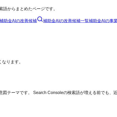
索語からまとめたページです。
補助金AI
の改善候補
補助金AI
の改善候補一覧
補助金AI
の事
くなります。
テーマです。 Search Consoleの検索語が増える前で