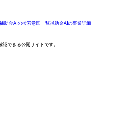
補助金AI
の検索意図一覧
補助金AI
の事業詳細
確認できる公開サイトです。