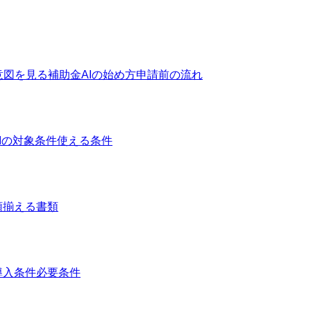
意図を見る
補助金AIの始め方
申請前の流れ
Iの対象条件
使える条件
類
揃える書類
導入条件
必要条件