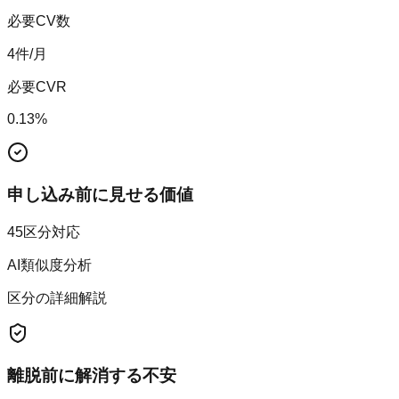
必要CV数
4
件/月
必要CVR
0.13
%
申し込み前に見せる価値
45区分対応
AI類似度分析
区分の詳細解説
離脱前に解消する不安