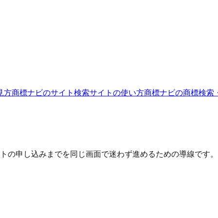
見方
商標ナビのサイト
検索サイトの使い方
商標ナビの商標検索
トの申し込みまでを同じ画面で迷わず進めるための導線です。