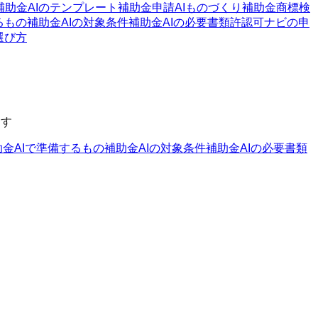
補助金AIのテンプレート
補助金申請AI
ものづくり補助金
商標検
るもの
補助金AIの対象条件
補助金AIの必要書類
許認可ナビの申
選び方
ます
助金AIで準備するもの
補助金AIの対象条件
補助金AIの必要書類