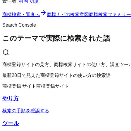
責任者:
村岡 功規
商標検索・調査へ
商標ナビ
の検索意図
商標検索ファミリー
Search Console
このテーマで実際に検索された語
商標登録サイトの見方、商標検索サイトの使い方、調査ツー
最新28日で見えた商標登録サイトの使い方の検索語
商標登録 サイト
商標登録サイト
やり方
検索の手順を確認する
ツール