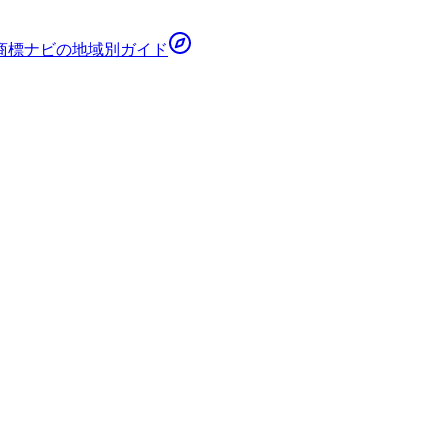
商標ナビ
の地域別ガイド