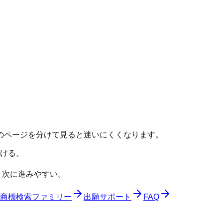
のページを分けて見ると迷いにくくなります。
ける。
と次に進みやすい。
商標検索ファミリー
出願サポート
FAQ