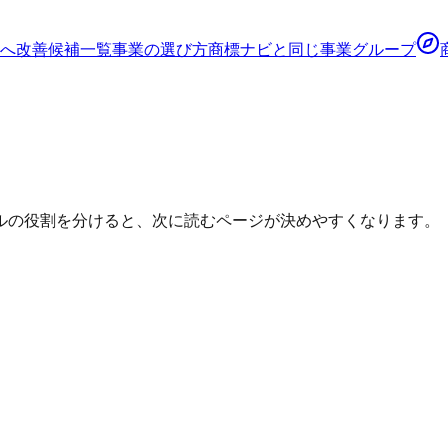
へ
改善候補一覧
事業の選び方
商標ナビ
と同じ事業グループ
ルの役割を分けると、次に読むページが決めやすくなります。