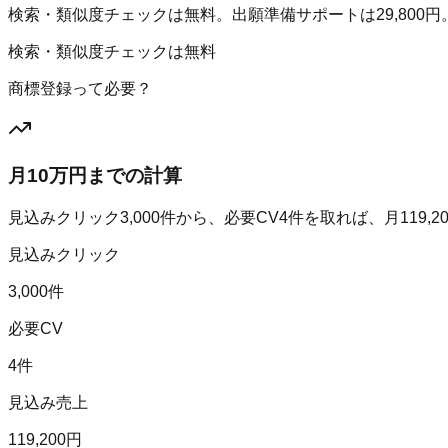
検索・類似度チェックは無料。出願準備サポートは29,800円
検索・類似度チェックは無料
商標登録って必要？
月10万円までの計算
見込みクリック
3,000
件から、必要CV
4
件を取れば、月
119,2
見込みクリック
3,000件
必要CV
4件
見込み売上
119,200円