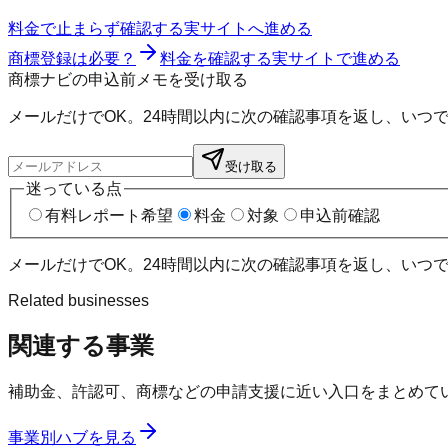
料金で止まらず確認する
実サイトへ進める
商標登録は必要？
料金を確認する
実サイトで進める
商標ナビの申込前メモを受け取る
メールだけでOK。24時間以内に次の確認事項を返し、いつ
受け取る
迷っている点
有料レポート希望
料金
対象
申込前確認
メールだけでOK。24時間以内に次の確認事項を返し、いつ
Related businesses
関連する事業
補助金、許認可、商標などの申請支援に近い入口をまとめて
事業別ハブを見る