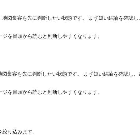
てMEO・地図集客を先に判断したい状態です。 まず短い結論を確
るページを冒頭から読むと判断しやすくなります。
MEO・地図集客を先に判断したい状態です。 まず短い結論を確認
るページを冒頭から読むと判断しやすくなります。
を絞り込みます。