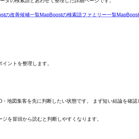
ータの検索語とあわせて整理した詳細ページです。
st
の改善候補一覧
MapBoost
の検索語ファミリー一覧
MapBoost
ポイントを整理します。
いてMEO・地図集客を先に判断したい状態です。 まず短い結論を
るページを冒頭から読むと判断しやすくなります。