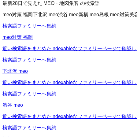
最新28日で見えた MEO・地図集客 の検索語
meo対策 福岡
下北沢 meo
渋谷 meo
新橋 meo
島根 meo対策
美
検索語ファミリーへ集約
meo対策 福岡
近い検索語をまとめたindexableなファミリーページで確認
検索語ファミリーへ集約
下北沢 meo
近い検索語をまとめたindexableなファミリーページで確認
検索語ファミリーへ集約
渋谷 meo
近い検索語をまとめたindexableなファミリーページで確認
検索語ファミリーへ集約