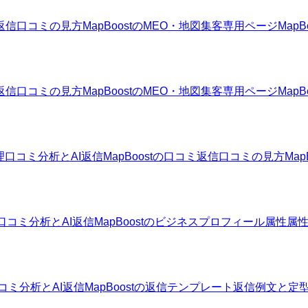
返信
口コミの見方
MapBoostのMEO・地図集客
専用ページ
Map
返信
口コミの見方
MapBoostのMEO・地図集客
専用ページ
Map
理
口コミ分析とAI返信
MapBoostの口コミ返信
口コミの見方
Ma
口コミ分析とAI返信
MapBoostのビジネスプロフィール属性
属
コミ分析とAI返信
MapBoostの返信テンプレート
返信例文と定