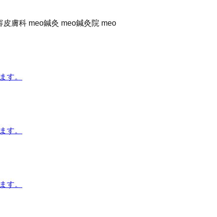
容皮膚科 meo
鍼灸 meo
鍼灸院 meo
します。
します。
します。