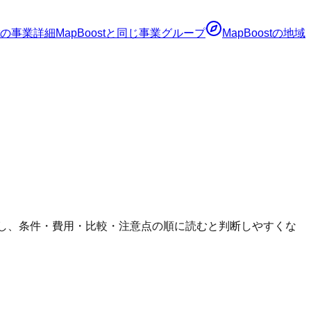
の事業詳細
MapBoost
と同じ事業グループ
MapBoost
の地域
確認し、条件・費用・比較・注意点の順に読むと判断しやすくな