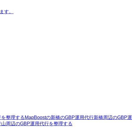
します。
行を整理する
MapBoostの新橋のGBP運用代行
新橋周辺のGBP
青山周辺のGBP運用代行を整理する