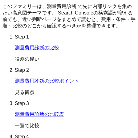
このファミリーは、
測量費用診断
で先に内部リンクを集め
たい高意図テーマです。 Search Consoleの検索語が増える
前でも、近い判断ページをまとめて読むと、費用・条件・手
順・比較のどこから確認するべきかを整理できます。
Step
1
測量費用診断の比較
役割の違い
Step
2
測量費用診断の比較ポイント
見る観点
Step
3
測量費用診断の比較表
一覧で比較
Step
4