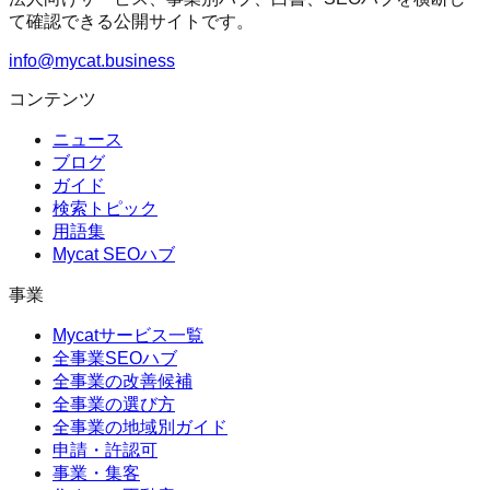
て確認できる公開サイトです。
info@mycat.business
コンテンツ
ニュース
ブログ
ガイド
検索トピック
用語集
Mycat SEOハブ
事業
Mycatサービス一覧
全事業SEOハブ
全事業の改善候補
全事業の選び方
全事業の地域別ガイド
申請・許認可
事業・集客