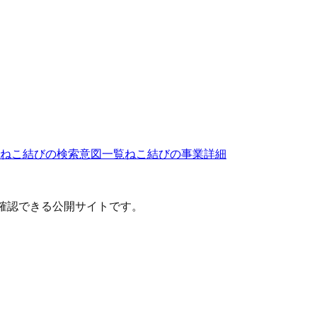
ねこ結び
の検索意図一覧
ねこ結び
の事業詳細
確認できる公開サイトです。