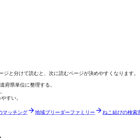
ページと分けて読むと、次に読むページが決めやすくなります。
道府県単位に整理する。
。
みやすい。
のマッチング
地域ブリーダーファミリー
ねこ結びの検索
ー