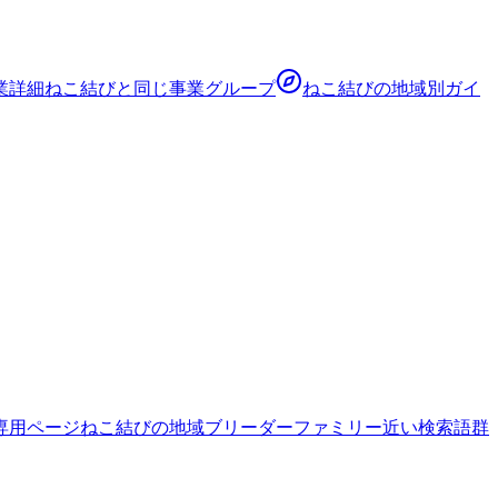
業詳細
ねこ結び
と同じ事業グループ
ねこ結び
の地域別ガイ
専用ページ
ねこ結びの地域ブリーダーファミリー
近い検索語群