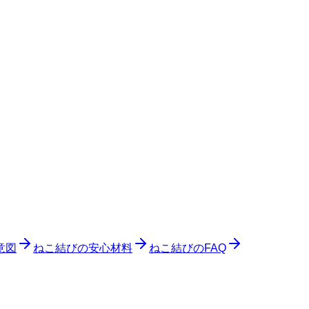
意図
ねこ結びの安心材料
ねこ結びのFAQ