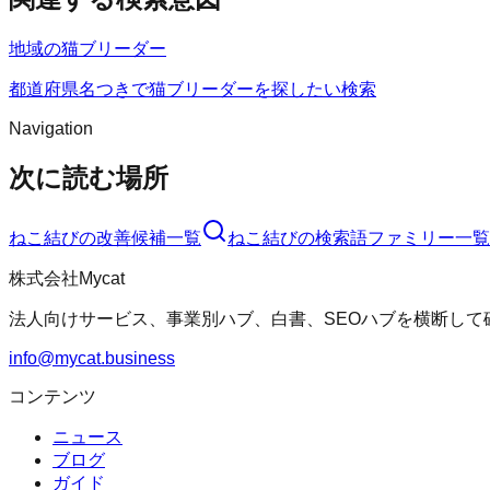
地域の猫ブリーダー
都道府県名つきで猫ブリーダーを探したい検索
Navigation
次に読む場所
ねこ結び
の改善候補一覧
ねこ結び
の検索語ファミリー一覧
株式会社Mycat
法人向けサービス、事業別ハブ、白書、SEOハブを横断して
info@mycat.business
コンテンツ
ニュース
ブログ
ガイド