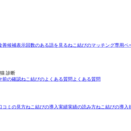
改善候補
表示回数のある語を見る
ねこ結びのマッチング
専用ペ
猫 診断
せ前の確認
ねこ結びのよくある質問
よくある質問
口コミの見方
ねこ結びの導入実績
実績の読み方
ねこ結びの導入