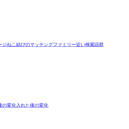
ージ
ねこ結びのマッチングファミリー
近い検索語群
後の変化
入れた後の変化