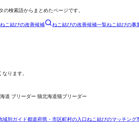
タの検索語からまとめたページです。
ねこ結び
の改善候補
ねこ結び
の改善候補一覧
ねこ結び
の事
くなります。
海道 ブリーダー 猫
北海道猫ブリーダー
地域別ガイド
都道府県・市区町村の入口
ねこ結びのマッチング