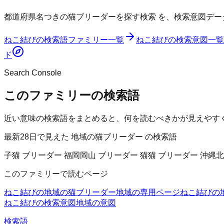
都道府県名つきの猫ブリーダーを探す検索
を、検索意図デー
ねこ結び
の検索語ファミリー一覧
ねこ結び
の検索意図一覧
ド
Search Console
このファミリーの検索語
近い意味の検索語をまとめると、何を読むべきかが見えやす
最新28日で見えた 地域の猫ブリーダー の検索語
子猫 ブリーダー 福岡
岡山 ブリーダー 猫
猫 ブリーダー 沖縄
北
このファミリーで読むページ
ねこ結びの地域の猫ブリーダー
地域の専用ページ
ねこ結びの
ねこ結びの検索意図
地域の意図
検索語