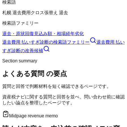
検索語
札幌 退去費用
クロス張替え 退去
検索語ファミリー
退去・原状回復
見込み額・相場
経年劣化
退去費用 払いすぎ診断
の検索語ファミリー
退去費用 払い
すぎ診断
の改善候補
Section summary
よくある質問
の要点
質問と回答で判断材料を短く確認できるページです。
資産税ナビに関する質問と回答を並べ、問い合わせ前に確認
したい論点を整理したページです。
Midpage revenue memo