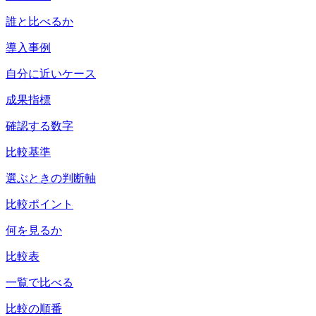
誰と比べるか
導入事例
自分に近いケース
成果指標
確認する数字
比較基準
選ぶときの判断軸
比較ポイント
何を見るか
比較表
一覧で比べる
比較の順番