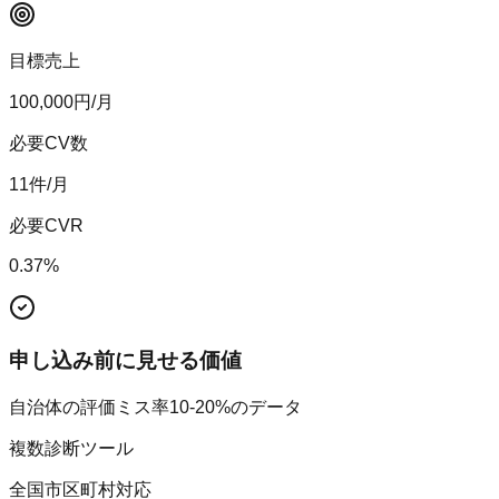
目標売上
100,000
円/月
必要CV数
11
件/月
必要CVR
0.37
%
申し込み前に見せる価値
自治体の評価ミス率10-20%のデータ
複数診断ツール
全国市区町村対応