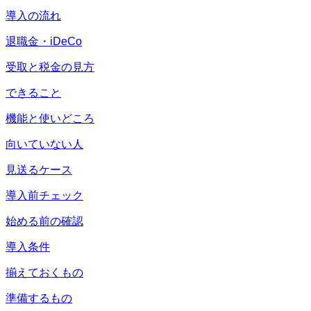
導入の流れ
退職金・iDeCo
受取と税金の見方
できること
機能と使いどころ
向いていない人
見送るケース
導入前チェック
始める前の確認
導入条件
揃えておくもの
準備するもの