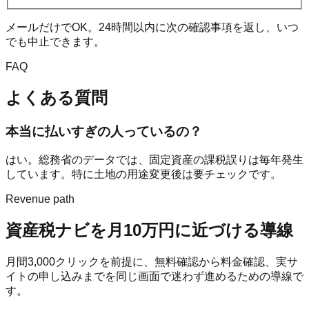
メールだけでOK。24時間以内に次の確認事項を返し、いつ
でも中止できます。
FAQ
よくある質問
本当に払いすぎの人っているの？
はい。総務省のデータでは、固定資産の課税誤りは毎年発生
しています。特に土地の用途変更後は要チェックです。
Revenue path
資産税ナビ
を月10万円に近づける導線
月間
3,000
クリックを前提に、無料確認から料金確認、実サ
イトの申し込みまでを同じ画面で迷わず進めるための導線で
す。