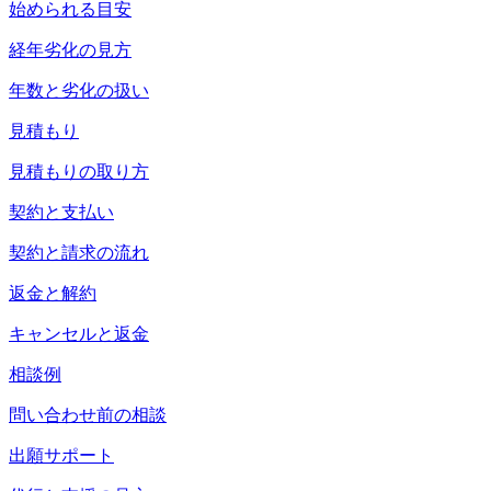
始められる目安
経年劣化の見方
年数と劣化の扱い
見積もり
見積もりの取り方
契約と支払い
契約と請求の流れ
返金と解約
キャンセルと返金
相談例
問い合わせ前の相談
出願サポート