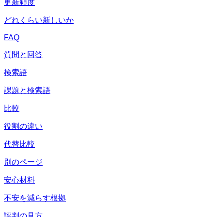
更新頻度
どれくらい新しいか
FAQ
質問と回答
検索語
課題と検索語
比較
役割の違い
代替比較
別のページ
安心材料
不安を減らす根拠
評判の見方