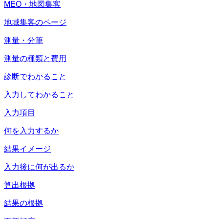
MEO・地図集客
地域集客のページ
測量・分筆
測量の種類と費用
診断でわかること
入力してわかること
入力項目
何を入力するか
結果イメージ
入力後に何が出るか
算出根拠
結果の根拠