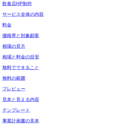
飲食店HP制作
サービス全体の内容
料金
価格帯と対象顧客
相場の見方
相場と料金の目安
無料でできること
無料の範囲
プレビュー
見本と見える内容
テンプレート
事業計画書の見本