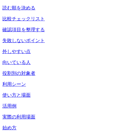
読む順を決める
比較チェックリスト
確認項目を整理する
失敗しないポイント
外しやすい点
向いている人
役割別の対象者
利用シーン
使い方と場面
活用例
実際の利用場面
始め方