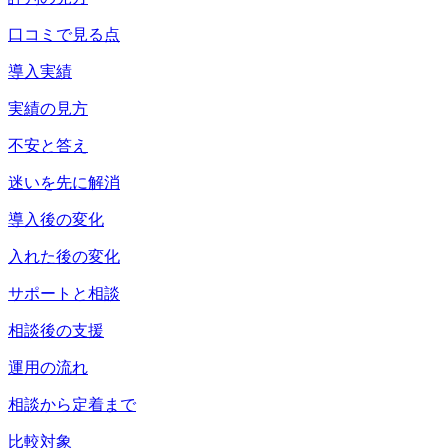
口コミで見る点
導入実績
実績の見方
不安と答え
迷いを先に解消
導入後の変化
入れた後の変化
サポートと相談
相談後の支援
運用の流れ
相談から定着まで
比較対象