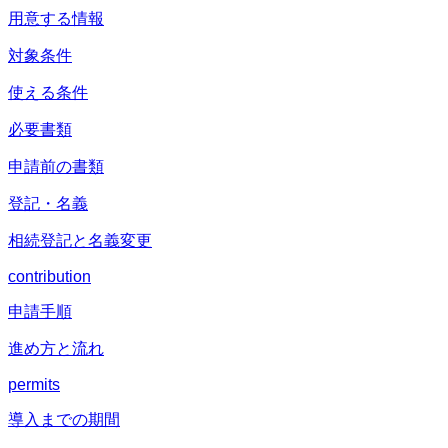
用意する情報
対象条件
使える条件
必要書類
申請前の書類
登記・名義
相続登記と名義変更
contribution
申請手順
進め方と流れ
permits
導入までの期間