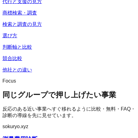
代行と支援の見方
商標検索・調査
検索と調査の見方
選び方
判断軸と比較
競合比較
他社との違い
Focus
同じグループで押し上げたい事業
反応のある近い事業へすぐ移れるように比較・無料・FAQ・
診断の導線を先に見せています。
sokuryo.xyz