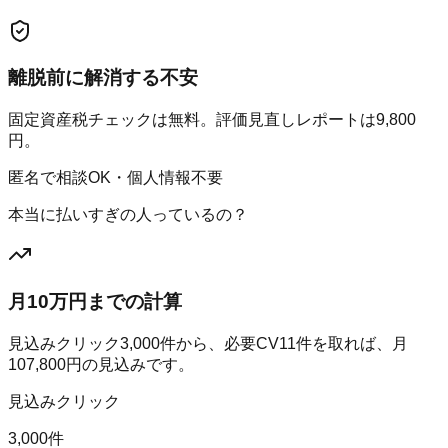
離脱前に解消する不安
固定資産税チェックは無料。評価見直しレポートは9,800
円。
匿名で相談OK・個人情報不要
本当に払いすぎの人っているの？
月10万円までの計算
見込みクリック
3,000
件から、必要CV
11
件を取れば、月
107,800
円の見込みです。
見込みクリック
3,000件