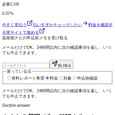
必要CVR
0.37%
今すぐ支払う
払いすぎかチェックしたい
料金を確認す
る
実サイトで進める
資産税ナビの申込前メモを受け取る
メールだけでOK。24時間以内に次の確認事項を返し、いつ
でも中止できます。
受け取る
迷っている点
有料レポート希望
料金
対象
申込前確認
メールだけでOK。24時間以内に次の確認事項を返し、いつ
でも中止できます。
Section answer