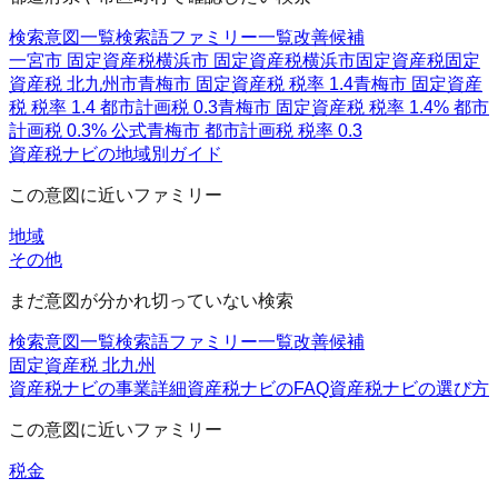
検索意図一覧
検索語ファミリー一覧
改善候補
一宮市 固定資産税
横浜市 固定資産税
横浜市固定資産税
固定
資産税 北九州市
青梅市 固定資産税 税率 1.4
青梅市 固定資産
税 税率 1.4 都市計画税 0.3
青梅市 固定資産税 税率 1.4% 都市
計画税 0.3% 公式
青梅市 都市計画税 税率 0.3
資産税ナビの地域別ガイド
この意図に近いファミリー
地域
その他
まだ意図が分かれ切っていない検索
検索意図一覧
検索語ファミリー一覧
改善候補
固定資産税 北九州
資産税ナビの事業詳細
資産税ナビのFAQ
資産税ナビの選び方
この意図に近いファミリー
税金