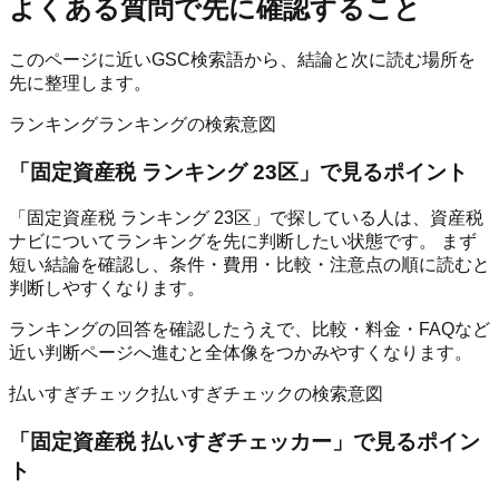
よくある質問
で先に確認すること
このページに近いGSC検索語から、結論と次に読む場所を
先に整理します。
ランキング
ランキングの検索意図
「
固定資産税 ランキング 23区
」で見るポイント
「固定資産税 ランキング 23区」で探している人は、資産税
ナビについてランキングを先に判断したい状態です。 まず
短い結論を確認し、条件・費用・比較・注意点の順に読むと
判断しやすくなります。
ランキングの回答を確認したうえで、比較・料金・FAQなど
近い判断ページへ進むと全体像をつかみやすくなります。
払いすぎチェック
払いすぎチェックの検索意図
「
固定資産税 払いすぎチェッカー
」で見るポイン
ト