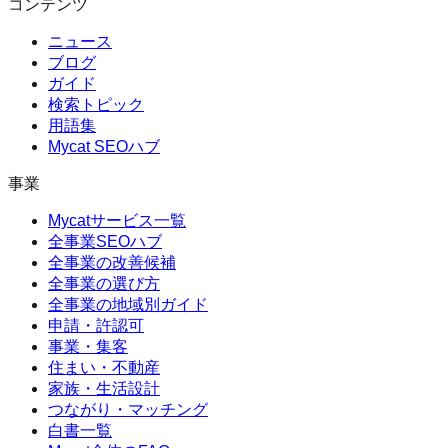
コンテンツ
ニュース
ブログ
ガイド
検索トピック
用語集
Mycat SEOハブ
事業
Mycatサービス一覧
全事業SEOハブ
全事業の改善候補
全事業の選び方
全事業の地域別ガイド
申請・許認可
事業・集客
住まい・不動産
家族・生活設計
つながり・マッチング
白書一覧