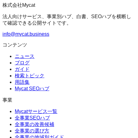
株式会社Mycat
法人向けサービス、事業別ハブ、白書、SEOハブを横断し
て確認できる公開サイトです。
info@mycat.business
コンテンツ
ニュース
ブログ
ガイド
検索トピック
用語集
Mycat SEOハブ
事業
Mycatサービス一覧
全事業SEOハブ
全事業の改善候補
全事業の選び方
全事業の地域別ガイド