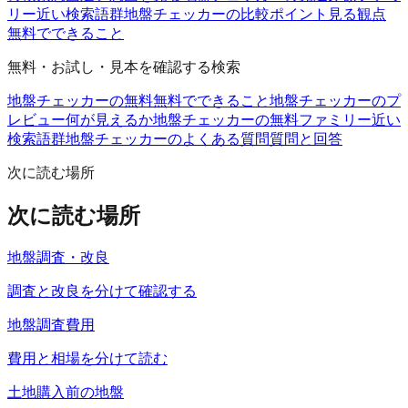
リー
近い検索語群
地盤チェッカーの比較ポイント
見る観点
無料でできること
無料・お試し・見本を確認する検索
地盤チェッカーの無料
無料でできること
地盤チェッカーのプ
レビュー
何が見えるか
地盤チェッカーの無料ファミリー
近い
検索語群
地盤チェッカーのよくある質問
質問と回答
次に読む場所
次に読む場所
地盤調査・改良
調査と改良を分けて確認する
地盤調査費用
費用と相場を分けて読む
土地購入前の地盤