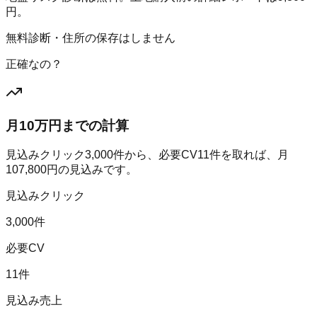
円。
無料診断・住所の保存はしません
正確なの？
月10万円までの計算
見込みクリック
3,000
件から、必要CV
11
件を取れば、月
107,800
円の見込みです。
見込みクリック
3,000件
必要CV
11件
見込み売上