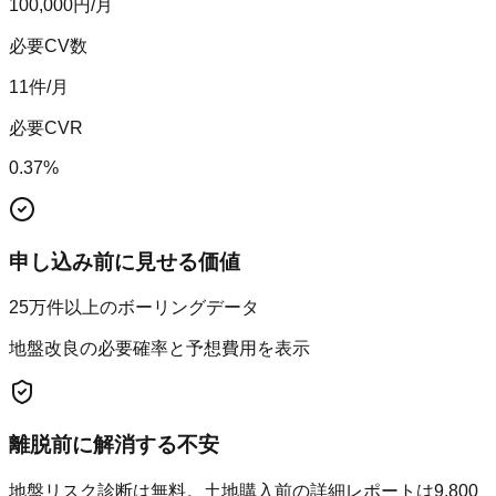
100,000
円/月
必要CV数
11
件/月
必要CVR
0.37
%
申し込み前に見せる価値
25万件以上のボーリングデータ
地盤改良の必要確率と予想費用を表示
離脱前に解消する不安
地盤リスク診断は無料。土地購入前の詳細レポートは9,800