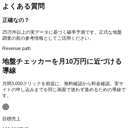
よくある質問
正確なの？
25万件以上の実データに基づく確率予測です。正式な地盤
調査の前の参考情報としてご活用ください。
Revenue path
地盤チェッカー
を月10万円に近づける
導線
月間
3,000
クリックを前提に、無料確認から料金確認、実サ
イトの申し込みまでを同じ画面で迷わず進めるための導線で
す。
目標売上