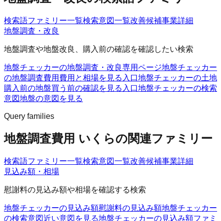
検索語ファミリー一覧
検索意図一覧
改善候補
事業詳細
地盤調査・改良
地盤調査や地盤改良、購入前の確認を確認したい検索
地盤チェッカーの地盤調査・改良
専用ページ
地盤チェッカー
の地盤調査費用
費用と相場を見る入口
地盤チェッカーの土地
購入前の地盤
買う前の確認を見る入口
地盤チェッカーの検索
意図
地盤の意図を見る
Query families
地盤調査費用 いくらの関連ファミリー
検索語ファミリー一覧
検索意図一覧
改善候補
事業詳細
見込み額・相場
慰謝料の見込み額や相場を確認する検索
地盤チェッカーの見込み額
慰謝料の見込み額
地盤チェッカー
の検索意図
近い意図を見る
地盤チェッカーの見込み額ファミ