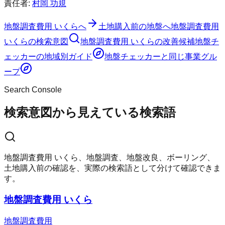
責任者:
村岡 功規
地盤調査費用 いくらへ
土地購入前の地盤へ
地盤調査費用
いくらの検索意図
地盤調査費用 いくらの改善候補
地盤チ
ェッカー
の地域別ガイド
地盤チェッカー
と同じ事業グル
ープ
Search Console
検索意図から見えている検索語
地盤調査費用 いくら、地盤調査、地盤改良、ボーリング、
土地購入前の確認を、実際の検索語として分けて確認できま
す。
地盤調査費用 いくら
地盤調査費用