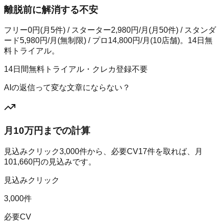
離脱前に解消する不安
フリー0円(月5件) / スターター2,980円/月(月50件) / スタンダ
ード5,980円/月(無制限) / プロ14,800円/月(10店舗)。14日無
料トライアル。
14日間無料トライアル・クレカ登録不要
AIの返信って変な文章にならない？
月10万円までの計算
見込みクリック
3,000
件から、必要CV
17
件を取れば、月
101,660
円の見込みです。
見込みクリック
3,000件
必要CV