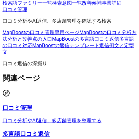
検索語ファミリー一覧
検索意図一覧
改善候補
事業詳細
口コミ管理
口コミ分析やAI返信、多店舗管理を確認する検索
MapBoostの口コミ管理
専用ページ
MapBoostの口コミ分析方
法
分析と改善点の入口
MapBoostの多言語口コミ返信
多言語
の口コミ対応
MapBoostの返信テンプレート
返信例文と定型
文
口コミ返信の深掘り
関連ページ
口コミ管理
口コミ分析やAI返信、多店舗管理を整理する
多言語口コミ返信