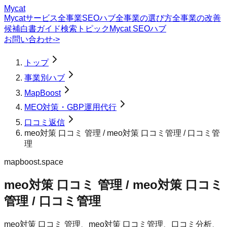
Mycat
Mycatサービス
全事業SEOハブ
全事業の選び方
全事業の改善
候補
白書
ガイド
検索トピック
Mycat SEOハブ
お問い合わせ
->
トップ
事業別ハブ
MapBoost
MEO対策・GBP運用代行
口コミ返信
meo対策 口コミ 管理 / meo対策 口コミ管理 / 口コミ管
理
mapboost.space
meo対策 口コミ 管理 / meo対策 口コミ
管理 / 口コミ管理
meo対策 口コミ 管理、meo対策 口コミ管理、口コミ分析、