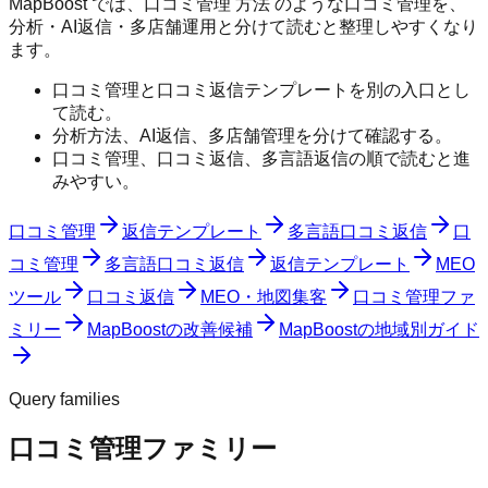
MapBoost では、口コミ管理 方法 のような口コミ管理を、
分析・AI返信・多店舗運用と分けて読むと整理しやすくなり
ます。
口コミ管理と口コミ返信テンプレートを別の入口とし
て読む。
分析方法、AI返信、多店舗管理を分けて確認する。
口コミ管理、口コミ返信、多言語返信の順で読むと進
みやすい。
口コミ管理
返信テンプレート
多言語口コミ返信
口
コミ管理
多言語口コミ返信
返信テンプレート
MEO
ツール
口コミ返信
MEO・地図集客
口コミ管理ファ
ミリー
MapBoostの改善候補
MapBoostの地域別ガイド
Query families
口コミ管理ファミリー