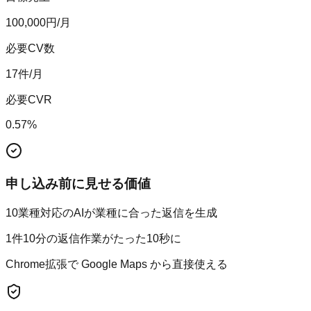
100,000
円/月
必要CV数
17
件/月
必要CVR
0.57
%
申し込み前に見せる価値
10業種対応のAIが業種に合った返信を生成
1件10分の返信作業がたった10秒に
Chrome拡張で Google Maps から直接使える