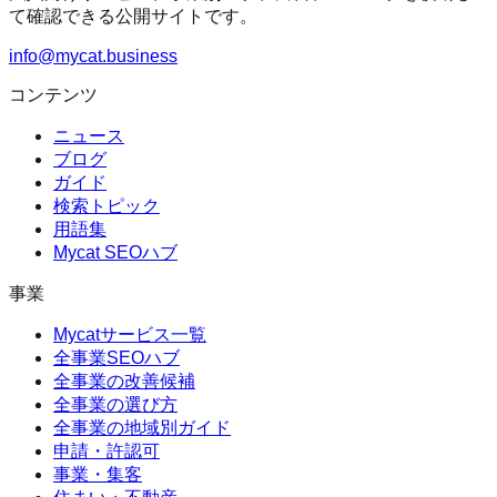
て確認できる公開サイトです。
info@mycat.business
コンテンツ
ニュース
ブログ
ガイド
検索トピック
用語集
Mycat SEOハブ
事業
Mycatサービス一覧
全事業SEOハブ
全事業の改善候補
全事業の選び方
全事業の地域別ガイド
申請・許認可
事業・集客