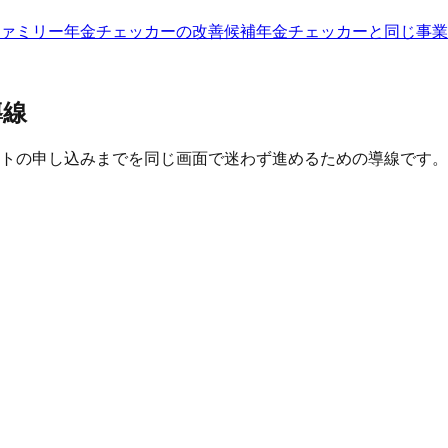
ァミリー
年金チェッカー
の改善候補
年金チェッカー
と同じ事業
導線
トの申し込みまでを同じ画面で迷わず進めるための導線です。