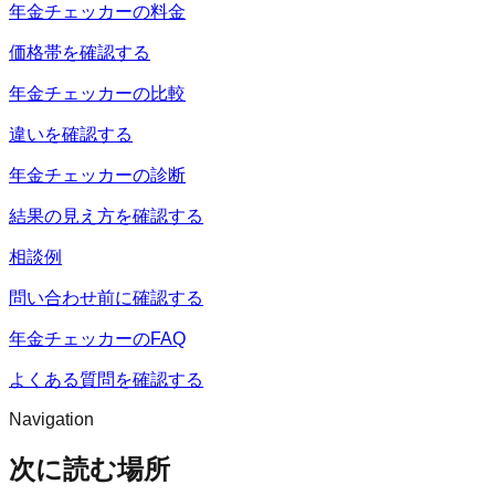
年金チェッカーの料金
価格帯を確認する
年金チェッカーの比較
違いを確認する
年金チェッカーの診断
結果の見え方を確認する
相談例
問い合わせ前に確認する
年金チェッカーのFAQ
よくある質問を確認する
Navigation
次に読む場所