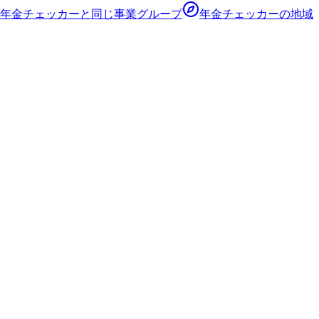
年金チェッカー
と同じ事業グループ
年金チェッカー
の地域