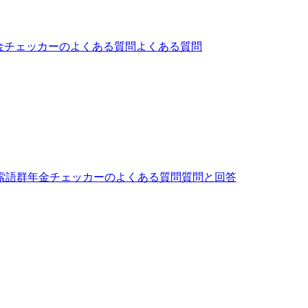
金チェッカーのよくある質問
よくある質問
索語群
年金チェッカーのよくある質問
質問と回答