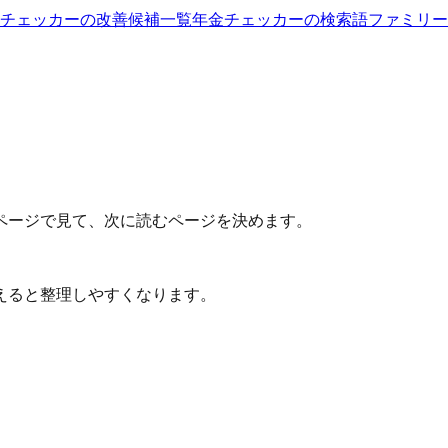
チェッカー
の改善候補一覧
年金チェッカー
の検索語ファミリー
ページで見て、次に読むページを決めます。
えると整理しやすくなります。