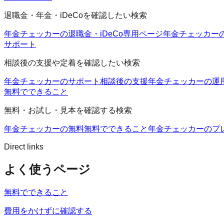
退職金・年金・iDeCoを確認したい検索
年金チェッカーの退職金・iDeCo
専用ページ
年金チェッカー
サポート
相談後の支援や定着を確認したい検索
年金チェッカーのサポート
相談後の支援
年金チェッカーの運
無料でできること
無料・お試し・見本を確認する検索
年金チェッカーの無料
無料でできること
年金チェッカーのプ
Direct links
よく使うページ
無料でできること
費用をかけずに確認する