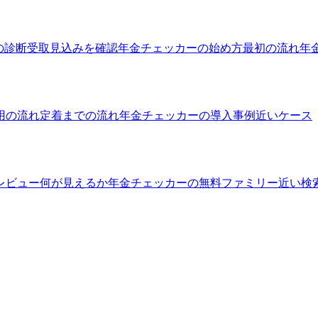
の診断
受取見込みを確認
年金チェッカーの始め方
最初の流れ
年
用の流れ
定着までの流れ
年金チェッカーの導入事例
近いケース
レビュー
何が見えるか
年金チェッカーの無料ファミリー
近い検