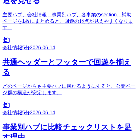
造を見せる
主要ハブ、会社情報、事業別ハブ、各事業のsection、補助
ページを1枚にまとめると、回遊の起点が見えやすくなりま
す。
会社情報
5分
2026-06-14
共通ヘッダーとフッターで回遊を揃え
る
どのページからも主要ハブに戻れるようにすると、公開ペー
ジ群の構造が安定します。
会社情報
5分
2026-06-14
事業別ハブに比較チェックリストを足
す理由