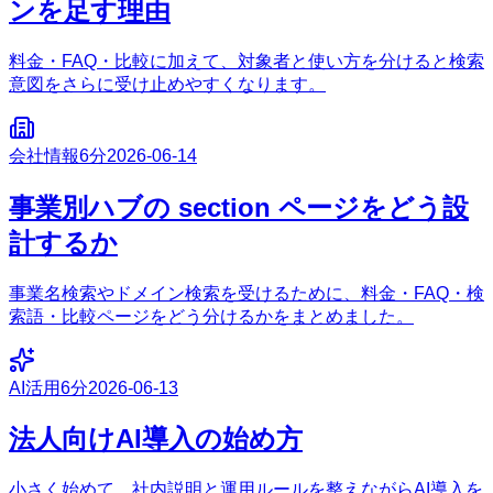
ンを足す理由
料金・FAQ・比較に加えて、対象者と使い方を分けると検索
意図をさらに受け止めやすくなります。
会社情報
6分
2026-06-14
事業別ハブの section ページをどう設
計するか
事業名検索やドメイン検索を受けるために、料金・FAQ・検
索語・比較ページをどう分けるかをまとめました。
AI活用
6分
2026-06-13
法人向けAI導入の始め方
小さく始めて、社内説明と運用ルールを整えながらAI導入を