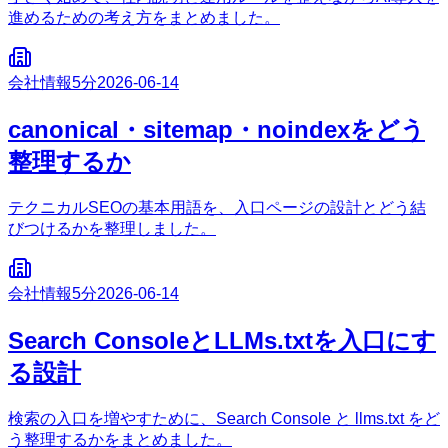
進めるための考え方をまとめました。
会社情報
5分
2026-06-14
canonical・sitemap・noindexをどう
整理するか
テクニカルSEOの基本用語を、入口ページの設計とどう結
びつけるかを整理しました。
会社情報
5分
2026-06-14
Search ConsoleとLLMs.txtを入口にす
る設計
検索の入口を増やすために、Search Console と llms.txt をど
う整理するかをまとめました。