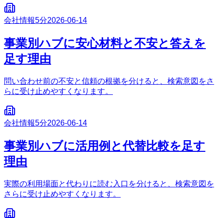
会社情報
5分
2026-06-14
事業別ハブに安心材料と不安と答えを
足す理由
問い合わせ前の不安と信頼の根拠を分けると、検索意図をさ
らに受け止めやすくなります。
会社情報
5分
2026-06-14
事業別ハブに活用例と代替比較を足す
理由
実際の利用場面と代わりに読む入口を分けると、検索意図を
さらに受け止めやすくなります。