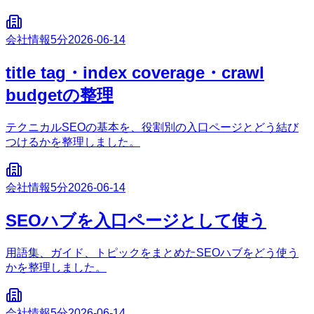
会社情報
5分
2026-06-14
title tag・index coverage・crawl
budgetの整理
テクニカルSEOの基本を、役割別の入口ページとどう結び
つけるかを整理しました。
会社情報
5分
2026-06-14
SEOハブを入口ページとして使う
用語集、ガイド、トピックをまとめたSEOハブをどう使う
かを整理しました。
会社情報
5分
2026-06-14