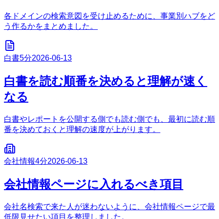
各ドメインの検索意図を受け止めるために、事業別ハブをど
う作るかをまとめました。
白書
5分
2026-06-13
白書を読む順番を決めると理解が速く
なる
白書やレポートを公開する側でも読む側でも、最初に読む順
番を決めておくと理解の速度が上がります。
会社情報
4分
2026-06-13
会社情報ページに入れるべき項目
会社名検索で来た人が迷わないように、会社情報ページで最
低限見せたい項目を整理しました。