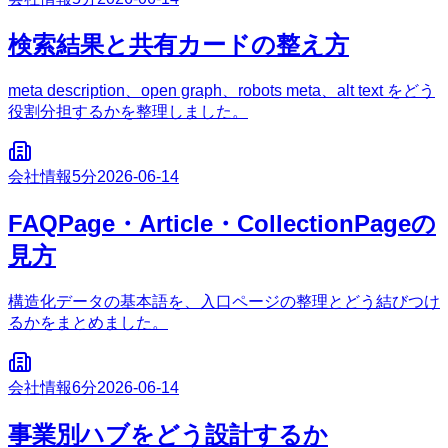
検索結果と共有カードの整え方
meta description、open graph、robots meta、alt text をどう
役割分担するかを整理しました。
会社情報
5分
2026-06-14
FAQPage・Article・CollectionPageの
見方
構造化データの基本語を、入口ページの整理とどう結びつけ
るかをまとめました。
会社情報
6分
2026-06-14
事業別ハブをどう設計するか