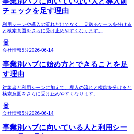
事業別ハブに向いていない人と導入前
チェックを足す理由
利用シーンや導入の流れだけでなく、見送るケースを分ける
と検索意図をさらに受け止めやすくなります。
会社情報
5分
2026-06-14
事業別ハブに始め方とできることを足
す理由
対象者と利用シーンに加えて、導入の流れと機能を分けると
検索意図をさらに受け止めやすくなります。
会社情報
5分
2026-06-14
事業別ハブに向いている人と利用シー