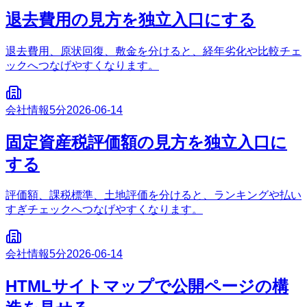
退去費用の見方を独立入口にする
退去費用、原状回復、敷金を分けると、経年劣化や比較チェ
ックへつなげやすくなります。
会社情報
5分
2026-06-14
固定資産税評価額の見方を独立入口に
する
評価額、課税標準、土地評価を分けると、ランキングや払い
すぎチェックへつなげやすくなります。
会社情報
5分
2026-06-14
HTMLサイトマップで公開ページの構