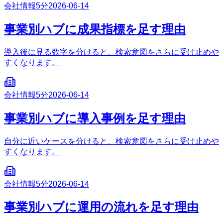
会社情報
5分
2026-06-14
事業別ハブに成果指標を足す理由
導入後に見る数字を分けると、検索意図をさらに受け止めや
すくなります。
会社情報
5分
2026-06-14
事業別ハブに導入事例を足す理由
自分に近いケースを分けると、検索意図をさらに受け止めや
すくなります。
会社情報
5分
2026-06-14
事業別ハブに運用の流れを足す理由