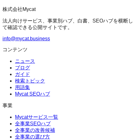
株式会社Mycat
法人向けサービス、事業別ハブ、白書、SEOハブを横断し
て確認できる公開サイトです。
info@mycat.business
コンテンツ
ニュース
ブログ
ガイド
検索トピック
用語集
Mycat SEOハブ
事業
Mycatサービス一覧
全事業SEOハブ
全事業の改善候補
全事業の選び方