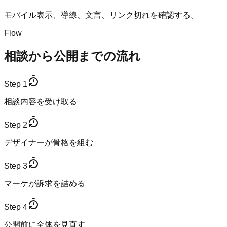
モバイル表示、導線、文言、リンク切れを確認する。
Flow
相談から公開までの流れ
Step
1
相談内容を受け取る
Step
2
デザイナーが骨格を組む
Step
3
マーケが訴求を詰める
Step
4
公開前に全体を見直す