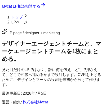
Mycat LP
相談
相談する
トップ
LPページ
LP page / designer + marketing
デザイナーエージェントチームと、マ
ーケエージェントチームを1枚にまと
める。
見た目だけのLPではなく、誰に何を伝え、どこで押さえ
て、どこで相談へ進めるかまで設計します。CVRを上げる
ために、デザインとマーケの役割を最初から分けて作りま
す。
最終更新日:
2026年7月5日
運営・編集:
株式会社Mycat