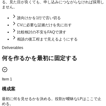
る。見た目が良くても、申し込みにつながらなければ採用し
ません。
誰向けかを1行で言い切る
CVに必要な証拠だけを先に出す
比較検討の不安をFAQで潰す
相談の後工程まで見えるようにする
Deliverables
何を作るかを最初に固定する
Item
1
構成案
最初に何を見せるかを決める。役割が曖昧なLPはここで止
める。