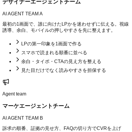
デザイナーエージェントチーム
AI AGENT TEAM A
最初の1画面で、誰に向けたLPかを迷わせずに伝える。視線
誘導、余白、モバイルの押しやすさを先に整えます。
LPの第一印象を1画面で作る
スマホで読まれる順番に並べる
余白・タイポ・CTAの見え方を整える
見た目だけでなく読みやすさを担保する
Agent team
マーケエージェントチーム
AI AGENT TEAM B
訴求の順番、証拠の見せ方、FAQの切り方でCVRを上げ