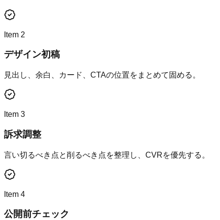
Item
2
デザイン初稿
見出し、余白、カード、CTAの位置をまとめて固める。
Item
3
訴求調整
言い切るべき点と削るべき点を整理し、CVRを優先する。
Item
4
公開前チェック