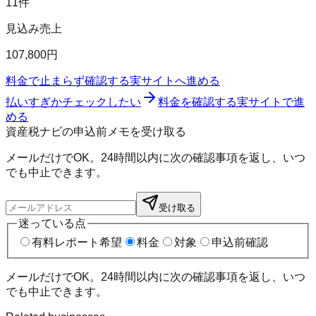
11件
見込み売上
107,800円
料金で止まらず確認する
実サイトへ進める
払いすぎかチェックしたい
料金を確認する
実サイトで進
める
資産税ナビの申込前メモを受け取る
メールだけでOK。24時間以内に次の確認事項を返し、いつ
でも中止できます。
受け取る
迷っている点
有料レポート希望
料金
対象
申込前確認
メールだけでOK。24時間以内に次の確認事項を返し、いつ
でも中止できます。