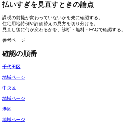
払いすぎを見直すときの論点
課税の前提が変わっていないかを先に確認する。
住宅用地特例や評価替えの見方を切り分ける。
見直し後に何が変わるかを、診断・無料・FAQで確認する。
参考ページ
確認の順番
千代田区
地域ページ
中央区
地域ページ
港区
地域ページ