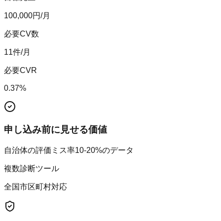
100,000
円/月
必要CV数
11
件/月
必要CVR
0.37
%
申し込み前に見せる価値
自治体の評価ミス率10-20%のデータ
複数診断ツール
全国市区町村対応