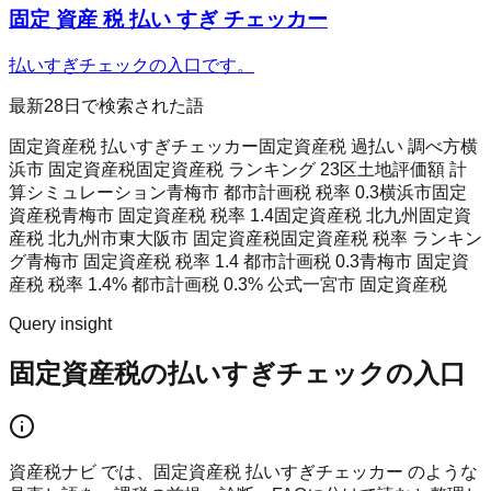
固定 資産 税 払い すぎ チェッカー
払いすぎチェックの入口です。
最新28日で検索された語
固定資産税 払いすぎチェッカー
固定資産税 過払い 調べ方
横
浜市 固定資産税
固定資産税 ランキング 23区
土地評価額 計
算シミュレーション
青梅市 都市計画税 税率 0.3
横浜市固定
資産税
青梅市 固定資産税 税率 1.4
固定資産税 北九州
固定資
産税 北九州市
東大阪市 固定資産税
固定資産税 税率 ランキン
グ
青梅市 固定資産税 税率 1.4 都市計画税 0.3
青梅市 固定資
産税 税率 1.4% 都市計画税 0.3% 公式
一宮市 固定資産税
Query insight
固定資産税の払いすぎチェックの入口
資産税ナビ では、固定資産税 払いすぎチェッカー のような