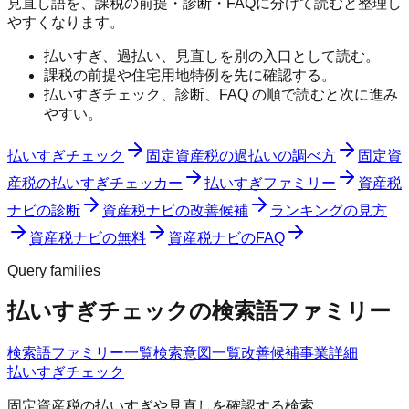
見直し語を、課税の前提・診断・FAQに分けて読むと整理し
やすくなります。
払いすぎ、過払い、見直しを別の入口として読む。
課税の前提や住宅用地特例を先に確認する。
払いすぎチェック、診断、FAQ の順で読むと次に進み
やすい。
払いすぎチェック
固定資産税の過払いの調べ方
固定資
産税の払いすぎチェッカー
払いすぎファミリー
資産税
ナビの診断
資産税ナビの改善候補
ランキングの見方
資産税ナビの無料
資産税ナビのFAQ
Query families
払いすぎチェックの検索語ファミリー
検索語ファミリー一覧
検索意図一覧
改善候補
事業詳細
払いすぎチェック
固定資産税の払いすぎや見直しを確認する検索