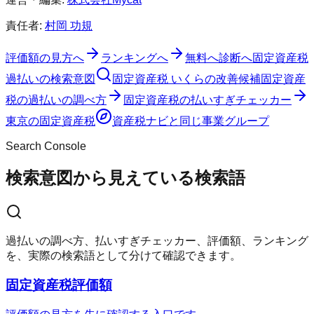
責任者:
村岡 功規
評価額の見方へ
ランキングへ
無料へ
診断へ
固定資産税
過払いの検索意図
固定資産税 いくらの改善候補
固定資産
税の過払いの調べ方
固定資産税の払いすぎチェッカー
東京の固定資産税
資産税ナビ
と同じ事業グループ
Search Console
検索意図から見えている検索語
過払いの調べ方、払いすぎチェッカー、評価額、ランキング
を、実際の検索語として分けて確認できます。
固定資産税評価額