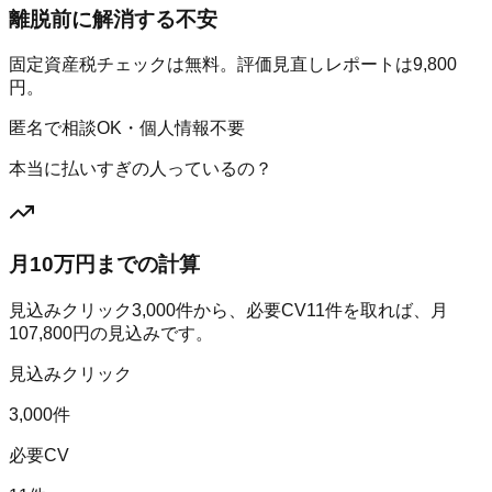
離脱前に解消する不安
固定資産税チェックは無料。評価見直しレポートは9,800
円。
匿名で相談OK・個人情報不要
本当に払いすぎの人っているの？
月10万円までの計算
見込みクリック
3,000
件から、必要CV
11
件を取れば、月
107,800
円の見込みです。
見込みクリック
3,000件
必要CV