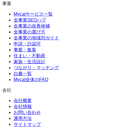
事業
Mycatサービス一覧
全事業SEOハブ
全事業の改善候補
全事業の選び方
全事業の地域別ガイド
申請・許認可
事業・集客
住まい・不動産
家族・生活設計
つながり・マッチング
白書一覧
Mycat全体のFAQ
会社
会社概要
会社情報
お問い合わせ
運用方法
サイトマップ