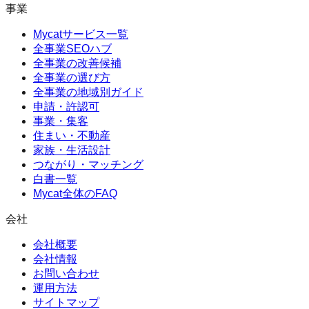
事業
Mycatサービス一覧
全事業SEOハブ
全事業の改善候補
全事業の選び方
全事業の地域別ガイド
申請・許認可
事業・集客
住まい・不動産
家族・生活設計
つながり・マッチング
白書一覧
Mycat全体のFAQ
会社
会社概要
会社情報
お問い合わせ
運用方法
サイトマップ