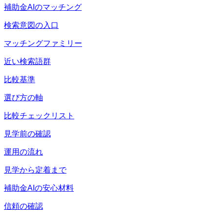
補助金AIのマッチング
検索意図の入口
マッチングファミリー
近い検索語群
比較基準
選び方の軸
比較チェックリスト
見学前の確認
運用の流れ
見学から定着まで
補助金AIの安心材料
信頼の確認