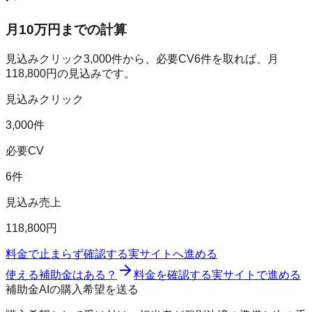
月10万円までの計算
見込みクリック
3,000
件から、必要CV
6
件を取れば、月
118,800
円の見込みです。
見込みクリック
3,000件
必要CV
6件
見込み売上
118,800円
料金で止まらず確認する
実サイトへ進める
使える補助金はある？
料金を確認する
実サイトで進める
補助金AIの購入希望を送る