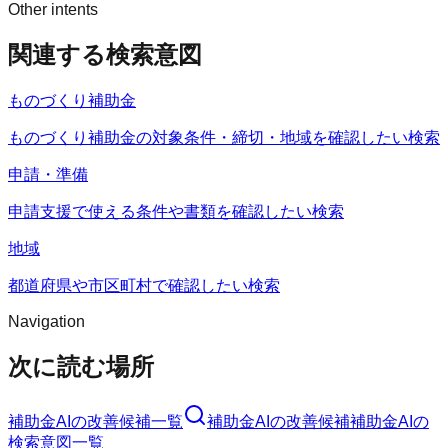
Other intents
関連する検索意図
ものづくり補助金
ものづくり補助金の対象条件・締切・地域を確認したい検索
申請・準備
申請支援で使える条件や書類を確認したい検索
地域
都道府県や市区町村で確認したい検索
Navigation
次に読む場所
補助金AI
の改善候補一覧
補助金AI
の改善候補
補助金AI
の
検索意図一覧