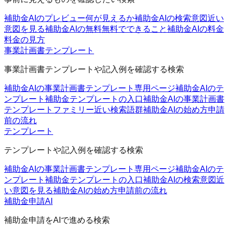
補助金AIのプレビュー
何が見えるか
補助金AIの検索意図
近い
意図を見る
補助金AIの無料
無料でできること
補助金AIの料金
料金の見方
事業計画書テンプレート
事業計画書テンプレートや記入例を確認する検索
補助金AIの事業計画書テンプレート
専用ページ
補助金AIのテ
ンプレート
補助金テンプレートの入口
補助金AIの事業計画書
テンプレートファミリー
近い検索語群
補助金AIの始め方
申請
前の流れ
テンプレート
テンプレートや記入例を確認する検索
補助金AIの事業計画書テンプレート
専用ページ
補助金AIのテ
ンプレート
補助金テンプレートの入口
補助金AIの検索意図
近
い意図を見る
補助金AIの始め方
申請前の流れ
補助金申請AI
補助金申請をAIで進める検索