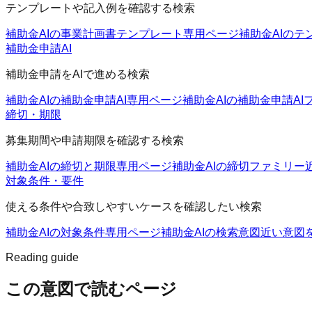
テンプレートや記入例を確認する検索
補助金AIの事業計画書テンプレート
専用ページ
補助金AIのテ
補助金申請AI
補助金申請をAIで進める検索
補助金AIの補助金申請AI
専用ページ
補助金AIの補助金申請AI
締切・期限
募集期間や申請期限を確認する検索
補助金AIの締切と期限
専用ページ
補助金AIの締切ファミリー
対象条件・要件
使える条件や合致しやすいケースを確認したい検索
補助金AIの対象条件
専用ページ
補助金AIの検索意図
近い意図
Reading guide
この意図で読むページ