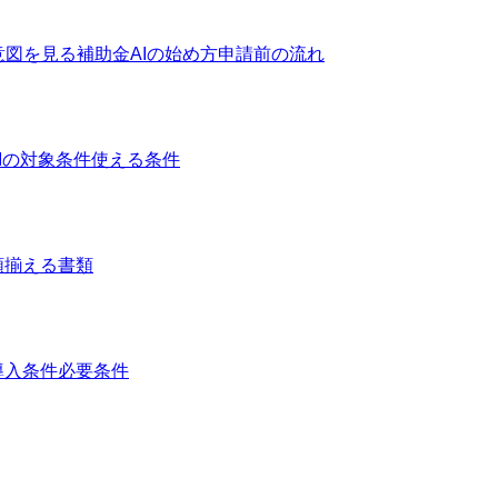
意図を見る
補助金AIの始め方
申請前の流れ
Iの対象条件
使える条件
類
揃える書類
導入条件
必要条件