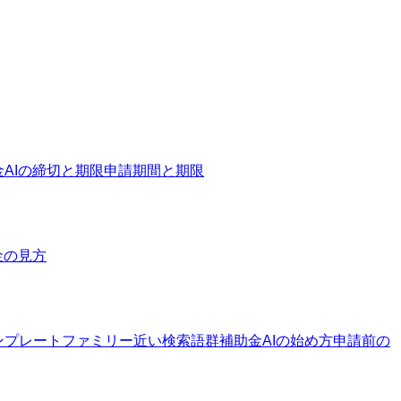
金AIの締切と期限
申請期間と期限
金の見方
ンプレートファミリー
近い検索語群
補助金AIの始め方
申請前の