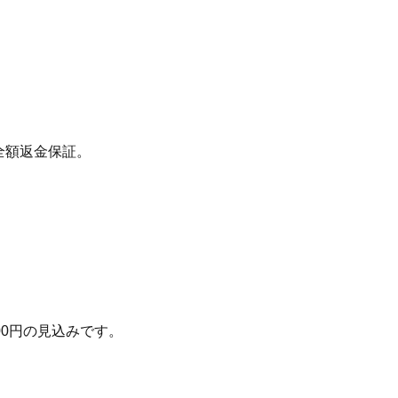
間全額返金保証。
00
円の見込みです。