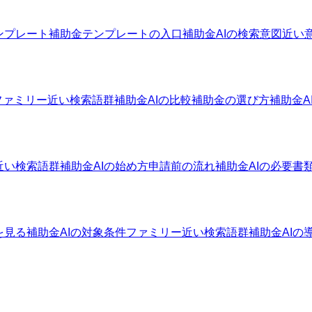
ンプレート
補助金テンプレートの入口
補助金AIの検索意図
近い
ファミリー
近い検索語群
補助金AIの比較
補助金の選び方
補助金A
近い検索語群
補助金AIの始め方
申請前の流れ
補助金AIの必要書
を見る
補助金AIの対象条件ファミリー
近い検索語群
補助金AIの