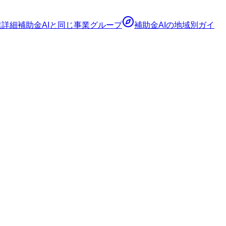
業詳細
補助金AI
と同じ事業グループ
補助金AI
の地域別ガイ