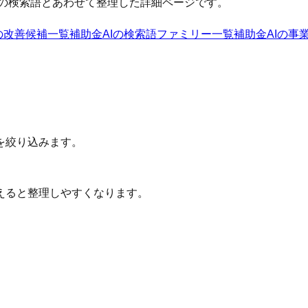
の検索語とあわせて整理した詳細ページです。
の改善候補一覧
補助金AI
の検索語ファミリー一覧
補助金AI
の事
を絞り込みます。
えると整理しやすくなります。