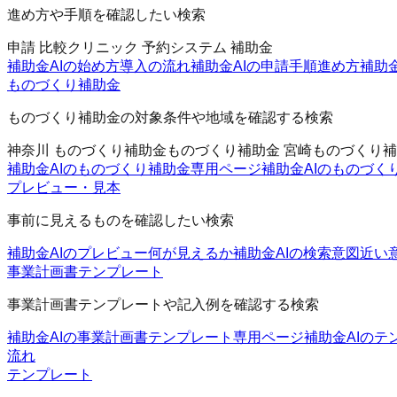
進め方や手順を確認したい検索
申請 比較
クリニック 予約システム 補助金
補助金AIの始め方
導入の流れ
補助金AIの申請手順
進め方
補助
ものづくり補助金
ものづくり補助金の対象条件や地域を確認する検索
神奈川 ものづくり補助金
ものづくり補助金 宮崎
ものづくり補
補助金AIのものづくり補助金
専用ページ
補助金AIのものづく
プレビュー・見本
事前に見えるものを確認したい検索
補助金AIのプレビュー
何が見えるか
補助金AIの検索意図
近い
事業計画書テンプレート
事業計画書テンプレートや記入例を確認する検索
補助金AIの事業計画書テンプレート
専用ページ
補助金AIのテ
流れ
テンプレート