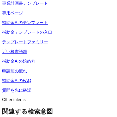
事業計画書テンプレート
専用ページ
補助金AIのテンプレート
補助金テンプレートの入口
テンプレートファミリー
近い検索語群
補助金AIの始め方
申請前の流れ
補助金AIのFAQ
質問を先に確認
Other intents
関連する検索意図